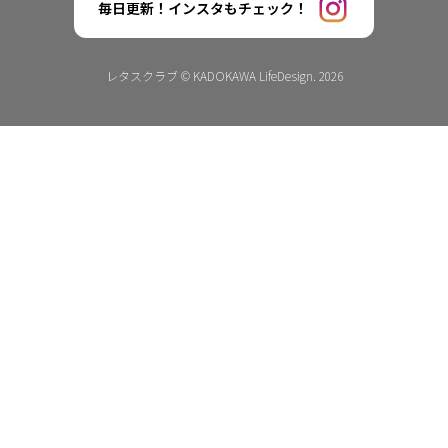
毎日更新！インスタもチェック！
レタスクラブ © KADOKAWA LifeDesign. 2026