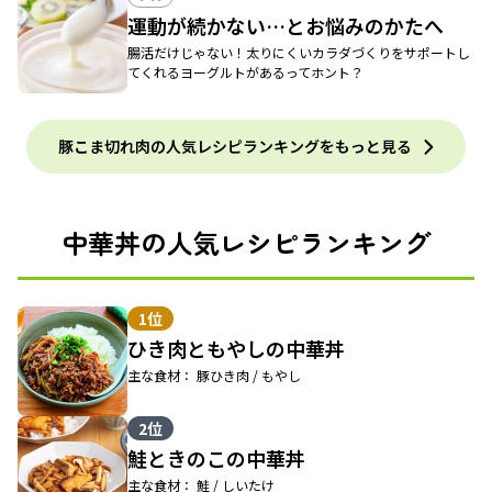
運動が続かない…とお悩みのかたへ
腸活だけじゃない！太りにくいカラダづくりをサポートし
てくれるヨーグルトがあるってホント？
豚こま切れ肉の人気レシピランキングをもっと見る
中華丼の人気レシピランキング
1位
ひき肉ともやしの中華丼
主な食材： 豚ひき肉 / もやし
2位
鮭ときのこの中華丼
主な食材： 鮭 / しいたけ