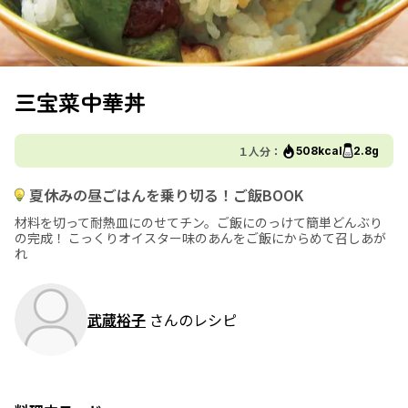
三宝菜中華丼
１人分：
508kcal
2.8g
夏休みの昼ごはんを乗り切る！ご飯BOOK
材料を切って耐熱皿にのせてチン。ご飯にのっけて簡単どんぶり
の完成！ こっくりオイスター味のあんをご飯にからめて召しあが
れ
武蔵裕子
さんのレシピ