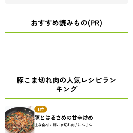
おすすめ読みもの(PR)
豚こま切れ肉の人気レシピラン
キング
1位
豚とはるさめの甘辛炒め
主な食材： 豚こま切れ肉 / にんじん