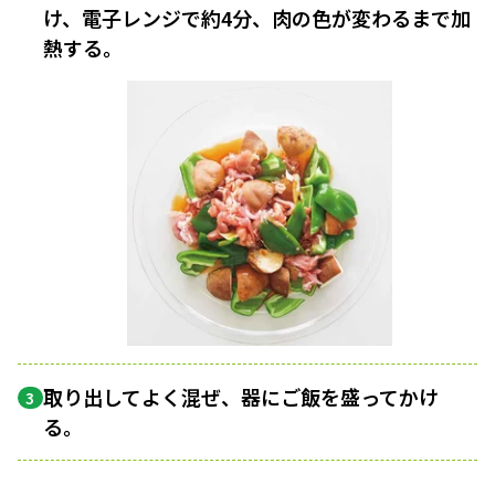
け、電子レンジで約4分、肉の色が変わるまで加
熱する。
取り出してよく混ぜ、器にご飯を盛ってかけ
3
る。