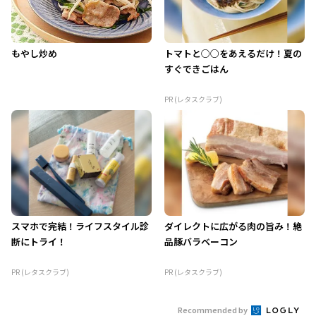
もやし炒め
トマトと○○をあえるだけ！夏の
すぐできごはん
PR (レタスクラブ)
スマホで完結！ライフスタイル診
ダイレクトに広がる肉の旨み！絶
断にトライ！
品豚バラベーコン
PR (レタスクラブ)
PR (レタスクラブ)
Recommended by