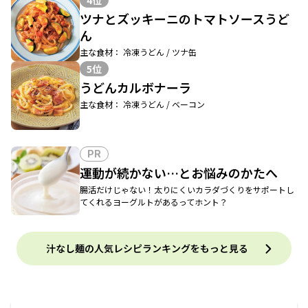
4位
ツナとズッキーニのトマトソースうど
ん
主な食材： 冷凍うどん / ツナ缶
5位
うどんカルボナーラ
主な食材： 冷凍うどん / ベーコン
PR
運動が続かない…とお悩みのかたへ
腸活だけじゃない！太りにくいカラダづくりをサポートし
てくれるヨーグルトがあるってホント？
汁なし麺の人気レシピランキングをもっと見る