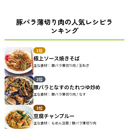
豚バラ薄切り肉の人気レシピラ
ンキング
1位
極上ソース焼きそば
主な食材： 豚バラ薄切り肉 / 玉ねぎ
2位
豚バラとなすのたれつゆ炒め
主な食材： 豚バラ薄切り肉 / なす
3位
豆腐チャンプルー
主な食材： もめん豆腐 / 豚バラ薄切り肉