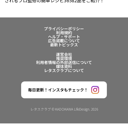
されるプロ監修の簡単レシピ36582品をご紹介！
プライバシーポリシー
利用規約
ヘルプ・サポート
広告掲載について
最新トピックス
運営会社
推奨環境
利用者情報の外部送信について
媒体資料
レタスクラブについて
毎日更新！インスタもチェック！
レタスクラブ © KADOKAWA LifeDesign. 2026