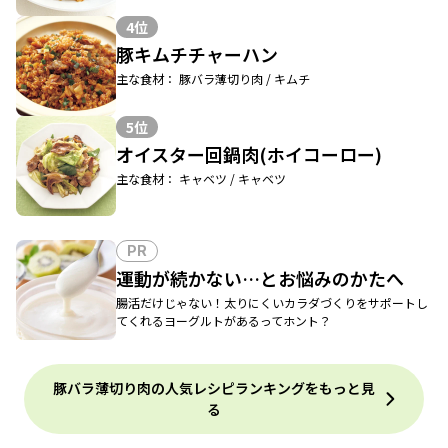
4位
豚キムチチャーハン
主な食材： 豚バラ薄切り肉 / キムチ
5位
オイスター回鍋肉(ホイコーロー)
主な食材： キャベツ / キャベツ
PR
運動が続かない…とお悩みのかたへ
腸活だけじゃない！太りにくいカラダづくりをサポートし
てくれるヨーグルトがあるってホント？
豚バラ薄切り肉の人気レシピランキングをもっと見
る