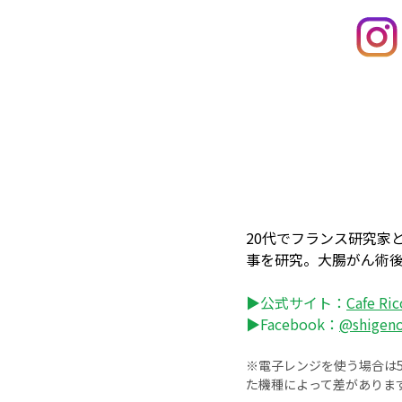
20代でフランス研究家
事を研究。大腸がん術
▶公式サイト：
Cafe R
▶Facebook：
@shigen
※電子レンジを使う場合は50
た機種によって差がありま