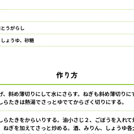
味とうがらし
、しょうゆ、砂糖
作り方
げ、斜め薄切りにして水にさらす。ねぎも斜め薄切りに
しらたきは熱湯でさっとゆでてからざく切りにする。
しらたきをからいりする。油小さじ２、ごぼうを入れて
、ねぎを加えてさっと炒める。酒、みりん、しょうゆ各大