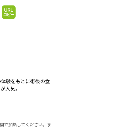
の体験をもとに術後の食
」が人気。
の時間で加熱してください。ま