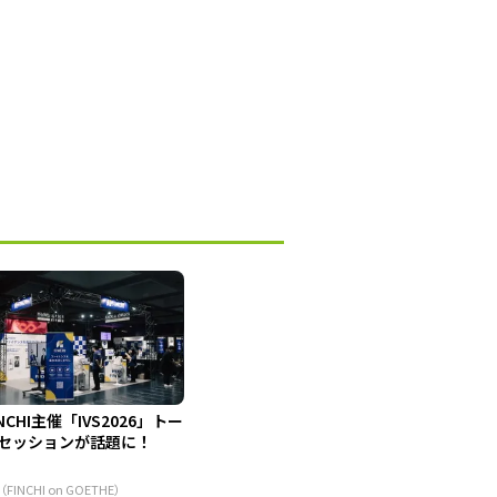
INCHI主催「IVS2026」トー
セッションが話題に！
（FINCHI on GOETHE）