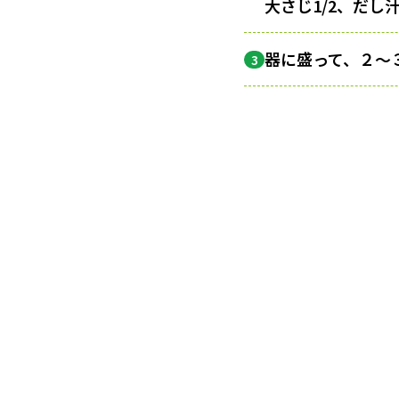
大さじ1/2、だ
器に盛って、２〜
3