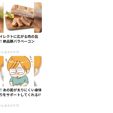
イレクトに広がる肉の旨
！絶品豚バラベーコン
R（レタスクラブ）
！あの菌が太りにくい身体
りをサポートしてくれる!?
R（レタスクラブ）