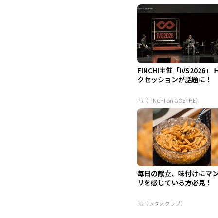
FINCHI主催「IVS2026」
クセッションが話題に！
PR（FINCHI on GOETHE）
毎日の献立、味付けにマ
リを感じている方必見！
PR（レタスクラブ）