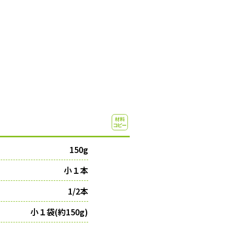
150g
小１本
1/2本
小１袋(約150g)