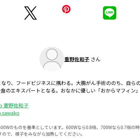
重野佐和子
さん
となり、フードビジネスに携わる。大腸がん手術ののち、自ら
後食のエキスパートとなる。おなかに優しい「おからマフィン
ico 重野佐和子
o.sawako
0Wのものを基準としています。600Wなら0.8倍、700Wなら0.7倍
すので、様子をみながら加熱してください。