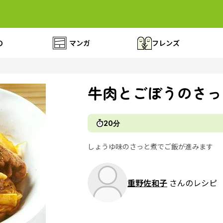
の
マンガ
フレンズ
牛肉とごぼうのさっ
20分
しょうゆ味のさっと煮でご飯が進みます
重野佐和子
さんのレシピ