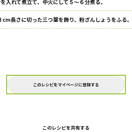
し汁を入れて煮立て、中火にして５〜６分煮る。
３cm長さに切った三つ葉を飾り、粉ざんしょうをふる
このレシピをマイページに登録する
このレシピを共有する