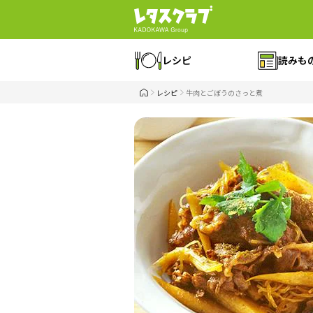
レシピ
読みも
レシピ
牛肉とごぼうのさっと煮