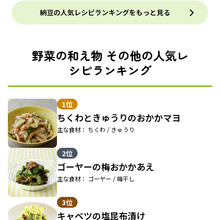
納豆の人気レシピランキングをもっと見る
野菜の和え物 その他の人気レ
シピランキング
1位
ちくわときゅうりのおかかマヨ
主な食材： ちくわ / きゅうり
2位
ゴーヤーの梅おかかあえ
主な食材： ゴーヤー / 梅干し
3位
キャベツの塩昆布漬け