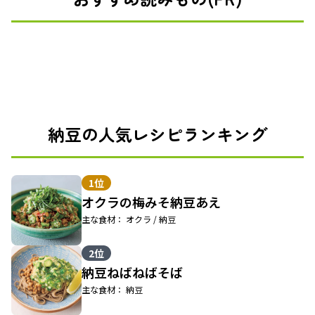
納豆の人気レシピランキング
1位
オクラの梅みそ納豆あえ
主な食材： オクラ / 納豆
2位
納豆ねばねばそば
主な食材： 納豆