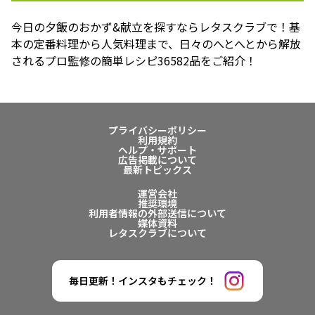
今日の夕飯のおかず&献立を探すならレタスクラブで！基
本の定番料理から人気料理まで、日々のへとへとから解放
されるプロ監修の簡単レシピ36582品をご紹介！
プライバシーポリシー
利用規約
ヘルプ・サポート
広告掲載について
最新トピックス
運営会社
推奨環境
利用者情報の外部送信について
媒体資料
レタスクラブについて
毎日更新！インスタもチェック！