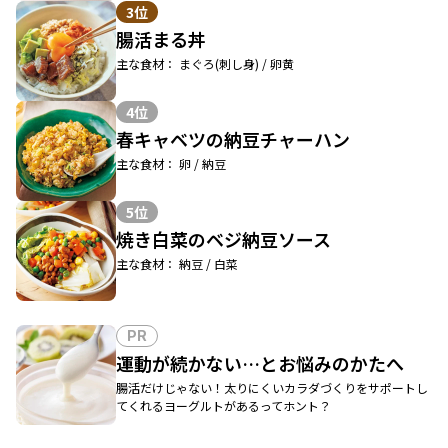
3位
腸活まる丼
主な食材： まぐろ(刺し身) / 卵黄
4位
春キャベツの納豆チャーハン
主な食材： 卵 / 納豆
5位
焼き白菜のベジ納豆ソース
主な食材： 納豆 / 白菜
PR
運動が続かない…とお悩みのかたへ
腸活だけじゃない！太りにくいカラダづくりをサポートし
てくれるヨーグルトがあるってホント？