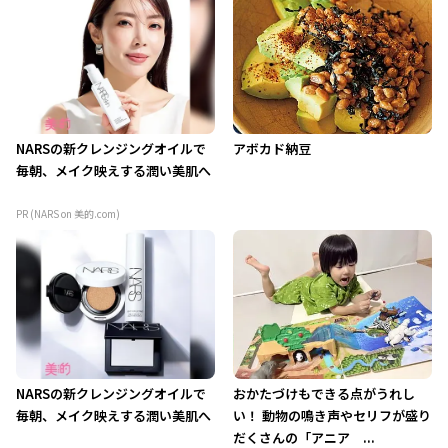
NARSの新クレンジングオイルで
アボカド納豆
毎朝、メイク映えする潤い美肌へ
PR (NARS on 美的.com)
NARSの新クレンジングオイルで
おかたづけもできる点がうれし
毎朝、メイク映えする潤い美肌へ
い！ 動物の鳴き声やセリフが盛り
だくさんの「アニア ...