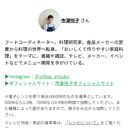
市瀬悦子
さん
フードコーディネーター、料理研究家。食品メーカーの営
業から料理の世界へ転身。「おいしくて作りやすい家庭料
理」をテーマに、書籍や雑誌、テレビ、メーカー、イベン
トなどでメニュー開発を手がけている。
▶Instagram：
＠ichise_etsuko
▶オフィシャルサイト：
市瀬悦子オフィシャルサイト
※電子レンジを使う場合は600Wのものを基準としています。
500Wなら1.2倍、700Wなら0.9倍の時間で加熱してください。ま
た機種によって差がありますので、様子をみながら加熱してくだ
さい。
※レシピ作成・表記の基準等は、
「レシピについて」
をご覧くだ