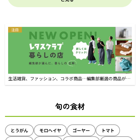
注目
生活雑貨、ファッション、コラボ商品…編集部厳選の商品が買
えるECサイト
旬の食材
とうがん
モロヘイヤ
ゴーヤー
トマト