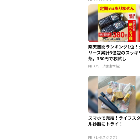
楽天週間ランキング1位！
リーズ累計3億包のスッキ
茶。380円でお試し
PR（ハーブ健康本舗）
スマホで完結！ライフス
ル診断にトライ！
PR（レタスクラブ）