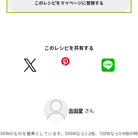
このレシピをマイページに登録する
このレシピを共有する
吉田愛
さん
0Wのものを基準としています。500Wなら1.2倍、700Wなら0.9倍