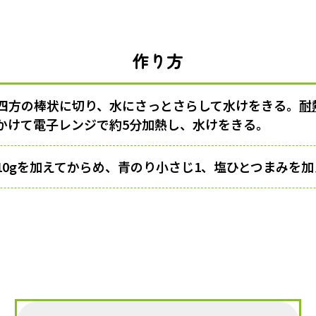
作り方
m四方の棒状に切り、水にさっとさらして水けをきる。
耐
かけて電子レンジで約5分加熱し、水けをきる。
10gを加えてからめ、青のり小さじ1、塩ひとつまみを