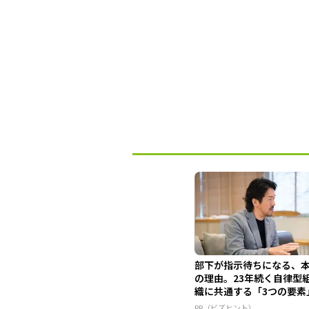
部下が指示待ちになる、
の理由。23年続く自律型
織に共通する「3つの要素
PR（ビズヒント）