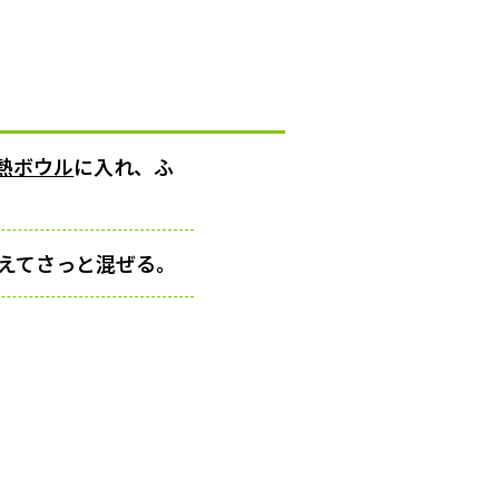
熱ボウル
に入れ、ふ
加えてさっと混ぜる。