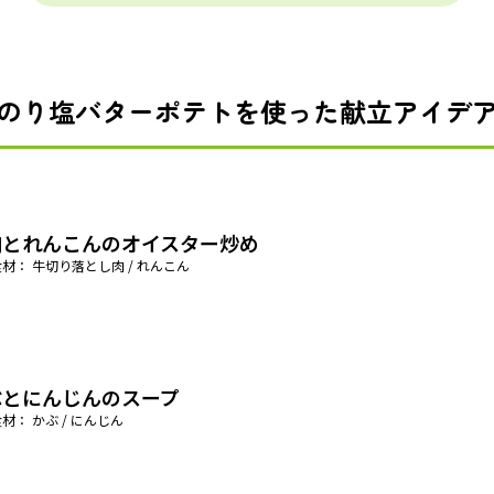
のり塩バターポテトを使った献立アイデ
肉とれんこんのオイスター炒め
材： 牛切り落とし肉 / れんこん
ぶとにんじんのスープ
材： かぶ / にんじん