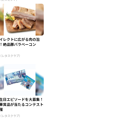
イレクトに広がる肉の旨
！絶品豚バラベーコン
R（レタスクラブ）
生日エピソードを大募集！
華賞品が当たるコンテスト
催
R（レタスクラブ）