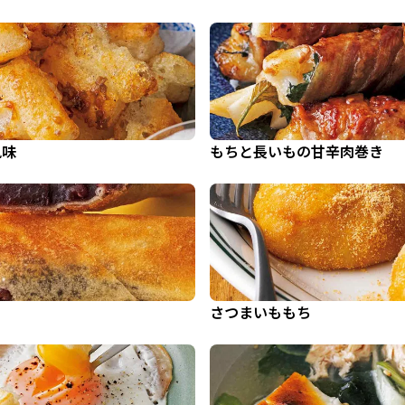
風味
もちと長いもの甘辛肉巻き
さつまいももち