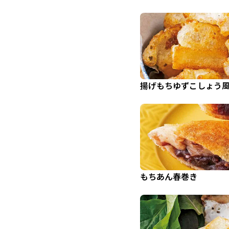
揚げもちゆずこしょう
もちあん春巻き