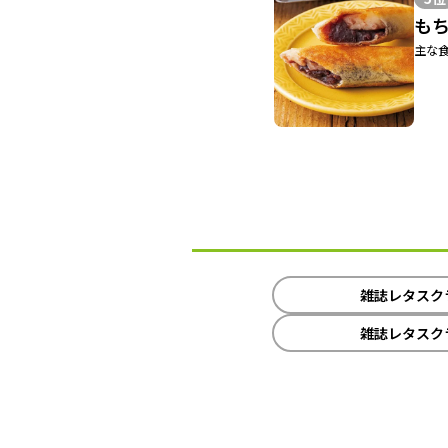
も
主な食
雑誌レタスクラ
雑誌レタスクラ