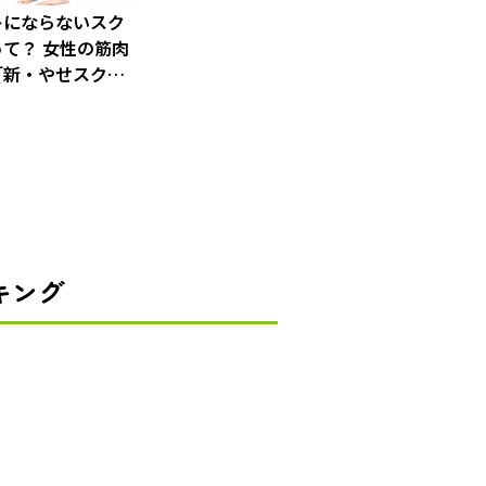
キにならないスク
て？ 女性の筋肉
「新・やせスクワ
キング