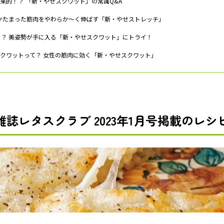
果的！？ 「新・やせスクワット」の常識Q&A
 かたまった筋肉をやわらか〜く伸ばす「新・やせストレッチ」
！？ 美姿勢が手に入る「新・やせスクワット」にトライ！
クワットって？ 女性の筋肉に効く「新・やせスクワット」
雑誌レタスクラブ 2023年1月号掲載のレシ