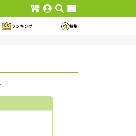
ランキング
特集
介！