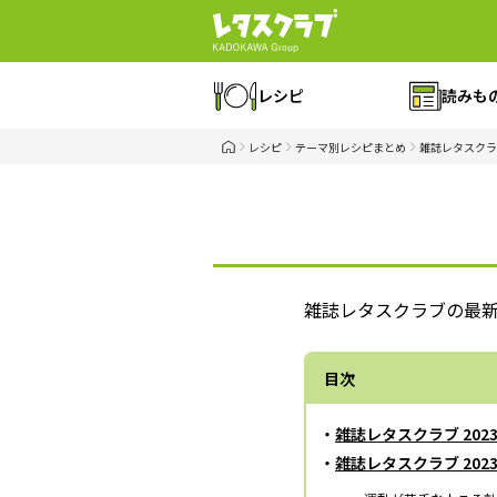
レシピ
読みも
レシピ
テーマ別レシピまとめ
雑誌レタスクラ
雑誌レタスクラブの最
目次
・
雑誌レタスクラブ 20
・
雑誌レタスクラブ 20