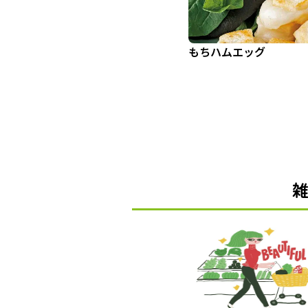
もちハムエッグ
雑