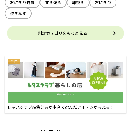
おにぎり弁当
すき焼き
卵焼き
おにぎり
焼きなす
料理カテゴリをもっと見る
注目
レタスクラブ編集部員が本音で選んだアイテムが買える！