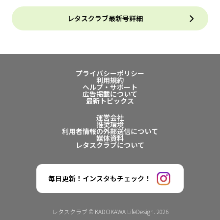
レタスクラブ最新号詳細
プライバシーポリシー
利用規約
ヘルプ・サポート
広告掲載について
最新トピックス
運営会社
推奨環境
利用者情報の外部送信について
媒体資料
レタスクラブについて
毎日更新！インスタもチェック！
レタスクラブ © KADOKAWA LifeDesign. 2026