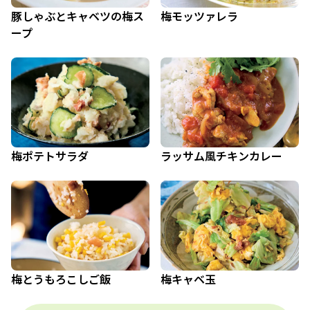
豚しゃぶとキャベツの梅ス
梅モッツァレラ
ープ
梅ポテトサラダ
ラッサム風チキンカレー
梅とうもろこしご飯
梅キャベ玉