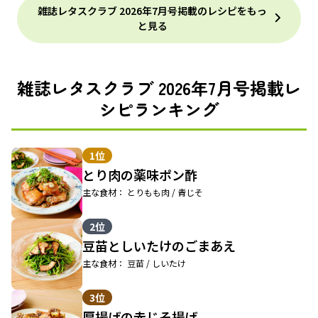
雑誌レタスクラブ 2026年7月号掲載のレシピをもっ
と見る
雑誌レタスクラブ 2026年7月号掲載レ
シピランキング
1位
とり肉の薬味ポン酢
主な食材： とりもも肉 / 青じそ
2位
豆苗としいたけのごまあえ
主な食材： 豆苗 / しいたけ
3位
厚揚げの赤じそ揚げ