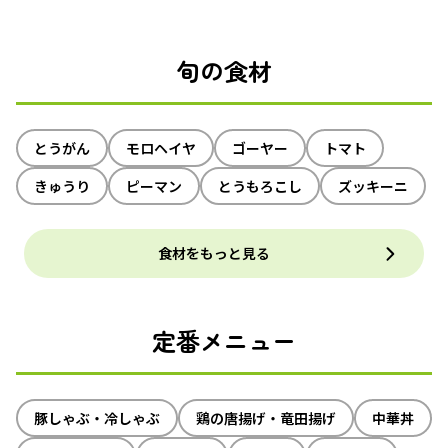
旬の食材
とうがん
モロヘイヤ
ゴーヤー
トマト
きゅうり
ピーマン
とうもろこし
ズッキーニ
食材をもっと見る
定番メニュー
豚しゃぶ・冷しゃぶ
鶏の唐揚げ・竜田揚げ
中華丼