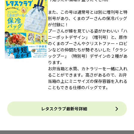
また、この号は通常号とは別に増刊号と特
別号があり、くまのプーさんの保冷バッグ
が付録に！
プーさんが蜂を見ている姿がかわいい「ハ
ニーポットデザイン」（増刊号）と、原作
のくまのプーさんやクリストファー・ロビ
ンなどの仲間たちが勢ぞろいした「クラシ
ックプー」（特別号）デザインの２種があ
ります。
お弁当箱と水筒、カトラリーを一緒に入れ
ることができます。高さがあるので、お弁
当箱の上にミニサイズの保存容器を入れる
こともできる仕様のバッグです。
レタスクラブ最新号詳細