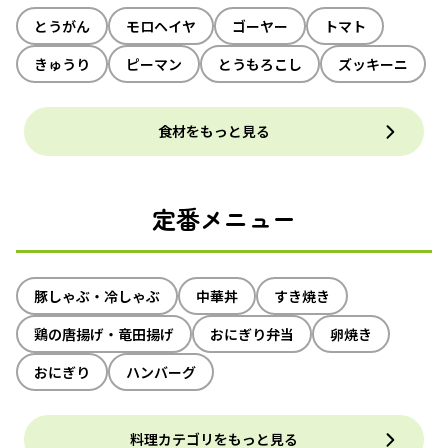
とうがん
モロヘイヤ
ゴーヤー
トマト
きゅうり
ピーマン
とうもろこし
ズッキーニ
食材をもっと見る
定番メニュー
豚しゃぶ・冷しゃぶ
中華丼
すき焼き
鶏の唐揚げ・竜田揚げ
おにぎり弁当
卵焼き
おにぎり
ハンバーグ
料理カテゴリをもっと見る