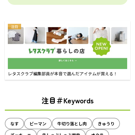
注目
レタスクラブ編集部員が本音で選んだアイテムが買える！
注目＃Keywords
なす
ピーマン
牛切り落とし肉
きゅうり