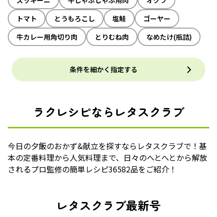
ズッキーニ
牛しゃぶしゃぶ用肉
オクラ
トマト
とうもろこし
塩鮭
ゴーヤー
牛カレー用角切り肉
とりむね肉
なめたけ(瓶詰)
条件を細かく指定する
ラクレシピならレタスクラブ
今日の夕飯のおかず&献立を探すならレタスクラブで！基
本の定番料理から人気料理まで、日々のへとへとから解放
されるプロ監修の簡単レシピ36582品をご紹介！
レタスクラブ最新号