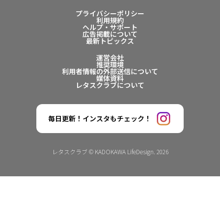
プライバシーポリシー
利用規約
ヘルプ・サポート
広告掲載について
最新トピックス
運営会社
推奨環境
利用者情報の外部送信について
媒体資料
レタスクラブについて
毎日更新！インスタもチェック！
レタスクラブ © KADOKAWA LifeDesign. 2026