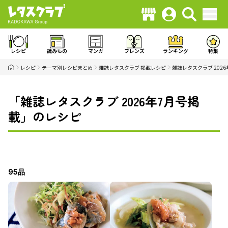
レシピ
読みもの
マンガ
フレンズ
ランキング
特集
レシピ
テーマ別レシピまとめ
雑誌レタスクラブ 掲載レシピ
雑誌レタスクラブ 202
「雑誌レタスクラブ 2026年7月号掲
載」のレシピ
95品