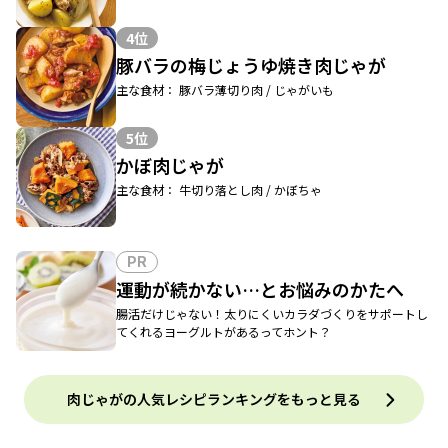
4位
豚バラの梅じょうゆ焼き肉じゃが
主な食材： 豚バラ薄切り肉 / じゃがいも
5位
かぼ肉じゃが
主な食材： 牛切り落とし肉 / かぼちゃ
PR
運動が続かない…とお悩みのかたへ
腸活だけじゃない！太りにくいカラダづくりをサポートし
てくれるヨーグルトがあるってホント？
肉じゃがの人気レシピランキングをもっと見る