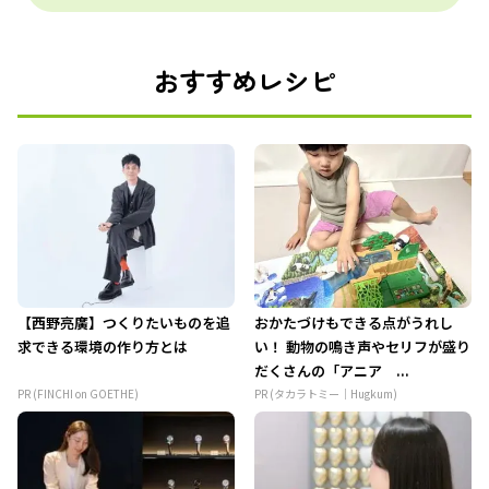
おすすめレシピ
【西野亮廣】つくりたいものを追
おかたづけもできる点がうれし
求できる環境の作り方とは
い！ 動物の鳴き声やセリフが盛り
だくさんの「アニア ...
PR (FINCHI on GOETHE)
PR (タカラトミー｜Hugkum)