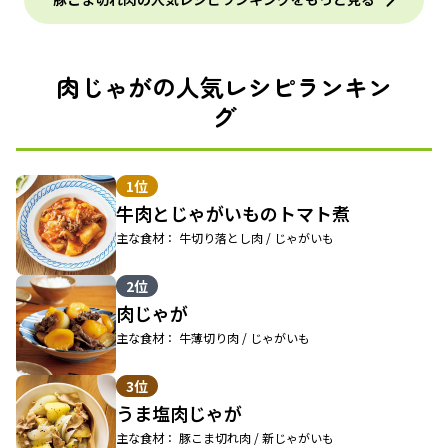
肉じゃがの人気レシピランキン
グ
1位
牛肉とじゃがいものトマト煮
主な食材： 牛切り落とし肉 / じゃがいも
2位
肉じゃが
主な食材： 牛薄切り肉 / じゃがいも
3位
うま塩肉じゃが
主な食材： 豚こま切れ肉 / 新じゃがいも