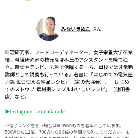
みないきぬこ
さん
料理研究家、フードコーディネーター。女子栄養大学卒業
後、料理研究家の枝元なほみ氏のアシスタントを経て独
立。雑誌やテレビ、広告で活躍する一方、母校では非常勤
講師として講義も行っている。著書に「はじめての電気圧
力鍋 毎日使える絶品レシピ」（家の光協会）、「はじめ
てのストウブ-素材別シンプルおいしいレシピ」（池田書
店）など。
▶Instagram：
minaikinuko
※電子レンジを使う場合は600Wのものを基準としています。
500Wなら1.2倍、700Wなら0.9倍の時間で加熱してください。ま