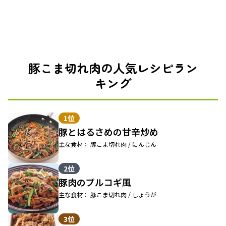
豚こま切れ肉の人気レシピラン
キング
1位
豚とはるさめの甘辛炒め
主な食材： 豚こま切れ肉 / にんじん
2位
豚肉のプルコギ風
主な食材： 豚こま切れ肉 / しょうが
3位