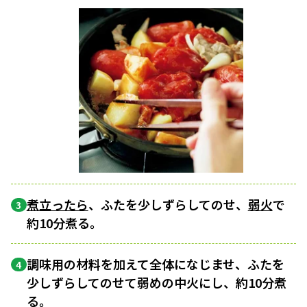
煮立ったら
、ふたを少しずらしてのせ、
弱火
で
3
約10分煮る。
調味用の材料を加えて全体になじませ、ふたを
4
少しずらしてのせて弱めの中火にし、約10分煮
る。