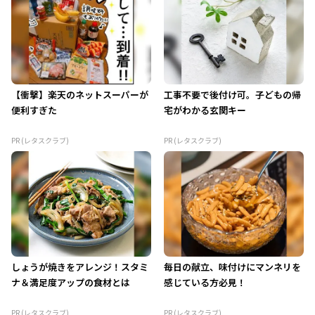
【衝撃】楽天のネットスーパーが
工事不要で後付け可。子どもの帰
便利すぎた
宅がわかる玄関キー
PR (レタスクラブ)
PR (レタスクラブ)
しょうが焼きをアレンジ！スタミ
毎日の献立、味付けにマンネリを
ナ＆満足度アップの食材とは
感じている方必見！
PR (レタスクラブ)
PR (レタスクラブ)