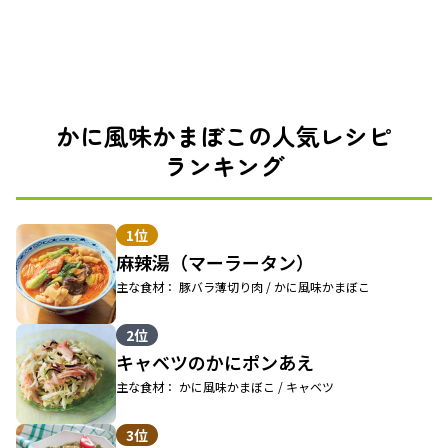
かに風味かまぼこの人気レシピ
ランキング
1位
麻辣湯（マーラータン）
主な食材： 豚バラ薄切り肉 / かに風味かまぼこ
2位
キャベツのかにポンあえ
主な食材： かに風味かまぼこ / キャベツ
3位