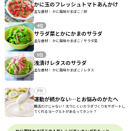
かに玉のフレッシュトマトあんかけ
主な食材： かに風味かまぼこ / 卵
4位
サラダ菜とかにかまのサラダ
主な食材： かに風味かまぼこ / サラダ菜
5位
浅漬けレタスのサラダ
主な食材： かに風味かまぼこ / レタス
PR
運動が続かない…とお悩みのかたへ
腸活だけじゃない！太りにくいカラダづくりをサポートし
てくれるヨーグルトがあるってホント？