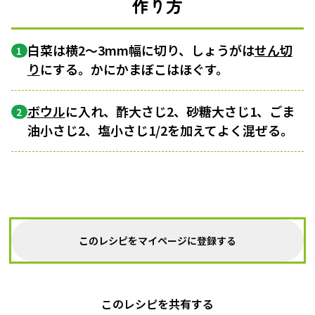
作り方
白菜は横2～3mm幅に切り、しょうがは
せん切
1
り
にする。かにかまぼこはほぐす。
ボウル
に入れ、酢大さじ2、砂糖大さじ1、ごま
2
油小さじ2、塩小さじ1/2を加えてよく混ぜる。
このレシピをマイページに登録する
このレシピを共有する