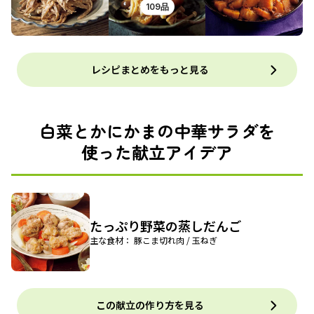
109品
レシピまとめをもっと見る
白菜とかにかまの中華サラダを
使った献立アイデア
たっぷり野菜の蒸しだんご
主な食材： 豚こま切れ肉 / 玉ねぎ
この献立の作り方を見る