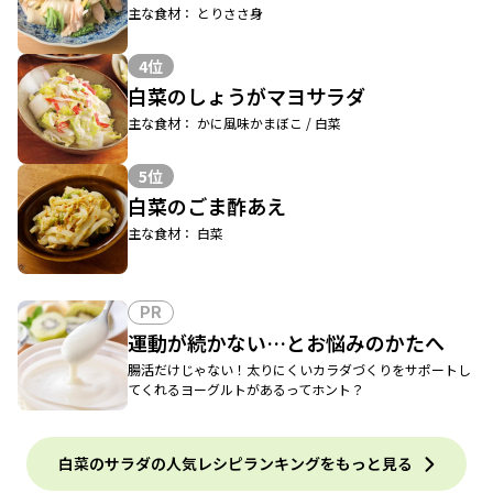
主な食材： とりささ身
4位
白菜のしょうがマヨサラダ
主な食材： かに風味かまぼこ / 白菜
5位
白菜のごま酢あえ
主な食材： 白菜
PR
運動が続かない…とお悩みのかたへ
腸活だけじゃない！太りにくいカラダづくりをサポートし
てくれるヨーグルトがあるってホント？
白菜のサラダの人気レシピランキングをもっと見る