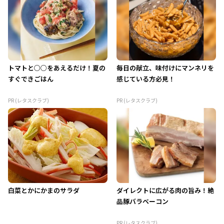
トマトと○○をあえるだけ！夏の
毎日の献立、味付けにマンネリを
すぐできごはん
感じている方必見！
PR (レタスクラブ)
PR (レタスクラブ)
白菜とかにかまのサラダ
ダイレクトに広がる肉の旨み！絶
品豚バラベーコン
PR (レタスクラブ)