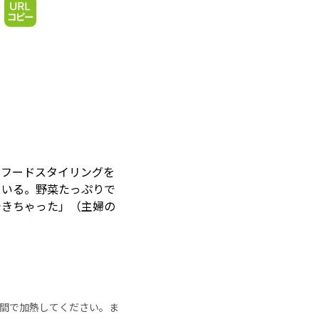
、フードスタイリングを
ている。野菜たっぷりで
できちゃった」（主婦の
の時間で加熱してください。ま