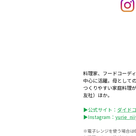
料理家、フードコーデ
中心に活躍。母として
つくりやすい家庭料理
友社）ほか。
▶公式サイト：
ダイド
▶Instagram：
yurie_nii
※電子レンジを使う場合は60