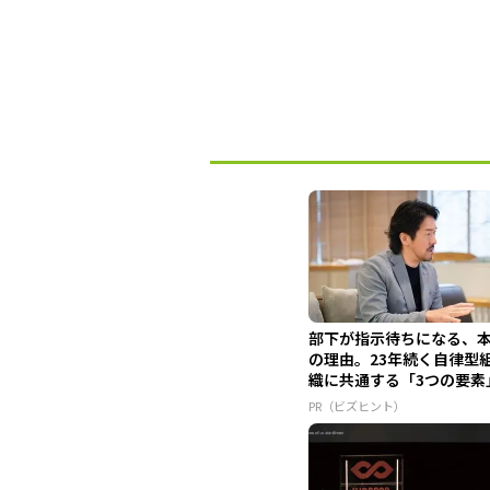
部下が指示待ちになる、
の理由。23年続く自律型
織に共通する「3つの要素
PR（ビズヒント）