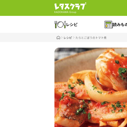
レシピ
読みも
レシピ
たらとごぼうのトマト煮