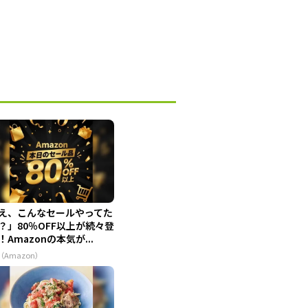
え、こんなセールやってた
？」80％OFF以上が続々登
！Amazonの本気が...
（Amazon）