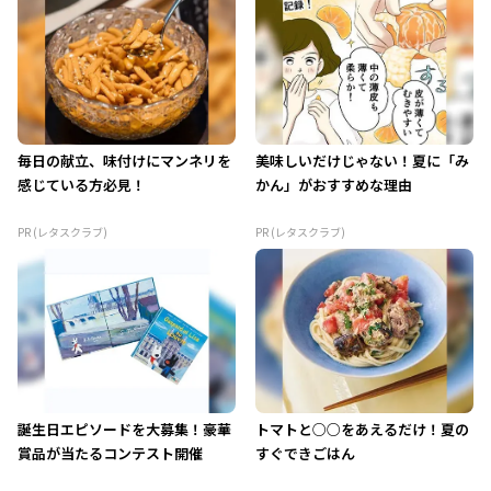
毎日の献立、味付けにマンネリを
美味しいだけじゃない！夏に「み
感じている方必見！
かん」がおすすめな理由
PR (レタスクラブ)
PR (レタスクラブ)
誕生日エピソードを大募集！豪華
トマトと○○をあえるだけ！夏の
賞品が当たるコンテスト開催
すぐできごはん