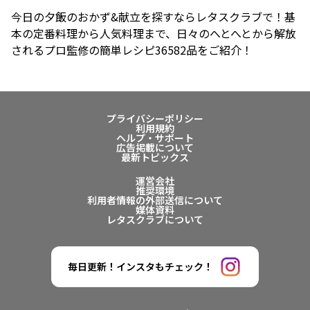
今日の夕飯のおかず&献立を探すならレタスクラブで！基
本の定番料理から人気料理まで、日々のへとへとから解放
されるプロ監修の簡単レシピ36582品をご紹介！
プライバシーポリシー
利用規約
ヘルプ・サポート
広告掲載について
最新トピックス
運営会社
推奨環境
利用者情報の外部送信について
媒体資料
レタスクラブについて
毎日更新！インスタもチェック！