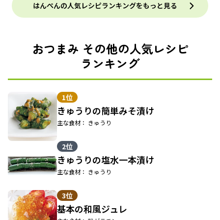
はんぺんの人気レシピランキングをもっと見る
おつまみ その他の人気レシピ
ランキング
1位
きゅうりの簡単みそ漬け
主な食材： きゅうり
2位
きゅうりの塩水一本漬け
主な食材： きゅうり
3位
基本の和風ジュレ