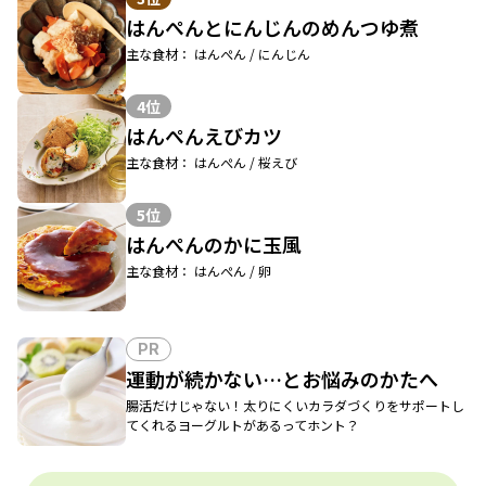
はんぺんとにんじんのめんつゆ煮
主な食材： はんぺん / にんじん
4位
はんぺんえびカツ
主な食材： はんぺん / 桜えび
5位
はんぺんのかに玉風
主な食材： はんぺん / 卵
PR
運動が続かない…とお悩みのかたへ
腸活だけじゃない！太りにくいカラダづくりをサポートし
てくれるヨーグルトがあるってホント？