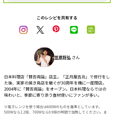
このレシピを共有する
笠原将弘
さん
日本料理店「賛否両論」店主。「正月屋吉兆」で修行をし
た後、実家の焼き鳥店を継ぐが30周年を機に一度閉店。
2004年に「賛否両論」をオープン。日本料理ならではの
味わいと、季節に寄り添う食材使いにファンが多い。
※電子レンジを使う場合は600Wのものを基準としています。
500Wなら1.2倍、700Wなら0.9倍の時間で加熱してください。ま