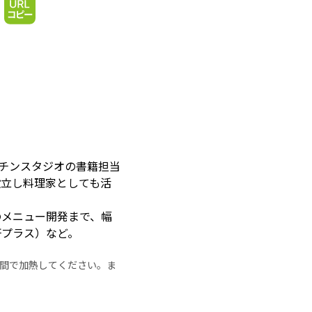
ッチンスタジオの書籍担当
設立し料理家としても活
のメニュー開発まで、幅
研プラス）など。
の時間で加熱してください。ま