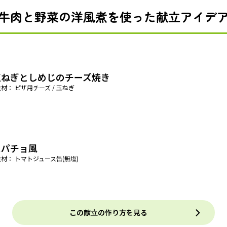
牛肉と野菜の洋風煮を使った献立アイデ
玉ねぎとしめじのチーズ焼き
材： ピザ用チーズ / 玉ねぎ
スパチョ風
材： トマトジュース缶(無塩)
この献立の作り方を見る