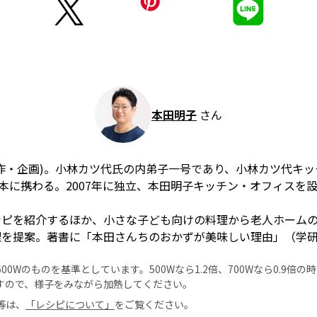
本田明子
さん
作・企画)。小林カツ代氏の内弟子一号であり、小林カツ代キ
理本に携わる。2007年に独立、本田明子キッチン・オフィスを
シピを紹介するほか、小さな子ども向けの料理から老人ホーム
理を提案。著書に「本田さんちのおかずが美味しい理由」（学
0Wのものを基準としています。500Wなら1.2倍、700Wなら0.9倍
すので、様子をみながら加熱してください。
等は、
「レシピについて」
をご覧ください。