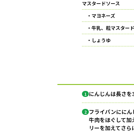
マスタードソース
・マヨネーズ
・牛乳、粒マスター
・しょうゆ
にんじんは長さを
1
フライパンににん
2
牛肉をほぐして加
リーを加えてさら