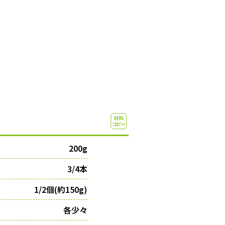
200g
3/4本
1/2個(約150g)
各少々