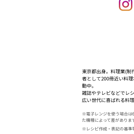
東京都出身。料理業(制
者として200冊近い料
動中。
雑誌やテレビなどでレ
広い世代に喜ばれる料
※電子レンジを使う場合は60
た機種によって差がありま
※レシピ作成・表記の基準