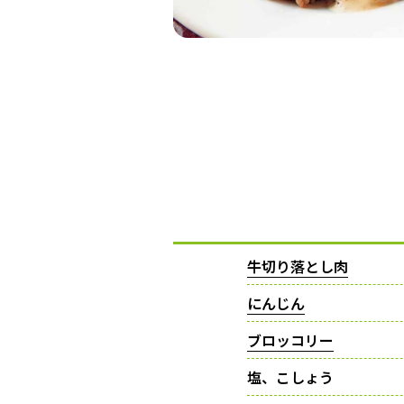
牛切り落とし肉
にんじん
ブロッコリー
塩、こしょう