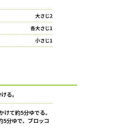
大さじ2
各大さじ1
小さじ1
分ける。
かけて約5分ゆでる。
約5分ゆで、ブロッコ