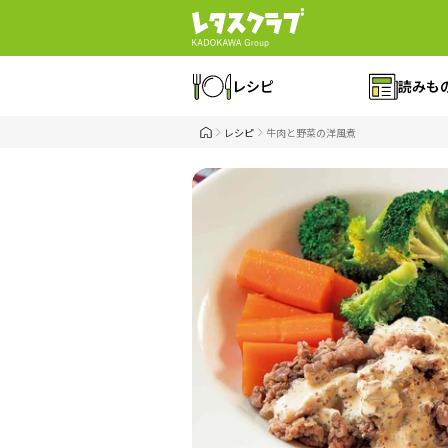
レシピ
読みも
レシピ
牛肉と野菜の洋風煮