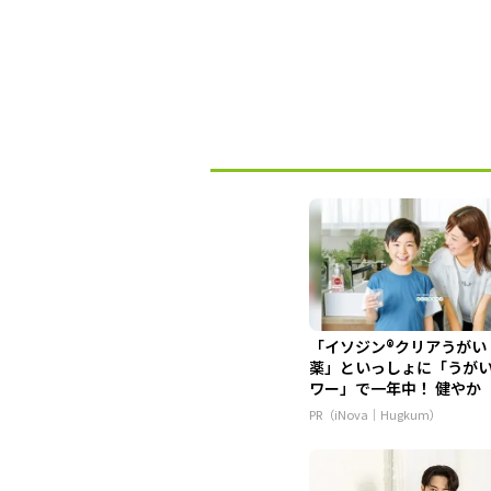
「イソジン®クリアうがい
薬」といっしょに「うが
ワー」で一年中！ 健やか
PR（iNova｜Hugkum）