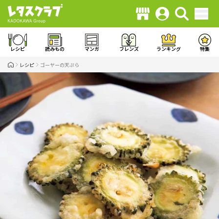
レシピ
読みもの
マンガ
フレンズ
ランキング
特集
レシピ
ゴーヤーの天ぷら