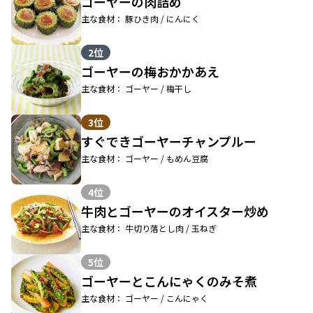
ゴーヤーの肉詰め
主な食材： 豚ひき肉 / にんにく
2位
ゴーヤーの梅おかかあえ
主な食材： ゴーヤー / 梅干し
3位
すぐできゴーヤーチャンプルー
主な食材： ゴーヤー / もめん豆腐
4位
牛肉とゴーヤーのオイスター炒め
主な食材： 牛切り落とし肉 / 玉ねぎ
5位
ゴーヤーとこんにゃくのみそ煮
主な食材： ゴーヤー / こんにゃく