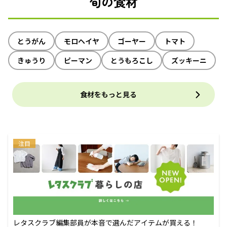
旬の食材
とうがん
モロヘイヤ
ゴーヤー
トマト
きゅうり
ピーマン
とうもろこし
ズッキーニ
食材をもっと見る
注目
レタスクラブ編集部員が本音で選んだアイテムが買える！