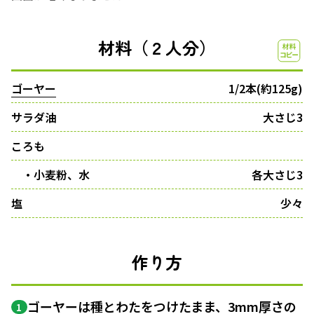
材料（２人分）
ゴーヤー
1/2本(約125g)
サラダ油
大さじ3
ころも
・小麦粉、水
各大さじ3
塩
少々
作り方
ゴーヤーは種とわたをつけたまま、3mm厚さの
1