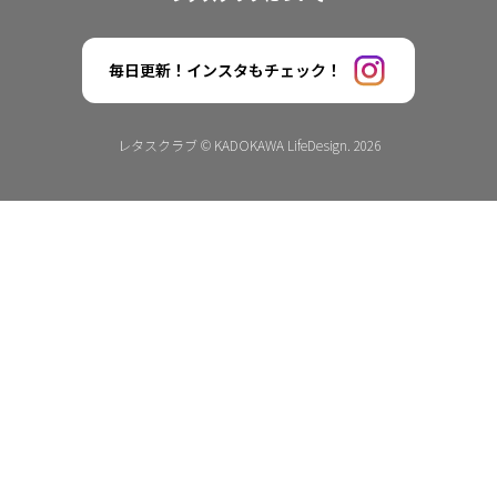
毎日更新！インスタもチェック！
レタスクラブ © KADOKAWA LifeDesign. 2026