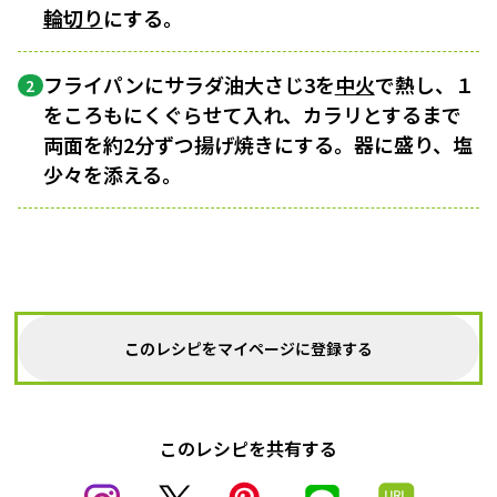
輪切り
にする。
フライパンにサラダ油大さじ3を
中火
で熱し、１
2
をころもにくぐらせて入れ、カラリとするまで
両面を約2分ずつ揚げ焼きにする。器に盛り、塩
少々を添える。
このレシピをマイページに登録する
このレシピを共有する