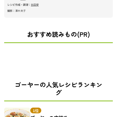
レシピ作成・調理：
吉田愛
撮影：
澤木央子
おすすめ読みもの(PR)
ゴーヤーの人気レシピランキン
グ
1位