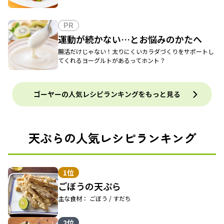
PR
運動が続かない…とお悩みのかたへ
腸活だけじゃない！太りにくいカラダづくりをサポートし
てくれるヨーグルトがあるってホント？
ゴーヤーの人気レシピランキングをもっと見る
天ぷらの人気レシピランキング
1位
ごぼうの天ぷら
主な食材： ごぼう / すだち
2位