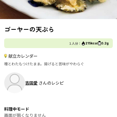
ゴーヤーの天ぷら
１人分：
215kcal
0.2g
献立カレンダー
種とわたもつけたまま。揚げると苦味がやわらぐ
吉田愛
さんのレシピ
料理中モード
画面が暗くなりません