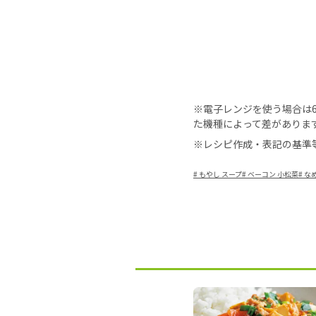
※電子レンジを使う場合は60
た機種によって差がありま
※レシピ作成・表記の基準
#
もやし スープ
#
ベーコン 小松菜
#
な