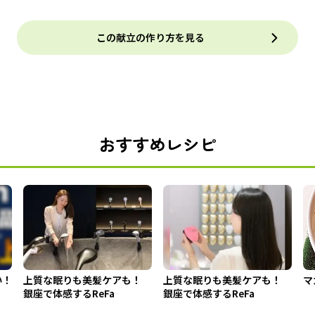
この献立の作り方を見る
おすすめレシピ
い！
上質な眠りも美髪ケアも！
上質な眠りも美髪ケアも！
マ
銀座で体感するReFa
銀座で体感するReFa