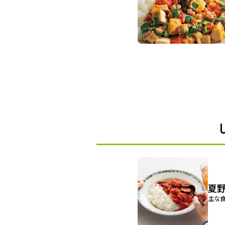
夏
主な食