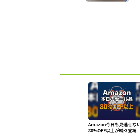
Amazon今日も見逃せな
80%OFF以上が続々登場