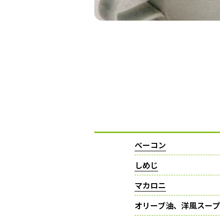
ベーコン
しめじ
マカロニ
オリーブ油、洋風スープ