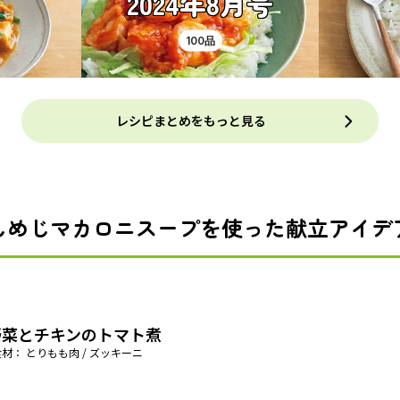
2024年8月号
100品
レシピまとめをもっと見る
しめじマカロニスープを使った献立アイデ
野菜とチキンのトマト煮
材： とりもも肉 / ズッキーニ