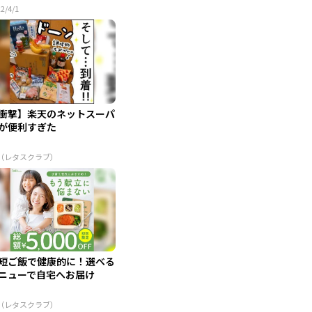
2/4/1
衝撃】楽天のネットスーパ
が便利すぎた
R（レタスクラブ）
短ご飯で健康的に！選べる
ニューで自宅へお届け
R（レタスクラブ）