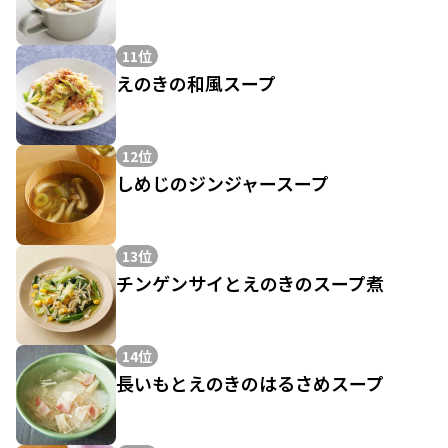
11位
えのきの和風スープ
12位
しめじのジンジャースープ
13位
チンゲンサイとえのきのスープ煮
14位
長いもとえのきのはるさめスープ