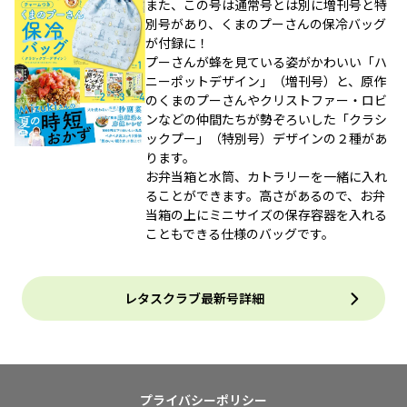
また、この号は通常号とは別に増刊号と特
別号があり、くまのプーさんの保冷バッグ
が付録に！
プーさんが蜂を見ている姿がかわいい「ハ
ニーポットデザイン」（増刊号）と、原作
のくまのプーさんやクリストファー・ロビ
ンなどの仲間たちが勢ぞろいした「クラシ
ックプー」（特別号）デザインの２種があ
ります。
お弁当箱と水筒、カトラリーを一緒に入れ
ることができます。高さがあるので、お弁
当箱の上にミニサイズの保存容器を入れる
こともできる仕様のバッグです。
レタスクラブ最新号詳細
プライバシーポリシー