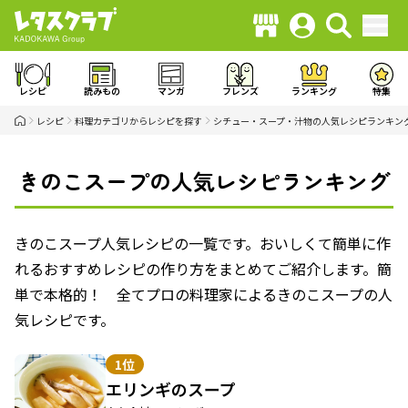
レシピ
読みもの
マンガ
フレンズ
ランキング
特集
レシピ
料理カテゴリからレシピを探す
シチュー・スープ・汁物の人気レシピランキン
きのこスープの人気レシピランキング
きのこスープ人気レシピの一覧です。おいしくて簡単に作
れるおすすめレシピの作り方をまとめてご紹介します。簡
単で本格的！ 全てプロの料理家によるきのこスープの人
気レシピです。
1位
エリンギのスープ