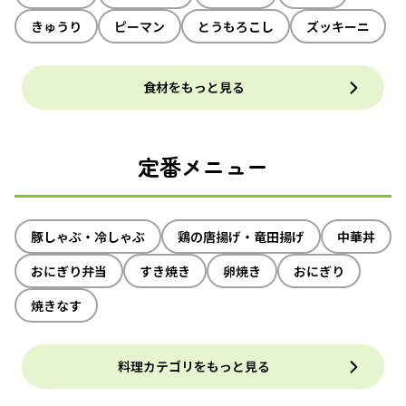
きゅうり
ピーマン
とうもろこし
ズッキーニ
食材をもっと見る
定番メニュー
豚しゃぶ・冷しゃぶ
鶏の唐揚げ・竜田揚げ
中華丼
おにぎり弁当
すき焼き
卵焼き
おにぎり
焼きなす
料理カテゴリをもっと見る