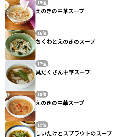
15位
えのきの中華スープ
16位
ちくわとえのきのスープ
17位
具だくさん中華スープ
18位
えのきの中華スープ
19位
しいたけとスプラウトのスープ