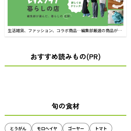
生活雑貨、ファッション、コラボ商品…編集部厳選の商品が買
えるECサイト
おすすめ読みもの(PR)
旬の食材
とうがん
モロヘイヤ
ゴーヤー
トマト