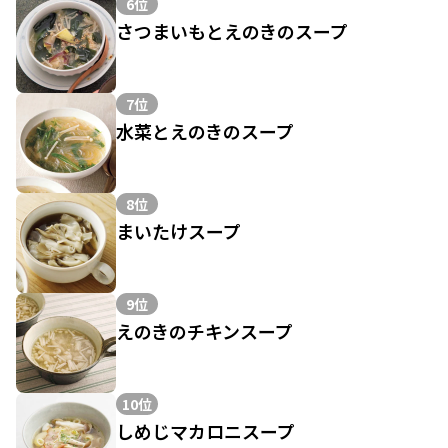
6位
さつまいもとえのきのスープ
7位
水菜とえのきのスープ
8位
まいたけスープ
9位
えのきのチキンスープ
10位
しめじマカロニスープ