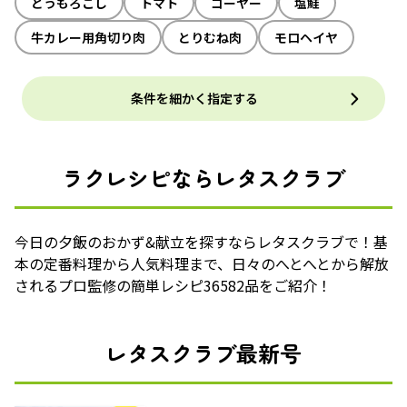
とうもろこし
トマト
ゴーヤー
塩鮭
牛カレー用角切り肉
とりむね肉
モロヘイヤ
条件を細かく指定する
ラクレシピならレタスクラブ
今日の夕飯のおかず&献立を探すならレタスクラブで！基
本の定番料理から人気料理まで、日々のへとへとから解放
されるプロ監修の簡単レシピ36582品をご紹介！
レタスクラブ最新号