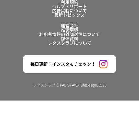
利用規約
ヘルプ・サポート
広告掲載について
最新トピックス
運営会社
推奨環境
利用者情報の外部送信について
媒体資料
レタスクラブについて
毎日更新！インスタもチェック！
レタスクラブ © KADOKAWA LifeDesign. 2026