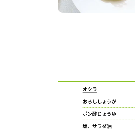
オクラ
おろししょうが
ポン酢じょうゆ
塩、サラダ油