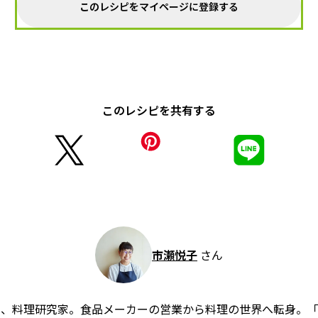
このレシピをマイページに登録する
このレシピを共有する
市瀬悦子
さん
ー、料理研究家。食品メーカーの営業から料理の世界へ転身。