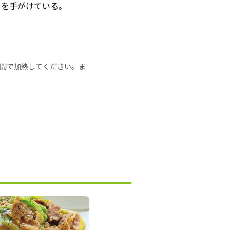
発を手がけている。
の時間で加熱してください。ま