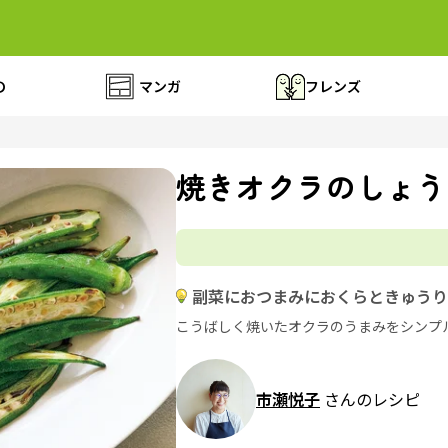
の
マンガ
フレンズ
焼きオクラのしょう
副菜におつまみにおくらときゅうり
こうばしく焼いたオクラのうまみをシンプ
市瀬悦子
さんのレシピ