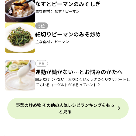
なすとピーマンのみそしぎ
主な食材： なす / ピーマン
5位
細切りピーマンのみそ炒め
主な食材： ピーマン
PR
運動が続かない…とお悩みのかたへ
腸活だけじゃない！太りにくいカラダづくりをサポートし
てくれるヨーグルトがあるってホント？
野菜の炒め物 その他の人気レシピランキングをもっ
と見る