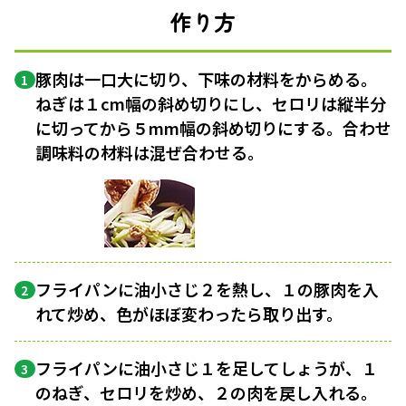
作り方
豚肉は一口大に切り、下味の材料をからめる。
1
ねぎは１cm幅の斜め切りにし、セロリは縦半分
に切ってから５mm幅の斜め切りにする。合わせ
調味料の材料は混ぜ合わせる。
フライパンに油小さじ２を熱し、１の豚肉を入
2
れて炒め、色がほぼ変わったら取り出す。
フライパンに油小さじ１を足してしょうが、１
3
のねぎ、セロリを炒め、２の肉を戻し入れる。