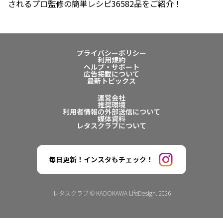
されるプロ監修の簡単レシピ36582品をご紹介！
プライバシーポリシー
利用規約
ヘルプ・サポート
広告掲載について
最新トピックス
運営会社
推奨環境
利用者情報の外部送信について
媒体資料
レタスクラブについて
毎日更新！インスタもチェック！
レタスクラブ © KADOKAWA LifeDesign. 2026