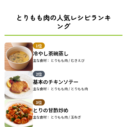
とりもも肉の人気レシピランキ
ング
1位
冷やし茶碗蒸し
主な食材： とりもも肉 / むきえび
2位
基本のチキンソテー
主な食材： とりもも肉 / とりもも肉
3位
とりの甘酢炒め
主な食材： とりもも肉 / 玉ねぎ