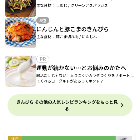
主な食材： しめじ / グリーンアスパラガス
5位
にんじんと豚こまのきんぴら
主な食材： 豚こま切れ肉 / にんじん
PR
運動が続かない…とお悩みのかたへ
腸活だけじゃない！太りにくいカラダづくりをサポートし
てくれるヨーグルトがあるってホント？
きんぴら その他の人気レシピランキングをもっと見
る
注目