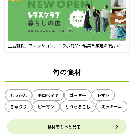
生活雑貨、ファッション、コラボ商品…編集部厳選の商品が買
えるECサイト
旬の食材
とうがん
モロヘイヤ
ゴーヤー
トマト
きゅうり
ピーマン
とうもろこし
ズッキーニ
食材をもっと見る