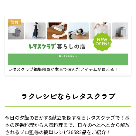
注目
レタスクラブ編集部員が本音で選んだアイテムが買える！
ラクレシピならレタスクラブ
今日の夕飯のおかず&献立を探すならレタスクラブで！基
本の定番料理から人気料理まで、日々のへとへとから解放
されるプロ監修の簡単レシピ36582品をご紹介！