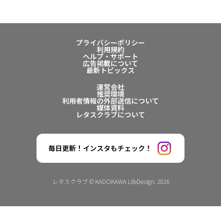
プライバシーポリシー
利用規約
ヘルプ・サポート
広告掲載について
最新トピックス
運営会社
推奨環境
利用者情報の外部送信について
媒体資料
レタスクラブについて
毎日更新！インスタもチェック！
レタスクラブ © KADOKAWA LifeDesign. 2026