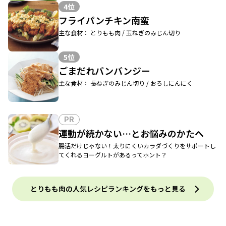
4位
フライパンチキン南蛮
主な食材： とりもも肉 / 玉ねぎのみじん切り
5位
ごまだれバンバンジー
主な食材： 長ねぎのみじん切り / おろしにんにく
PR
運動が続かない…とお悩みのかたへ
腸活だけじゃない！太りにくいカラダづくりをサポートし
てくれるヨーグルトがあるってホント？
とりもも肉の人気レシピランキングをもっと見る