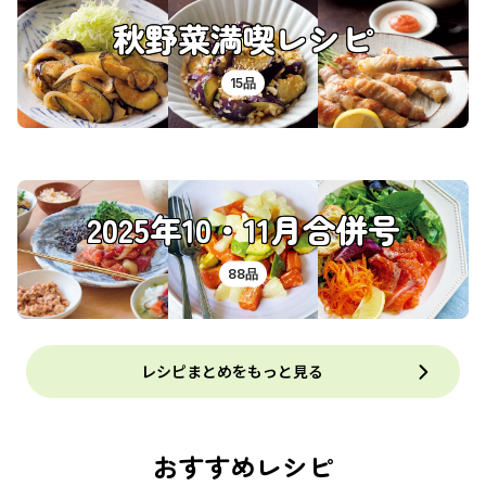
秋野菜満喫レシピ
15品
2025年10・11月合併号
88品
レシピまとめをもっと見る
おすすめレシピ