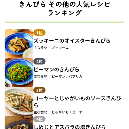
きんぴら その他の人気レシピ
ランキング
1位
ズッキーニのオイスターきんぴら
主な食材： ズッキーニ
2位
ピーマンのきんぴら
主な食材： ピーマン / パプリカ
3位
ゴーヤーとじゃがいものソースきんぴ
ら
主な食材： じゃがいも / ゴーヤー
4位
しめじとアスパラの塩きんぴら