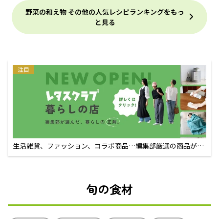
野菜の和え物 その他の人気レシピランキングをもっ
と見る
注目
生活雑貨、ファッション、コラボ商品…編集部厳選の商品が買
えるECサイト
旬の食材