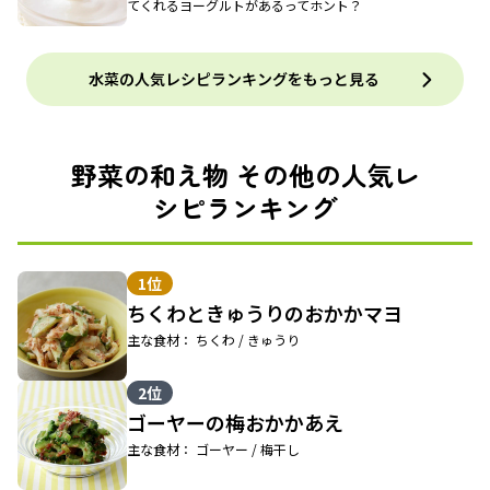
てくれるヨーグルトがあるってホント？
水菜の人気レシピランキングをもっと見る
野菜の和え物 その他の人気レ
シピランキング
1位
ちくわときゅうりのおかかマヨ
主な食材： ちくわ / きゅうり
2位
ゴーヤーの梅おかかあえ
主な食材： ゴーヤー / 梅干し