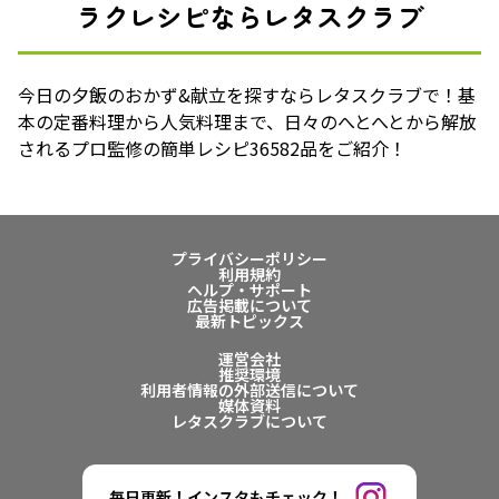
ラクレシピならレタスクラブ
今日の夕飯のおかず&献立を探すならレタスクラブで！基
本の定番料理から人気料理まで、日々のへとへとから解放
されるプロ監修の簡単レシピ36582品をご紹介！
プライバシーポリシー
利用規約
ヘルプ・サポート
広告掲載について
最新トピックス
運営会社
推奨環境
利用者情報の外部送信について
媒体資料
レタスクラブについて
毎日更新！インスタもチェック！