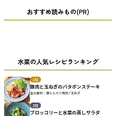
おすすめ読みもの(PR)
水菜の人気レシピランキング
1位
豚肉と玉ねぎのバタポンステーキ
主な食材： 豚とんカツ用肉 / 玉ねぎ
2位
ブロッコリーと水菜の蒸しサラダ