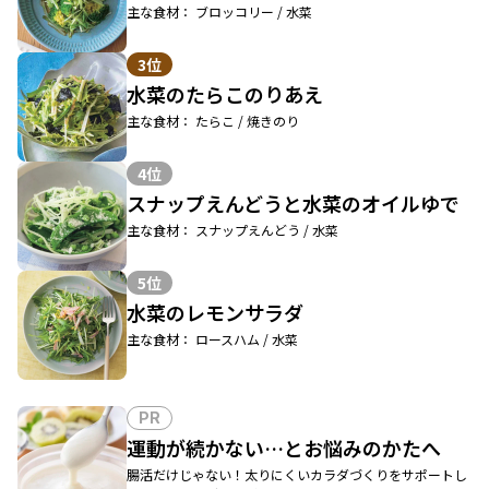
主な食材： ブロッコリー / 水菜
3位
水菜のたらこのりあえ
主な食材： たらこ / 焼きのり
4位
スナップえんどうと水菜のオイルゆで
主な食材： スナップえんどう / 水菜
5位
水菜のレモンサラダ
主な食材： ロースハム / 水菜
PR
運動が続かない…とお悩みのかたへ
腸活だけじゃない！太りにくいカラダづくりをサポートし