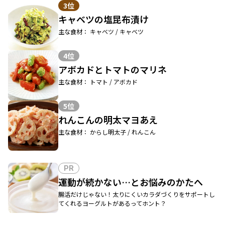
3位
キャベツの塩昆布漬け
主な食材： キャベツ / キャベツ
4位
アボカドとトマトのマリネ
主な食材： トマト / アボカド
5位
れんこんの明太マヨあえ
主な食材： からし明太子 / れんこん
PR
運動が続かない…とお悩みのかたへ
腸活だけじゃない！太りにくいカラダづくりをサポートし
てくれるヨーグルトがあるってホント？