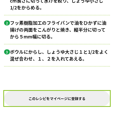
cm長さに切って水けを絞り、しょうゆ小さじ
1/2をからめる。
フッ素樹脂加工のフライパンで油をひかずに油
2
揚げの両面をこんがりと焼き、縦半分に切って
から５mm幅に切る。
ボウルにからし、しょうゆ大さじ１と1/2をよく
3
混ぜ合わせ、１、２を入れてあえる。
このレシピをマイページに登録する