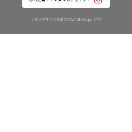
レタスクラブ © KADOKAWA LifeDesign. 2026