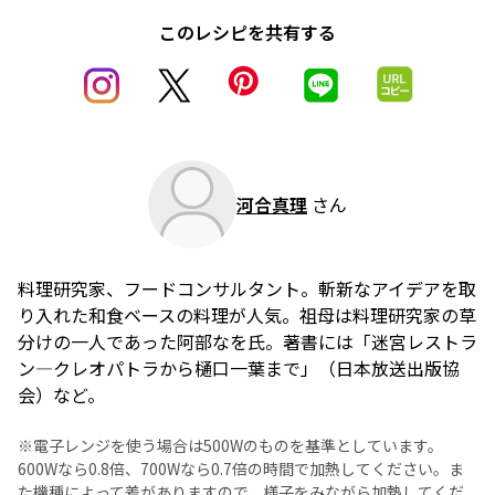
このレシピを共有する
河合真理
さん
料理研究家、フードコンサルタント。斬新なアイデアを取
り入れた和食ベースの料理が人気。祖母は料理研究家の草
分けの一人であった阿部なを氏。著書には「迷宮レストラ
ン―クレオパトラから樋口一葉まで」（日本放送出版協
会）など。
※電子レンジを使う場合は500Wのものを基準としています。
600Wなら0.8倍、700Wなら0.7倍の時間で加熱してください。ま
た機種によって差がありますので、様子をみながら加熱してくだ