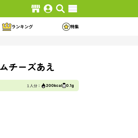
ランキング
特集
ムチーズあえ
１人分：
200kcal
0.1g