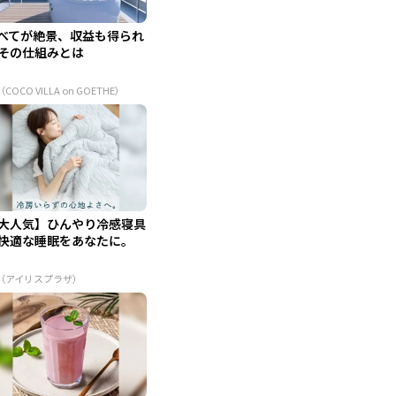
べてが絶景、収益も得られ
その仕組みとは
（COCO VILLA on GOETHE）
大人気】ひんやり冷感寝具
快適な睡眠をあなたに。
R（アイリスプラザ）