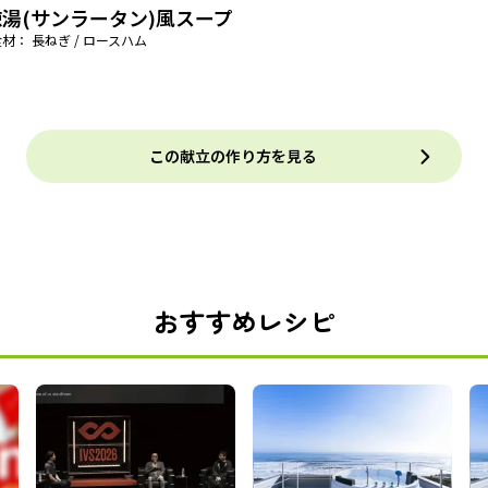
湯(サンラータン)風スープ
材： 長ねぎ / ロースハム
この献立の作り方を見る
おすすめレシピ