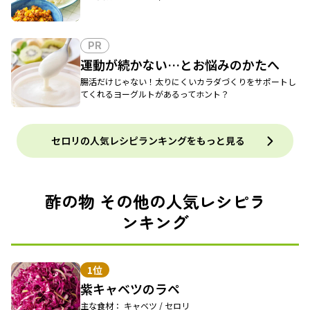
PR
運動が続かない…とお悩みのかたへ
腸活だけじゃない！太りにくいカラダづくりをサポートし
てくれるヨーグルトがあるってホント？
セロリの人気レシピランキングをもっと見る
酢の物 その他の人気レシピラ
ンキング
1位
紫キャベツのラペ
主な食材： キャベツ / セロリ