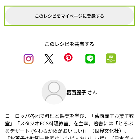
このレシピをマイページに登録する
このレシピを共有する
葛西麗子
さん
ヨーロッパ各地で料理と製菓を学び、「葛西麗子お菓子教
室」「スタジオECS料理教室」を主宰。著書には「とろぷ
るデザート (やわらかめがおいしい)」（世界文化社）、
「お菓子の時間―秘密のレシピ・おいしい話」（日本ヴォ