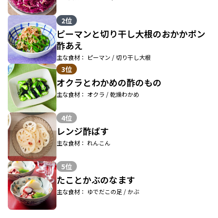
2位
ピーマンと切り干し大根のおかかポン
酢あえ
主な食材： ピーマン / 切り干し大根
3位
オクラとわかめの酢のもの
主な食材： オクラ / 乾燥わかめ
4位
レンジ酢ばす
主な食材： れんこん
5位
たことかぶのなます
主な食材： ゆでだこの足 / かぶ