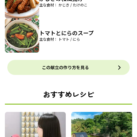
主な食材： かじき / たけのこ
トマトとにらのスープ
主な食材： トマト / にら
この献立の作り方を見る
おすすめレシピ