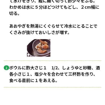
て水けをきり、縦に細く切って酢少々をふる。
わかめは水に５分ほどつけてもどし、２cm幅に
切る。
あおやぎを熱湯にくぐらせて冷水にとることで
くさみが抜けておいしさが増す。
ボウルに酢大さじ１ 1/2、しょうゆと砂糖、酒
2
各小さじ１、塩少々を合わせて三杯酢を作り、
食べる直前に１をあえる。