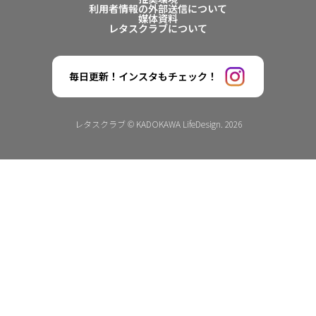
利用者情報の外部送信について
媒体資料
レタスクラブについて
毎日更新！インスタもチェック！
レタスクラブ © KADOKAWA LifeDesign. 2026