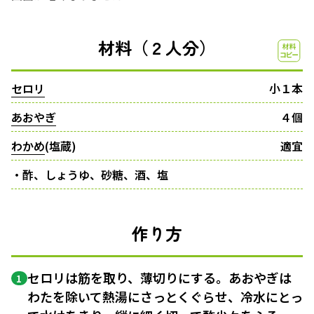
材料（２人分）
セロリ
小１本
あおやぎ
４個
わかめ
(塩蔵)
適宜
・酢、しょうゆ、砂糖、酒、塩
作り方
セロリは筋を取り、薄切りにする。あおやぎは
1
わたを除いて熱湯にさっとくぐらせ、冷水にとっ