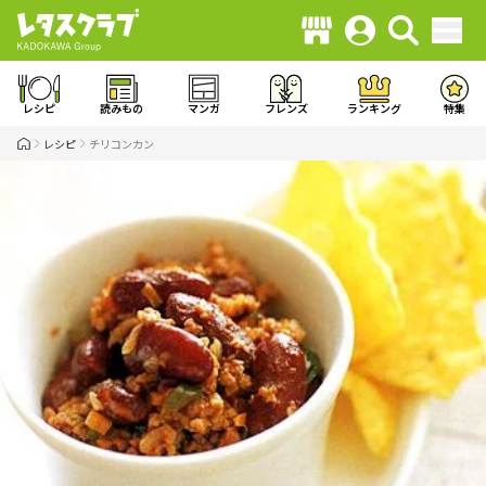
レシピ
読みもの
マンガ
フレンズ
ランキング
特集
レシピ
チリコンカン