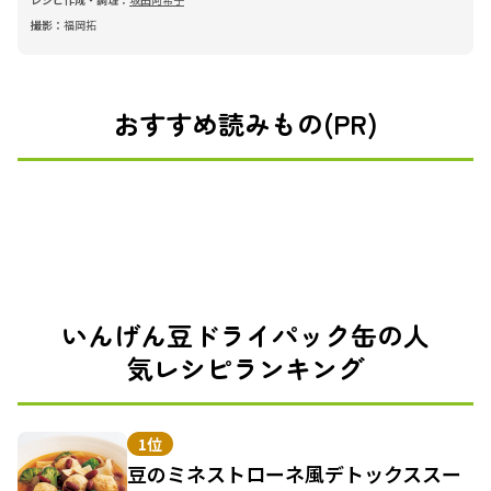
撮影：
福岡拓
おすすめ読みもの(PR)
いんげん豆ドライパック缶の人
気レシピランキング
1位
豆のミネストローネ風デトックススー