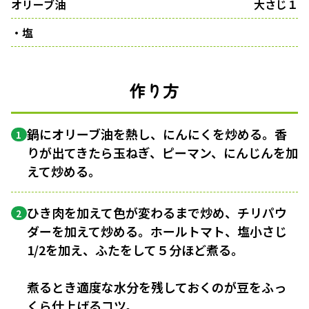
オリーブ油
大さじ１
・塩
作り方
鍋にオリーブ油を熱し、にんにくを炒める。香
1
りが出てきたら玉ねぎ、ピーマン、にんじんを加
えて炒める。
ひき肉を加えて色が変わるまで炒め、チリパウ
2
ダーを加えて炒める。ホールトマト、塩小さじ
1/2を加え、ふたをして５分ほど煮る。
煮るとき適度な水分を残しておくのが豆をふっ
くら仕上げるコツ。