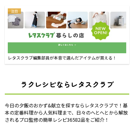
注目
レタスクラブ編集部員が本音で選んだアイテムが買える！
ラクレシピならレタスクラブ
今日の夕飯のおかず&献立を探すならレタスクラブで！基
本の定番料理から人気料理まで、日々のへとへとから解放
されるプロ監修の簡単レシピ36582品をご紹介！