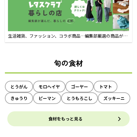
生活雑貨、ファッション、コラボ商品…編集部厳選の商品が買
えるECサイト
旬の食材
とうがん
モロヘイヤ
ゴーヤー
トマト
きゅうり
ピーマン
とうもろこし
ズッキーニ
食材をもっと見る