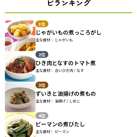
ピランキング
1位
じゃがいもの煮っころがし
主な食材： じゃがいも
2位
ひき肉となすのトマト煮
主な食材： 合いびき肉 / なす
3位
ずいきと油揚げの煮もの
主な食材： 油揚げ / しめじ
4位
ピーマンの煮びたし
主な食材： ピーマン