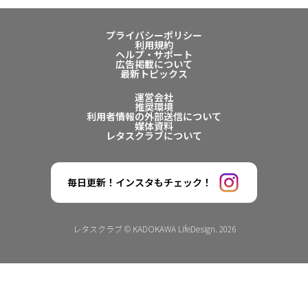
プライバシーポリシー
利用規約
ヘルプ・サポート
広告掲載について
最新トピックス
運営会社
推奨環境
利用者情報の外部送信について
媒体資料
レタスクラブについて
毎日更新！インスタもチェック！
レタスクラブ © KADOKAWA LifeDesign. 2026