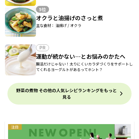
5位
オクラと油揚げのさっと煮
主な食材： 油揚げ / オクラ
PR
運動が続かない…とお悩みのかたへ
腸活だけじゃない！太りにくいカラダづくりをサポートし
てくれるヨーグルトがあるってホント？
野菜の煮物 その他の人気レシピランキングをもっと
見る
注目