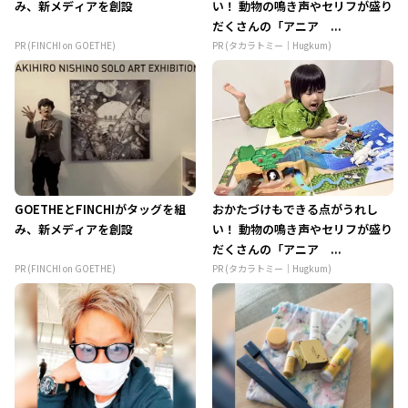
み、新メディアを創設
い！ 動物の鳴き声やセリフが盛り
だくさんの「アニア ...
PR (FINCHI on GOETHE)
PR (タカラトミー｜Hugkum)
GOETHEとFINCHIがタッグを組
おかたづけもできる点がうれし
み、新メディアを創設
い！ 動物の鳴き声やセリフが盛り
だくさんの「アニア ...
PR (FINCHI on GOETHE)
PR (タカラトミー｜Hugkum)