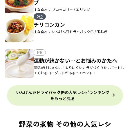
プ
主な食材： ブロッコリー / エリンギ
2位
チリコンカン
主な食材： いんげん豆ドライパック缶 / 玉ねぎ
PR
運動が続かない…とお悩みのかたへ
腸活だけじゃない！太りにくいカラダづくりをサポートし
てくれるヨーグルトがあるってホント？
いんげん豆ドライパック缶の人気レシピランキング
をもっと見る
野菜の煮物 その他の人気レシ