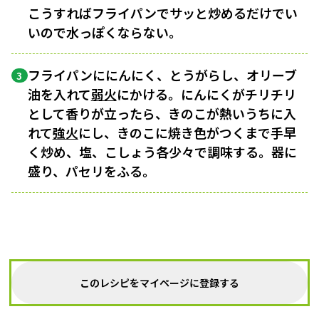
こうすればフライパンでサッと炒めるだけでい
いので水っぽくならない。
フライパンににんにく、とうがらし、オリーブ
3
油を入れて
弱火
にかける。にんにくがチリチリ
として香りが立ったら、きのこが熱いうちに入
れて
強火
にし、きのこに焼き色がつくまで手早
く炒め、塩、こしょう各少々で調味する。器に
盛り、パセリをふる。
このレシピをマイページに登録する