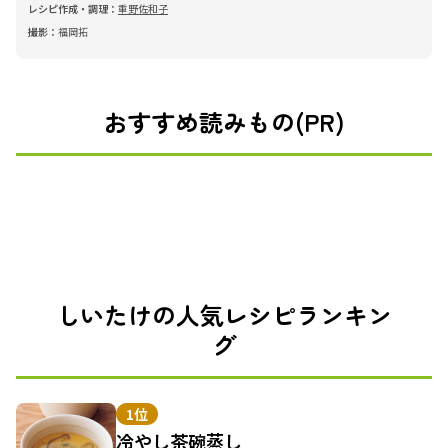
レシピ作成・調理：
重野佐和子
撮影：
福岡拓
おすすめ読みもの(PR)
しいたけの人気レシピランキン
グ
1位
冷やし茶碗蒸し