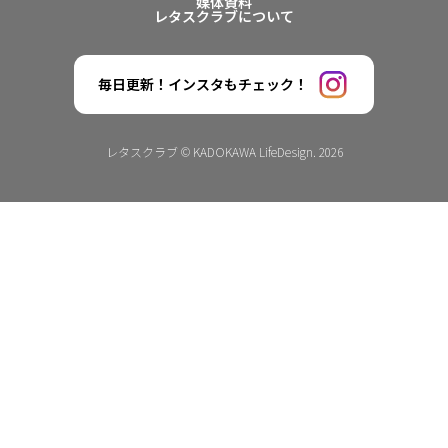
媒体資料
レタスクラブについて
毎日更新！インスタもチェック！
レタスクラブ © KADOKAWA LifeDesign. 2026