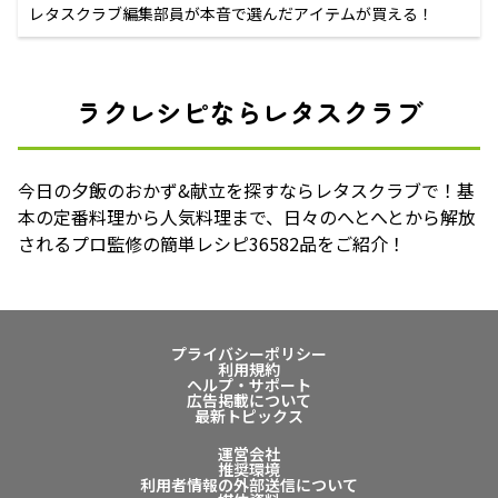
レタスクラブ編集部員が本音で選んだアイテムが買える！
ラクレシピならレタスクラブ
今日の夕飯のおかず&献立を探すならレタスクラブで！基
本の定番料理から人気料理まで、日々のへとへとから解放
されるプロ監修の簡単レシピ36582品をご紹介！
プライバシーポリシー
利用規約
ヘルプ・サポート
広告掲載について
最新トピックス
運営会社
推奨環境
利用者情報の外部送信について