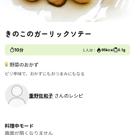
きのこのガーリックソテー
10分
１人分：
95kcal
0.1g
野菜のおかず
ピリ辛味で、おかずにもおつまみにもなる
重野佐和子
さんのレシピ
料理中モード
画面が暗くなりません