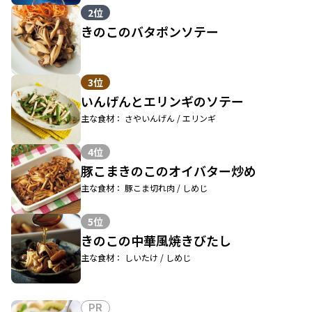
2位
きのこのバタポンソテー
3位
いんげんとエリンギのソテー
主な食材： さやいんげん / エリンギ
4位
豚こまきのこのオイバター炒め
主な食材： 豚こま切れ肉 / しめじ
5位
きのこの中華風焼きびたし
主な食材： しいたけ / しめじ
PR