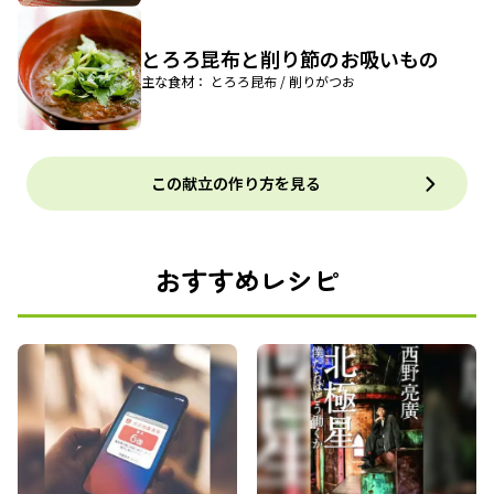
とろろ昆布と削り節のお吸いもの
主な食材： とろろ昆布 / 削りがつお
この献立の作り方を見る
おすすめレシピ