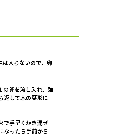
味は入らないので、卵
１の卵を流し入れ、強
ら返して木の葉形に
火で手早くかき混ぜ
になったら手前から