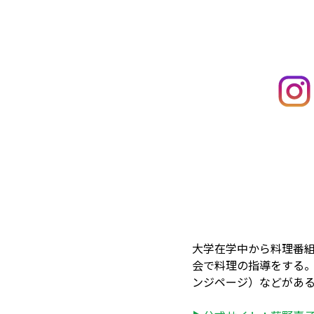
大学在学中から料理番
会で料理の指導をする
ンジページ）などがあ