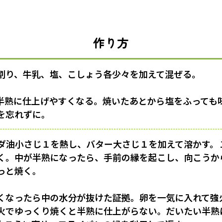
作り方
割り、牛乳、塩、こしょう各少々を加えて混ぜる。
半熟に仕上げやすくなる。焼いたあとから塩をふっても
を忘れずに。
ダ油小さじ１を熱し、バター大さじ１を加えて溶かす。
く。中が半熟になったら、手前の縁を起こし、向こうか
っと焼く。
くなったら中の水分が抜けた証拠。卵を一気に入れて強
火でゆっくり焼くと半熟に仕上がらない。だいたい半熟