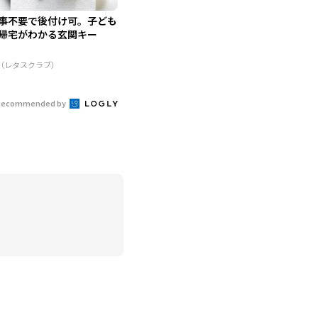
事不要で後付け可。子ども
帰宅がわかる玄関キー
R（レタスクラブ）
Recommended by