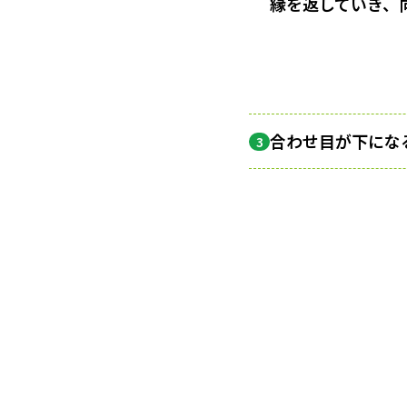
縁を返していき、
合わせ目が下にな
3