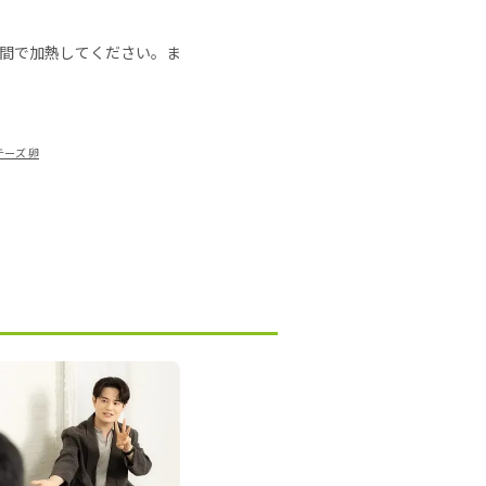
の時間で加熱してください。ま
チーズ 卵