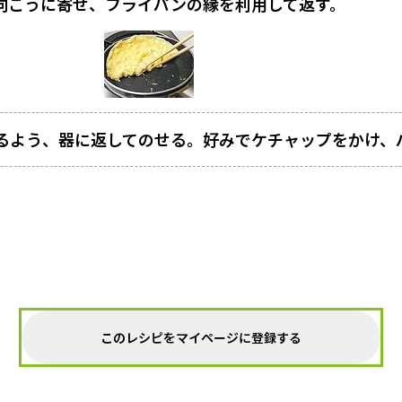
向こうに寄せ、フライパンの縁を利用して返す。
るよう、器に返してのせる。好みでケチャップをかけ、
このレシピをマイページに登録する