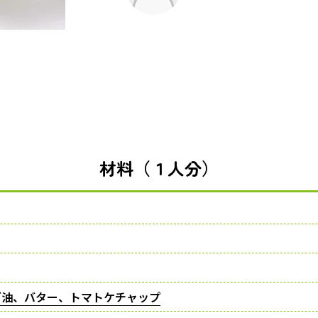
材料（１人分）
ダ油、バター、トマトケチャップ