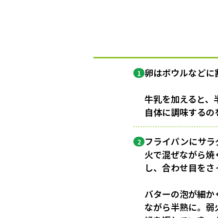
卵はボウルなどに
1
牛乳を加えると、
自体に調味するの
フライパンにサラ
2
火で混ぜながら焼
し、合わせ目をさ
バターの泡が細か
ながら半熟に。弱