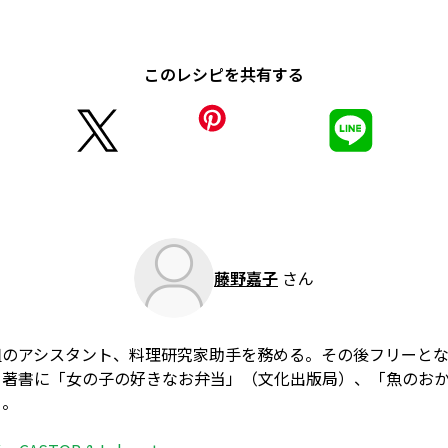
このレシピを共有する
藤野嘉子
さん
組のアシスタント、料理研究家助手を務める。その後フリーと
。著書に「女の子の好きなお弁当」（文化出版局）、「魚のお
る。