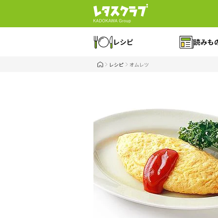
レシピ
読みも
レシピ
オムレツ