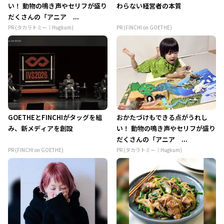
い！ 動物の鳴き声やセリフが盛り
わらない経営者の本質
だくさんの「アニア ...
PR (タカラトミー｜Hugkum)
PR (FINCHI on GOETHE)
GOETHEとFINCHIがタッグを組
おかたづけもできる点がうれし
み、新メディアを創設
い！ 動物の鳴き声やセリフが盛り
だくさんの「アニア ...
PR (FINCHI on GOETHE)
PR (タカラトミー｜Hugkum)