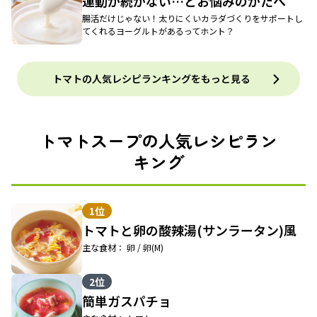
運動が続かない…とお悩みのかたへ
腸活だけじゃない！太りにくいカラダづくりをサポートし
てくれるヨーグルトがあるってホント？
トマトの人気レシピランキングをもっと見る
トマトスープの人気レシピラン
キング
1位
トマトと卵の酸辣湯(サンラータン)風
主な食材： 卵 / 卵(M)
2位
簡単ガスパチョ