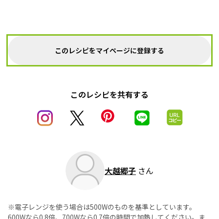
このレシピをマイページに登録する
このレシピを共有する
大越郷子
さん
※電子レンジを使う場合は500Wのものを基準としています。
600Wなら0.8倍、700Wなら0.7倍の時間で加熱してください。ま