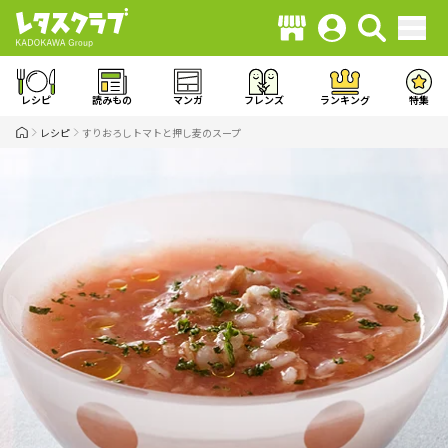
レシピ
読みもの
マンガ
フレンズ
ランキング
特集
レシピ
すりおろしトマトと押し麦のスープ