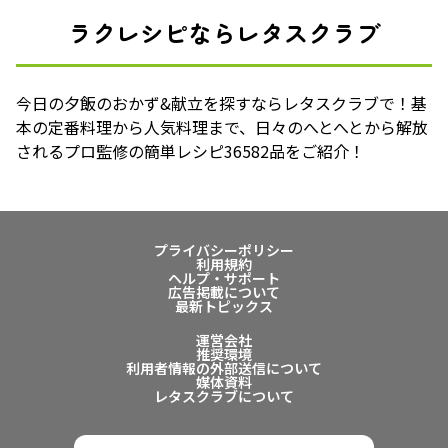
ラクレシピならレタスクラブ
今日の夕飯のおかず&献立を探すならレタスクラブで！基
本の定番料理から人気料理まで、日々のへとへとから解放
されるプロ監修の簡単レシピ36582品をご紹介！
プライバシーポリシー
利用規約
ヘルプ・サポート
広告掲載について
最新トピックス
運営会社
推奨環境
利用者情報の外部送信について
媒体資料
レタスクラブについて