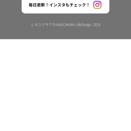
毎日更新！インスタもチェック！
レタスクラブ © KADOKAWA LifeDesign. 2026