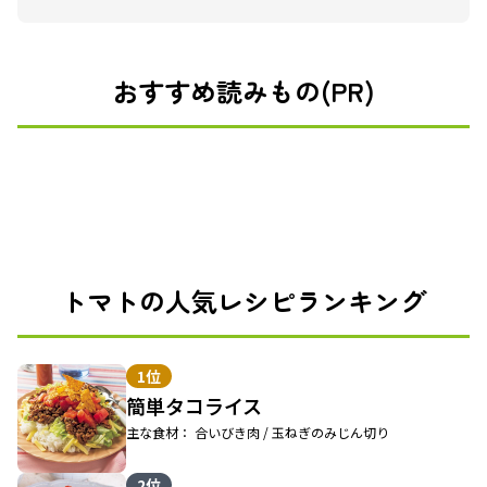
おすすめ読みもの(PR)
トマトの人気レシピランキング
1位
簡単タコライス
主な食材： 合いびき肉 / 玉ねぎのみじん切り
2位