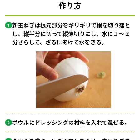
作り方
新玉ねぎは根元部分をギリギリで根を切り落と
1
し、縦半分に切って縦薄切りにし、水に１〜２
分さらして、ざるにあけて水をきる。
ボウルにドレッシングの材料を入れて混ぜる。
2