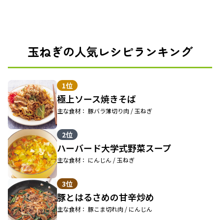
玉ねぎの人気レシピランキング
1位
極上ソース焼きそば
主な食材： 豚バラ薄切り肉 / 玉ねぎ
2位
ハーバード大学式野菜スープ
主な食材： にんじん / 玉ねぎ
3位
豚とはるさめの甘辛炒め
主な食材： 豚こま切れ肉 / にんじん