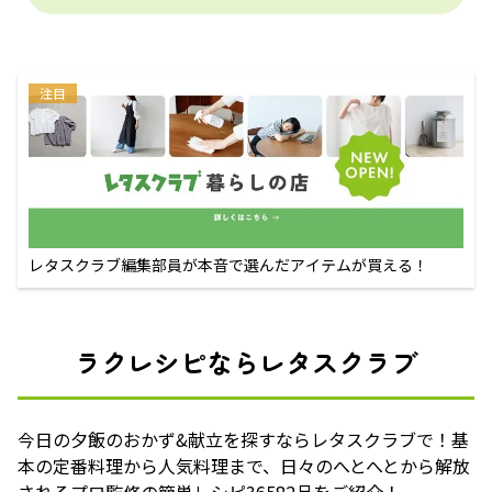
注目
レタスクラブ編集部員が本音で選んだアイテムが買える！
ラクレシピならレタスクラブ
今日の夕飯のおかず&献立を探すならレタスクラブで！基
本の定番料理から人気料理まで、日々のへとへとから解放
されるプロ監修の簡単レシピ36582品をご紹介！