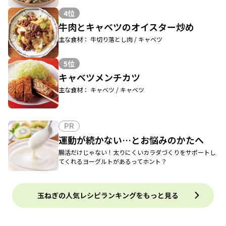
4位
牛肉とキャベツのオイスター炒め
主な食材： 牛切り落とし肉 / キャベツ
5位
キャベツメンチカツ
主な食材： キャベツ / キャベツ
PR
運動が続かない…とお悩みのかたへ
腸活だけじゃない！太りにくいカラダづくりをサポートし
てくれるヨーグルトがあるってホント？
玉ねぎの人気レシピランキングをもっと見る