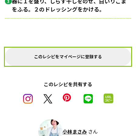
器に１を盛り、しらす干しをのせ、白いりごま
3
をふる。２のドレッシングをかける。
このレシピをマイページに登録する
このレシピを共有する
小林まさみ
さん