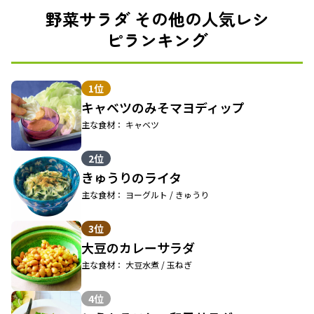
野菜サラダ その他の人気レシ
ピランキング
1位
キャベツのみそマヨディップ
主な食材： キャベツ
2位
きゅうりのライタ
主な食材： ヨーグルト / きゅうり
3位
大豆のカレーサラダ
主な食材： 大豆水煮 / 玉ねぎ
4位