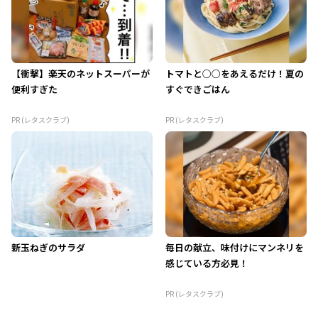
【衝撃】楽天のネットスーパーが
トマトと○○をあえるだけ！夏の
便利すぎた
すぐできごはん
PR (レタスクラブ)
PR (レタスクラブ)
新玉ねぎのサラダ
毎日の献立、味付けにマンネリを
感じている方必見！
PR (レタスクラブ)