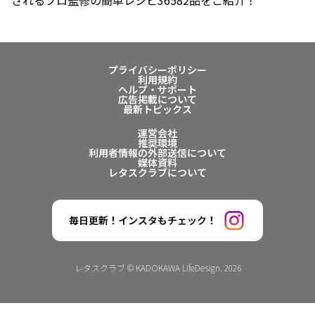
プライバシーポリシー
利用規約
ヘルプ・サポート
広告掲載について
最新トピックス
運営会社
推奨環境
利用者情報の外部送信について
媒体資料
レタスクラブについて
毎日更新！インスタもチェック！
レタスクラブ © KADOKAWA LifeDesign. 2026