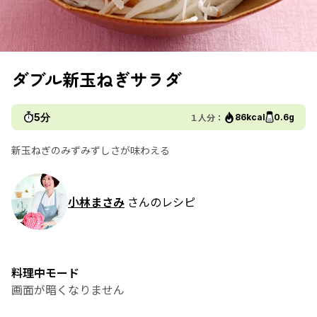
ダブル新玉ねぎサラダ
5分
１人分：
86kcal
0.6g
新玉ねぎのみずみずしさが味わえる
小林まさみ
さんのレシピ
料理中モード
画面が暗くなりません