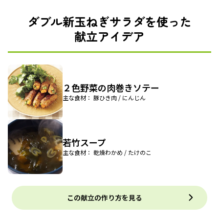
ダブル新玉ねぎサラダを使った
献立アイデア
２色野菜の肉巻きソテー
主な食材： 豚ひき肉 / にんじん
若竹スープ
主な食材： 乾燥わかめ / たけのこ
この献立の作り方を見る