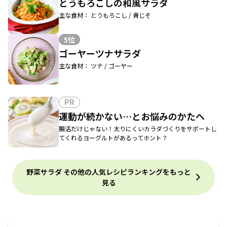
とうもろこしの和風サラダ
主な食材： とうもろこし / 青じそ
5位
ゴーヤーツナサラダ
主な食材： ツナ / ゴーヤー
PR
運動が続かない…とお悩みのかたへ
腸活だけじゃない！太りにくいカラダづくりをサポートし
てくれるヨーグルトがあるってホント？
野菜サラダ その他の人気レシピランキングをもっと
見る