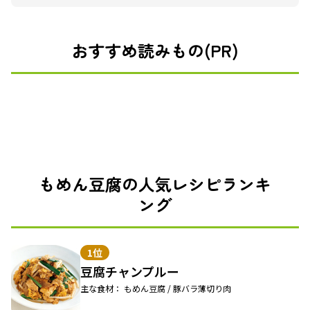
おすすめ読みもの(PR)
もめん豆腐の人気レシピランキ
ング
1位
豆腐チャンプルー
主な食材： もめん豆腐 / 豚バラ薄切り肉