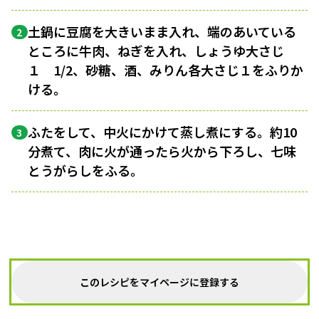
土鍋に豆腐を大きいまま入れ、端のあいている
2
ところに牛肉、ねぎを入れ、しょうゆ大さじ
１ 1/2、砂糖、酒、みりん各大さじ１をふりか
ける。
ふたをして、中火にかけて蒸し煮にする。約10
3
分煮て、肉に火が通ったら火から下ろし、七味
とうがらしをふる。
このレシピをマイページに登録する