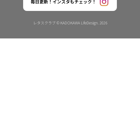
毎日更新！インスタもチェック！
レタスクラブ © KADOKAWA LifeDesign. 2026