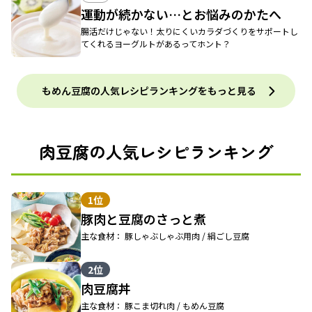
運動が続かない…とお悩みのかたへ
腸活だけじゃない！太りにくいカラダづくりをサポートし
てくれるヨーグルトがあるってホント？
もめん豆腐の人気レシピランキングをもっと見る
肉豆腐の人気レシピランキング
1位
豚肉と豆腐のさっと煮
主な食材： 豚しゃぶしゃぶ用肉 / 絹ごし豆腐
2位
肉豆腐丼
主な食材： 豚こま切れ肉 / もめん豆腐