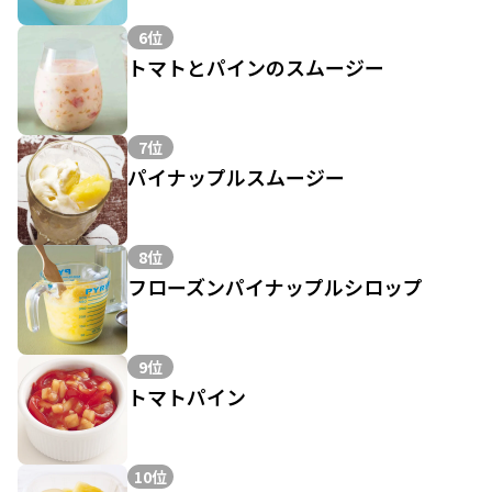
6位
トマトとパインのスムージー
7位
パイナップルスムージー
8位
フローズンパイナップルシロップ
9位
トマトパイン
10位