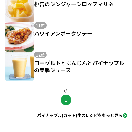
桃缶のジンジャーシロップマリネ
11位
ハワイアンポークソテー
12位
ヨーグルトとにんじんとパイナップル
の美腸ジュース
1/1
1
パイナップル(カット)生のレシピをもっと見る