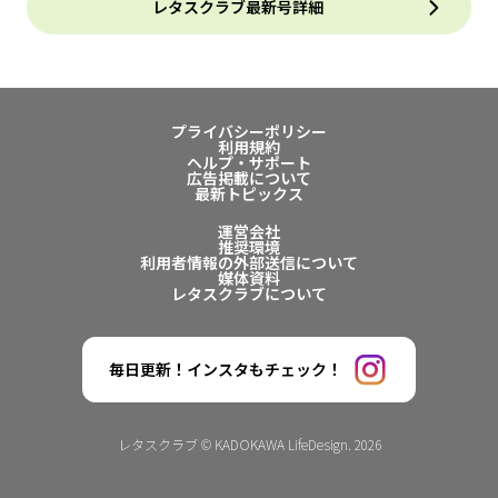
レタスクラブ最新号詳細
プライバシーポリシー
利用規約
ヘルプ・サポート
広告掲載について
最新トピックス
運営会社
推奨環境
利用者情報の外部送信について
媒体資料
レタスクラブについて
毎日更新！インスタもチェック！
レタスクラブ © KADOKAWA LifeDesign. 2026