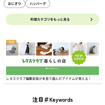
おにぎり
ハンバーグ
料理カテゴリをもっと見る
注目
レタスクラブ編集部員が本音で選んだアイテムが買える！
注目＃Keywords