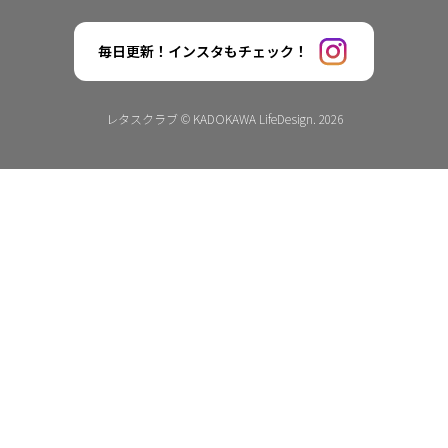
毎日更新！インスタもチェック！
レタスクラブ © KADOKAWA LifeDesign. 2026