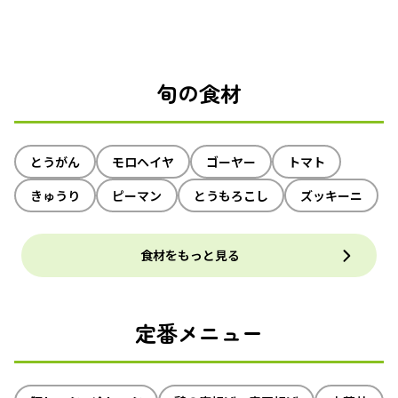
旬の食材
とうがん
モロヘイヤ
ゴーヤー
トマト
きゅうり
ピーマン
とうもろこし
ズッキーニ
食材をもっと見る
定番メニュー