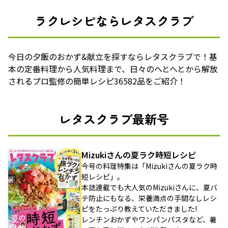
ラクレシピならレタスクラブ
今日の夕飯のおかず&献立を探すならレタスクラブで！基
本の定番料理から人気料理まで、日々のへとへとから解放
されるプロ監修の簡単レシピ36582品をご紹介！
レタスクラブ最新号
Mizukiさんの夏ラク時短レシピ
今号の料理特集は「Mizukiさんの夏ラク時
短レシピ」。
本誌連載でも大人気のMizukiさんに、夏バ
テ防止にもなる、栄養満点の手間なしレシ
ピをたっぷり教えていただきました!
レンチンおかずやワンパンパスタなど、暑