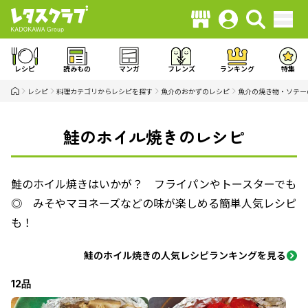
レシピ
読みもの
マンガ
フレンズ
ランキング
特集
レシピ
料理カテゴリからレシピを探す
魚介のおかずのレシピ
魚介の焼き物・ソテー
鮭のホイル焼きのレシピ
鮭のホイル焼きはいかが？ フライパンやトースターでも
◎ みそやマヨネーズなどの味が楽しめる簡単人気レシピ
も！
鮭のホイル焼きの人気レシピランキングを見る
12品