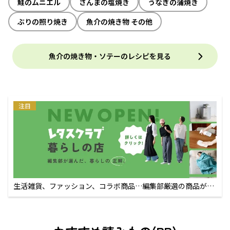
鮭のムニエル
さんまの塩焼き
うなぎの蒲焼き
ぶりの照り焼き
魚介の焼き物 その他
魚介の焼き物・ソテーのレシピを見る
注目
生活雑貨、ファッション、コラボ商品…編集部厳選の商品が買
えるECサイト