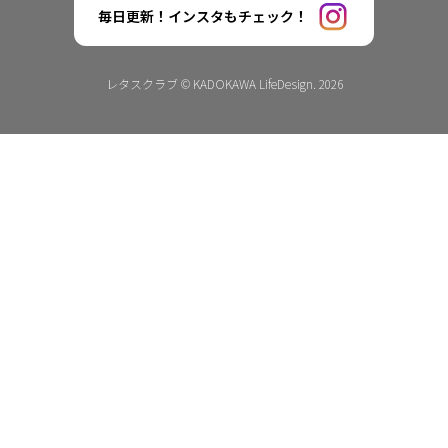
毎日更新！インスタもチェック！
レタスクラブ © KADOKAWA LifeDesign. 2026