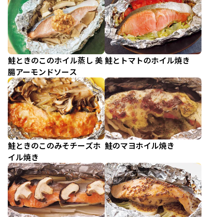
鮭ときのこのホイル蒸し 美
鮭とトマトのホイル焼き
腸アーモンドソース
鮭ときのこのみそチーズホ
鮭のマヨホイル焼き
イル焼き