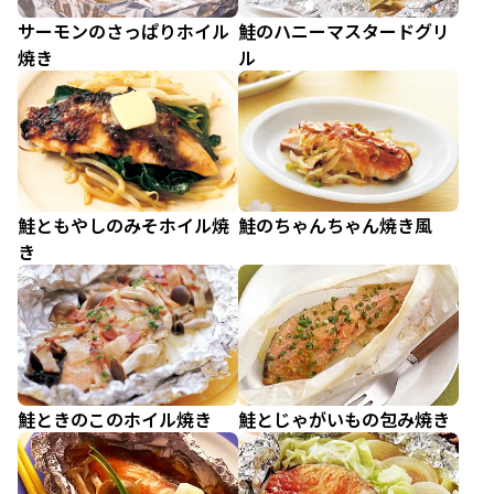
サーモンのさっぱりホイル
鮭のハニーマスタードグリ
焼き
ル
鮭ともやしのみそホイル焼
鮭のちゃんちゃん焼き風
き
鮭ときのこのホイル焼き
鮭とじゃがいもの包み焼き