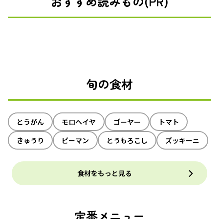
おすすめ読みもの(PR)
旬の食材
とうがん
モロヘイヤ
ゴーヤー
トマト
きゅうり
ピーマン
とうもろこし
ズッキーニ
食材をもっと見る
定番メニュー