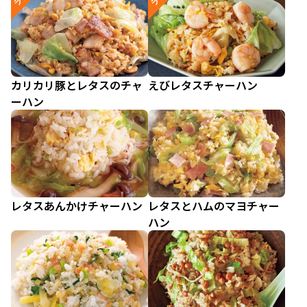
カリカリ豚とレタスのチャ
えびレタスチャーハン
ーハン
レタスあんかけチャーハン
レタスとハムのマヨチャー
ハン