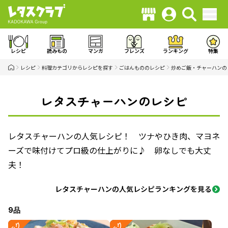
レシピ
読みもの
マンガ
フレンズ
ランキング
特集
レシピ
料理カテゴリからレシピを探す
ごはんもののレシピ
炒めご飯・チャーハンの
レタスチャーハンのレシピ
レタスチャーハンの人気レシピ！ ツナやひき肉、マヨネ
ーズで味付けてプロ級の仕上がりに♪ 卵なしでも大丈
夫！
レタスチャーハンの人気レシピランキングを見る
9品
ラク
ラク