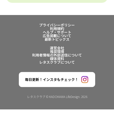
プライバシーポリシー
利用規約
ヘルプ・サポート
広告掲載について
最新トピックス
運営会社
推奨環境
利用者情報の外部送信について
媒体資料
レタスクラブについて
毎日更新！インスタもチェック！
レタスクラブ © KADOKAWA LifeDesign. 2026