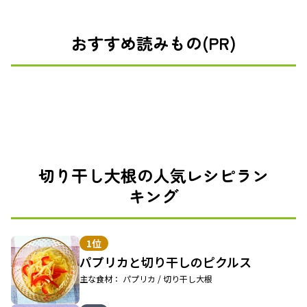
おすすめ読みもの(PR)
切り干し大根の人気レシピラン
キング
1位
パプリカと切り干しのピクルス
主な食材： パプリカ / 切り干し大根