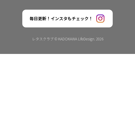
毎日更新！インスタもチェック！
レタスクラブ © KADOKAWA LifeDesign. 2026