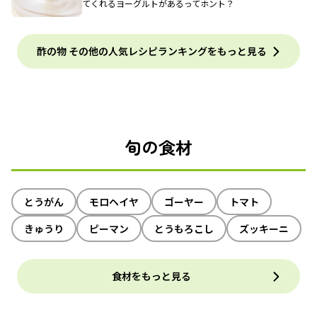
てくれるヨーグルトがあるってホント？
酢の物 その他の人気レシピランキングをもっと見る
旬の食材
とうがん
モロヘイヤ
ゴーヤー
トマト
きゅうり
ピーマン
とうもろこし
ズッキーニ
食材をもっと見る