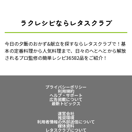
ラクレシピならレタスクラブ
今日の夕飯のおかず&献立を探すならレタスクラブで！基
本の定番料理から人気料理まで、日々のへとへとから解放
されるプロ監修の簡単レシピ36582品をご紹介！
プライバシーポリシー
利用規約
ヘルプ・サポート
広告掲載について
最新トピックス
運営会社
推奨環境
利用者情報の外部送信について
媒体資料
レタスクラブについて