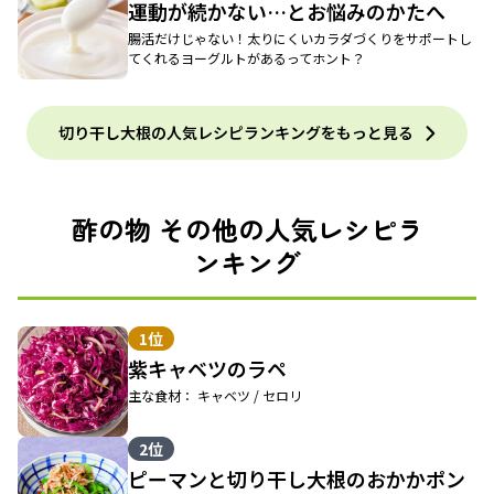
運動が続かない…とお悩みのかたへ
腸活だけじゃない！太りにくいカラダづくりをサポートし
てくれるヨーグルトがあるってホント？
切り干し大根の人気レシピランキングをもっと見る
酢の物 その他の人気レシピラ
ンキング
1位
紫キャベツのラペ
主な食材： キャベツ / セロリ
2位
ピーマンと切り干し大根のおかかポン