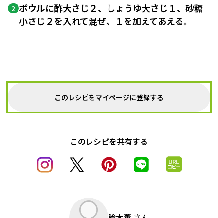
ボウルに酢大さじ２、しょうゆ大さじ１、砂糖
2
小さじ２を入れて混ぜ、１を加えてあえる。
このレシピをマイページに登録する
このレシピを共有する
鈴木薫
さん