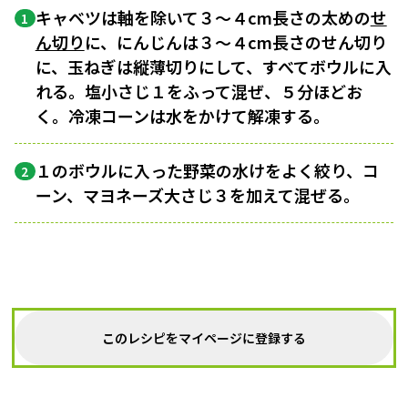
キャベツは軸を除いて３〜４cm長さの太めの
せ
1
ん切り
に、にんじんは３〜４cm長さのせん切り
に、玉ねぎは縦薄切りにして、すべてボウルに入
れる。塩小さじ１をふって混ぜ、５分ほどお
く。冷凍コーンは水をかけて解凍する。
１のボウルに入った野菜の水けをよく絞り、コ
2
ーン、マヨネーズ大さじ３を加えて混ぜる。
このレシピをマイページに登録する