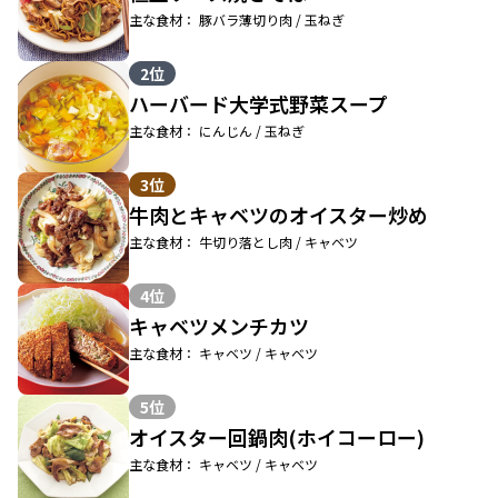
主な食材： 豚バラ薄切り肉 / 玉ねぎ
2位
ハーバード大学式野菜スープ
主な食材： にんじん / 玉ねぎ
3位
牛肉とキャベツのオイスター炒め
主な食材： 牛切り落とし肉 / キャベツ
4位
キャベツメンチカツ
主な食材： キャベツ / キャベツ
5位
オイスター回鍋肉(ホイコーロー)
主な食材： キャベツ / キャベツ