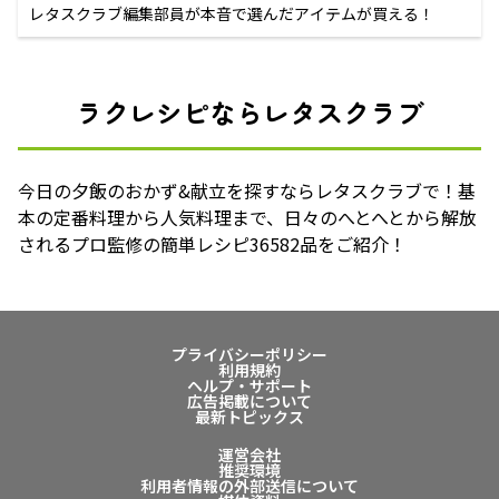
レタスクラブ編集部員が本音で選んだアイテムが買える！
ラクレシピならレタスクラブ
今日の夕飯のおかず&献立を探すならレタスクラブで！基
本の定番料理から人気料理まで、日々のへとへとから解放
されるプロ監修の簡単レシピ36582品をご紹介！
プライバシーポリシー
利用規約
ヘルプ・サポート
広告掲載について
最新トピックス
運営会社
推奨環境
利用者情報の外部送信について