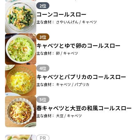
2位
コーンコールスロー
主な食材： さやいんげん / キャベツ
3位
キャベツとゆで卵のコールスロー
主な食材： 卵 / キャベツ
4位
キャベツとパプリカのコールスロー
主な食材： キャベツ / パプリカ
5位
春キャベツと大豆の和風コールスロー
主な食材： 大豆 / キャベツ
PR