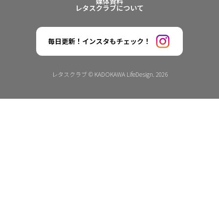
媒体資料
レタスクラブについて
毎日更新！インスタもチェック！
レタスクラブ © KADOKAWA LifeDesign. 2026