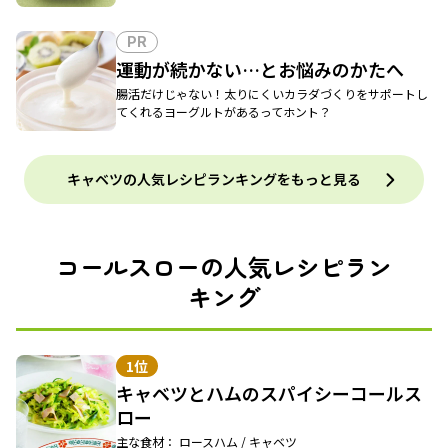
PR
運動が続かない…とお悩みのかたへ
腸活だけじゃない！太りにくいカラダづくりをサポートし
てくれるヨーグルトがあるってホント？
キャベツの人気レシピランキングをもっと見る
コールスローの人気レシピラン
キング
1位
キャベツとハムのスパイシーコールス
ロー
主な食材： ロースハム / キャベツ