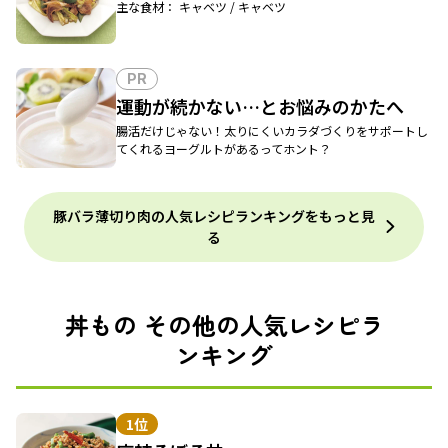
主な食材： キャベツ / キャベツ
PR
運動が続かない…とお悩みのかたへ
腸活だけじゃない！太りにくいカラダづくりをサポートし
てくれるヨーグルトがあるってホント？
豚バラ薄切り肉の人気レシピランキングをもっと見
る
丼もの その他の人気レシピラ
ンキング
1位