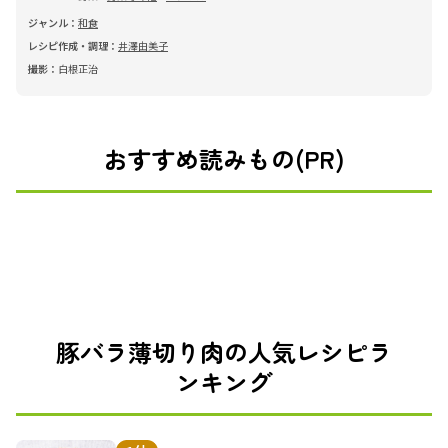
ジャンル：
和食
レシピ作成・調理：
井澤由美子
撮影：
白根正治
おすすめ読みもの(PR)
豚バラ薄切り肉の人気レシピラ
ンキング