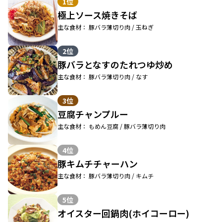
1位
極上ソース焼きそば
主な食材： 豚バラ薄切り肉 / 玉ねぎ
2位
豚バラとなすのたれつゆ炒め
主な食材： 豚バラ薄切り肉 / なす
3位
豆腐チャンプルー
主な食材： もめん豆腐 / 豚バラ薄切り肉
4位
豚キムチチャーハン
主な食材： 豚バラ薄切り肉 / キムチ
5位
オイスター回鍋肉(ホイコーロー)