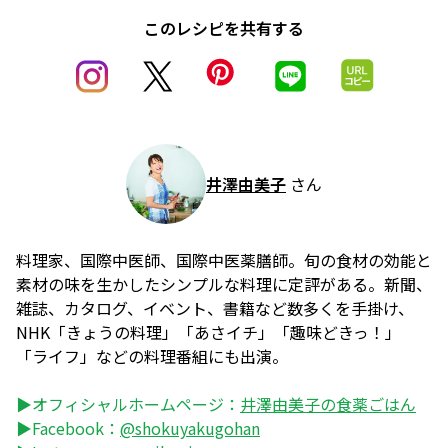
このレシピを共有する
井澤由美子
さん
料理家、国際中医師、国際中医薬膳師。旬の食材の効能と
素材の味を生かしたシンプルな料理に定評がある。新聞、
雑誌、カタログ、イベント、書籍など数多くを手掛け、
NHK「きょうの料理」「あさイチ」「趣味どきっ！」
「ライフ」などの料理番組にも出演。
▶オフィシャルホームページ：
井澤由美子の食薬ごはん
▶Facebook：
@shokuyakugohan