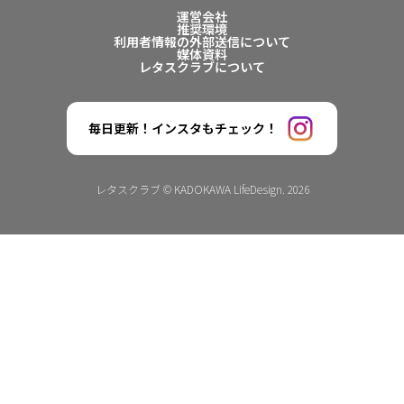
運営会社
推奨環境
利用者情報の外部送信について
媒体資料
レタスクラブについて
毎日更新！インスタもチェック！
レタスクラブ © KADOKAWA LifeDesign. 2026