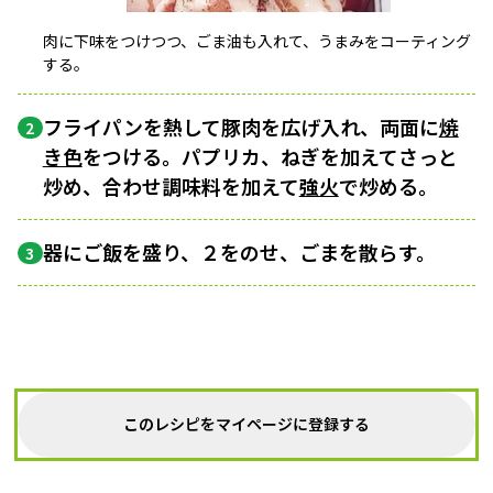
肉に下味をつけつつ、ごま油も入れて、うまみをコーティング
する。
フライパンを熱して豚肉を広げ入れ、両面に
焼
2
き色
をつける。パプリカ、ねぎを加えてさっと
炒め、合わせ調味料を加えて
強火
で炒める。
器にご飯を盛り、２をのせ、ごまを散らす。
3
このレシピをマイページに登録する