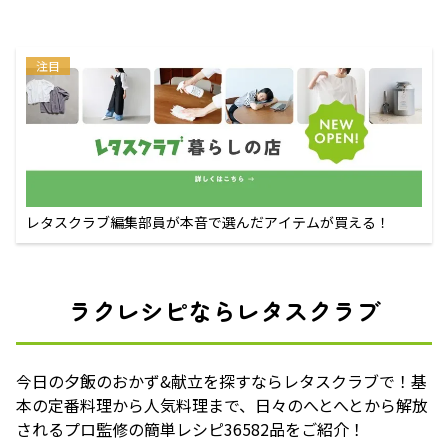
注目
レタスクラブ編集部員が本音で選んだアイテムが買える！
ラクレシピならレタスクラブ
今日の夕飯のおかず&献立を探すならレタスクラブで！基
本の定番料理から人気料理まで、日々のへとへとから解放
されるプロ監修の簡単レシピ36582品をご紹介！