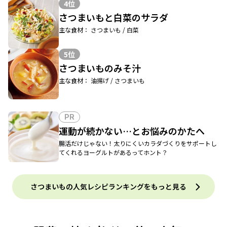
4位
さつまいもと白菜のサラダ
主な食材： さつまいも / 白菜
5位
さつまいものみそ汁
主な食材： 油揚げ / さつまいも
PR
運動が続かない…とお悩みのかたへ
腸活だけじゃない！太りにくいカラダづくりをサポートし
てくれるヨーグルトがあるってホント？
さつまいもの人気レシピランキングをもっと見る