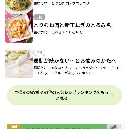
主な食材： とりひき肉 / ブロッコリー
5位
とりむね肉と新玉ねぎのとろみ煮
主な食材： 玉ねぎ / とりむね肉
PR
運動が続かない…とお悩みのかたへ
腸活だけじゃない！太りにくいカラダづくりをサポートし
てくれるヨーグルトがあるってホント？
野菜の炒め煮 その他の人気レシピランキングをもっ
と見る
注目