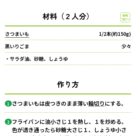
材料（２人分）
さつまいも
1/2本(約150g)
黒いりごま
少々
・サラダ油、砂糖、しょうゆ
作り方
さつまいもは皮つきのまま薄い
輪切り
にする。
1
フライパンに油小さじ１を熱し、１を炒める。
2
色が透き通ったら砂糖大さじ１、しょうゆ小さ