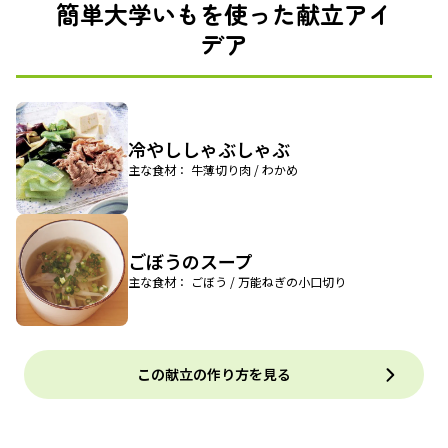
簡単大学いもを使った献立アイ
デア
冷やししゃぶしゃぶ
主な食材： 牛薄切り肉 / わかめ
ごぼうのスープ
主な食材： ごぼう / 万能ねぎの小口切り
この献立の作り方を見る