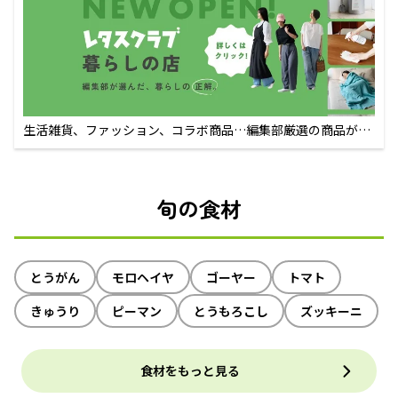
生活雑貨、ファッション、コラボ商品…編集部厳選の商品が買
えるECサイト
旬の食材
とうがん
モロヘイヤ
ゴーヤー
トマト
きゅうり
ピーマン
とうもろこし
ズッキーニ
食材をもっと見る