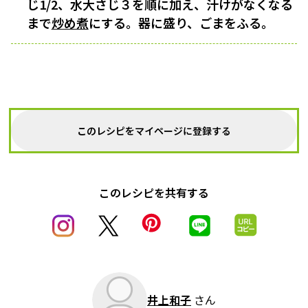
じ1/2、水大さじ３を順に加え、汁けがなくなる
まで
炒め煮
にする。器に盛り、ごまをふる。
このレシピをマイページに登録する
このレシピを共有する
井上和子
さん