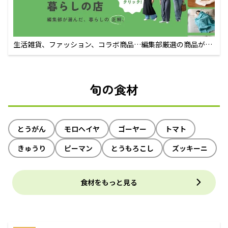
生活雑貨、ファッション、コラボ商品…編集部厳選の商品が買
えるECサイト
旬の食材
とうがん
モロヘイヤ
ゴーヤー
トマト
きゅうり
ピーマン
とうもろこし
ズッキーニ
食材をもっと見る