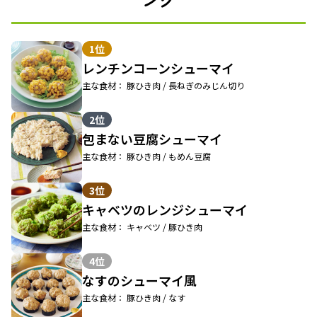
1位
レンチンコーンシューマイ
主な食材： 豚ひき肉 / 長ねぎのみじん切り
2位
包まない豆腐シューマイ
主な食材： 豚ひき肉 / もめん豆腐
3位
キャベツのレンジシューマイ
主な食材： キャベツ / 豚ひき肉
4位
なすのシューマイ風
主な食材： 豚ひき肉 / なす