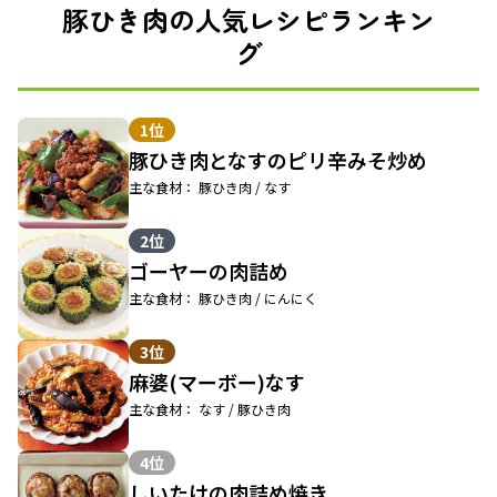
豚ひき肉の人気レシピランキン
グ
1位
豚ひき肉となすのピリ辛みそ炒め
主な食材： 豚ひき肉 / なす
2位
ゴーヤーの肉詰め
主な食材： 豚ひき肉 / にんにく
3位
麻婆(マーボー)なす
主な食材： なす / 豚ひき肉
4位
しいたけの肉詰め焼き