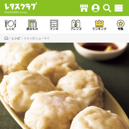
レシピ
読みもの
マンガ
フレンズ
ランキング
特集
レシピ
ジャンボシューマイ