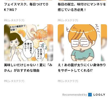
フェイスマスク、毎日つけてO
毎日の献立、味付けにマンネリを
K？NG？
感じている方必見！
PR (レタスクラブ)
PR (レタスクラブ)
美味しいだけじゃない！夏に「み
え！あの菌が太りにくい身体作り
かん」がおすすめな理由
をサポートしてくれる!?
PR (レタスクラブ)
PR (レタスクラブ)
Recommended by