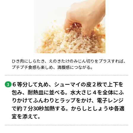
ひき肉にしらたき、えのきたけのみじん切りをプラスすれば、
プチプチ食感も楽しめ、満腹感につながる。
６等分して丸め、シューマイの皮２枚で上下を
3
包み、耐熱皿に並べる。水大さじ４を全体にふ
りかけてふんわりとラップをかけ、電子レンジ
で約７分30秒加熱する。からしとしょうゆ各適
宜を添えて。