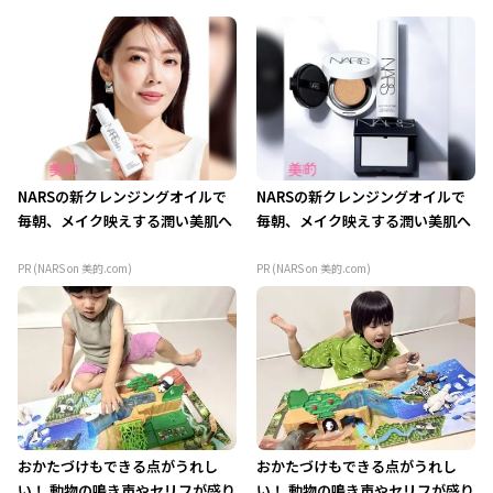
NARSの新クレンジングオイルで
NARSの新クレンジングオイルで
毎朝、メイク映えする潤い美肌へ
毎朝、メイク映えする潤い美肌へ
PR (NARS on 美的.com)
PR (NARS on 美的.com)
おかたづけもできる点がうれし
おかたづけもできる点がうれし
い！ 動物の鳴き声やセリフが盛り
い！ 動物の鳴き声やセリフが盛り