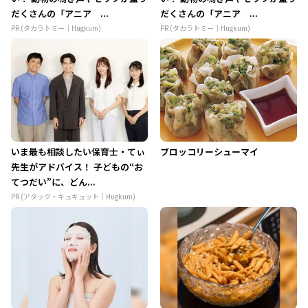
だくさんの「アニア ...
だくさんの「アニア ...
PR (タカラトミー｜Hugkum)
PR (タカラトミー｜Hugkum)
いま最も相談したい保育士・てぃ
ブロッコリーシューマイ
先生がアドバイス！ 子どもの“お
てつだい”に、どん...
PR (アタック・キュキュット｜Hugkum)