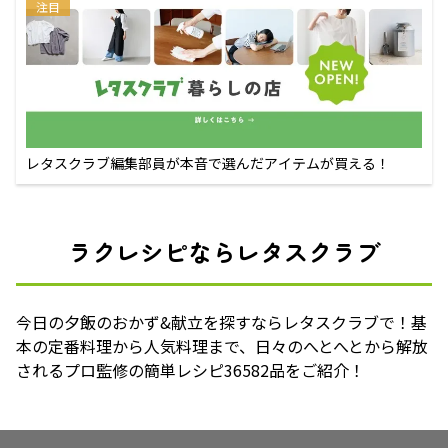
注目
レタスクラブ編集部員が本音で選んだアイテムが買える！
ラクレシピならレタスクラブ
今日の夕飯のおかず&献立を探すならレタスクラブで！基
本の定番料理から人気料理まで、日々のへとへとから解放
されるプロ監修の簡単レシピ36582品をご紹介！