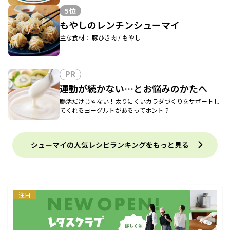
5位
もやしのレンチンシューマイ
主な食材： 豚ひき肉 / もやし
PR
運動が続かない…とお悩みのかたへ
腸活だけじゃない！太りにくいカラダづくりをサポートし
てくれるヨーグルトがあるってホント？
シューマイの人気レシピランキングをもっと見る
注目