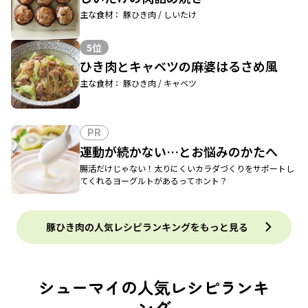
主な食材： 豚ひき肉 / しいたけ
5位
ひき肉とキャベツの麻婆はるさめ風
主な食材： 豚ひき肉 / キャベツ
PR
運動が続かない…とお悩みのかたへ
腸活だけじゃない！太りにくいカラダづくりをサポートし
てくれるヨーグルトがあるってホント？
豚ひき肉の人気レシピランキングをもっと見る
シューマイの人気レシピランキ
ング