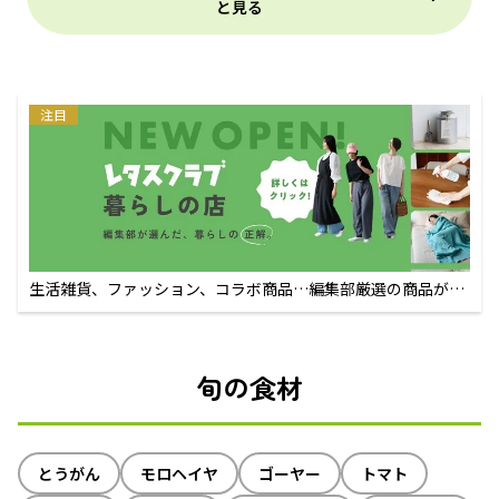
と見る
注目
生活雑貨、ファッション、コラボ商品…編集部厳選の商品が買
えるECサイト
旬の食材
とうがん
モロヘイヤ
ゴーヤー
トマト