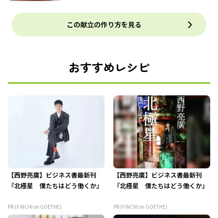
この献立の作り方を見る
おすすめレシピ
【西野亮廣】ビジネス書最新刊
【西野亮廣】ビジネス書最新刊
『北極星 僕たちはどう働くか』
『北極星 僕たちはどう働くか』
PR (FINCHI on GOETHE)
PR (FINCHI on GOETHE)