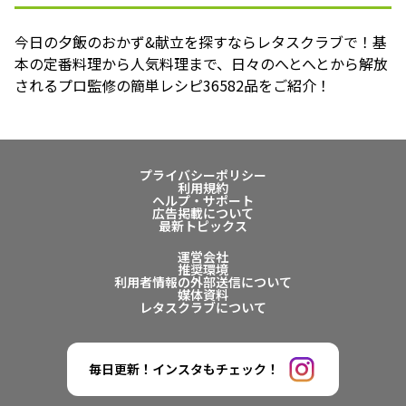
今日の夕飯のおかず&献立を探すならレタスクラブで！基
本の定番料理から人気料理まで、日々のへとへとから解放
されるプロ監修の簡単レシピ36582品をご紹介！
プライバシーポリシー
利用規約
ヘルプ・サポート
広告掲載について
最新トピックス
運営会社
推奨環境
利用者情報の外部送信について
媒体資料
レタスクラブについて
毎日更新！インスタもチェック！