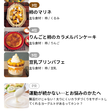
3位
柿のマリネ
主な食材： 柿 / くるみ
4位
りんごと柿のカラメルパンケーキ
主な食材： 柿 / りんご
5位
豆乳プリンパフェ
主な食材： 柿 / 豆乳
PR
運動が続かない…とお悩みのかたへ
腸活だけじゃない！太りにくいカラダづくりをサポートし
てくれるヨーグルトがあるってホント？