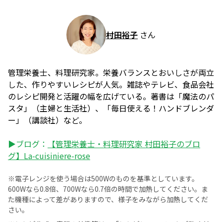
村田裕子
さん
管理栄養士、料理研究家。栄養バランスとおいしさが両立
した、作りやすいレシピが人気。雑誌やテレビ、食品会社
のレシピ開発と活躍の幅を広げている。著書は「魔法のパ
スタ」（主婦と生活社）、「毎日使える！ハンドブレンダ
ー」（講談社）など。
▶ブログ：
【管理栄養士・料理研究家 村田裕子のブロ
グ】La-cuisiniere-rose
※電子レンジを使う場合は500Wのものを基準としています。
600Wなら0.8倍、700Wなら0.7倍の時間で加熱してください。ま
た機種によって差がありますので、様子をみながら加熱してくだ
さい。