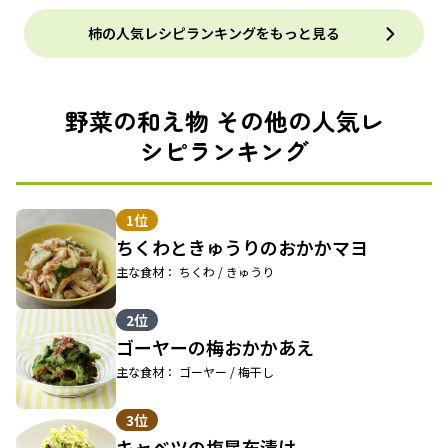
柿の人気レシピランキングをもっと見る
野菜の和え物 その他の人気レ
シピランキング
1位
ちくわときゅうりのおかかマヨ
主な食材： ちくわ / きゅうり
2位
ゴーヤーの梅おかかあえ
主な食材： ゴーヤー / 梅干し
3位
キャベツの塩昆布漬け