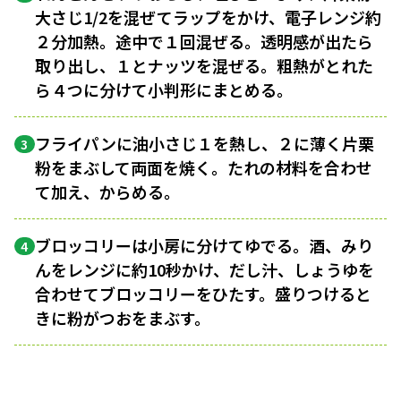
大さじ1/2を混ぜてラップをかけ、電子レンジ約
２分加熱。途中で１回混ぜる。透明感が出たら
取り出し、１とナッツを混ぜる。粗熱がとれた
ら４つに分けて小判形にまとめる。
フライパンに油小さじ１を熱し、２に薄く片栗
3
粉をまぶして両面を焼く。たれの材料を合わせ
て加え、からめる。
ブロッコリーは小房に分けてゆでる。酒、みり
4
んをレンジに約10秒かけ、だし汁、しょうゆを
合わせてブロッコリーをひたす。盛りつけると
きに粉がつおをまぶす。