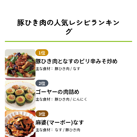
豚ひき肉の人気レシピランキン
グ
1位
豚ひき肉となすのピリ辛みそ炒め
主な食材： 豚ひき肉 / なす
2位
ゴーヤーの肉詰め
主な食材： 豚ひき肉 / にんにく
3位
麻婆(マーボー)なす
主な食材： なす / 豚ひき肉