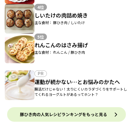
4位
しいたけの肉詰め焼き
主な食材： 豚ひき肉 / しいたけ
5位
れんこんのはさみ揚げ
主な食材： れんこん / 豚ひき肉
PR
運動が続かない…とお悩みのかたへ
腸活だけじゃない！太りにくいカラダづくりをサポートし
てくれるヨーグルトがあるってホント？
豚ひき肉の人気レシピランキングをもっと見る