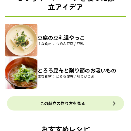
立アイデア
豆腐の豆乳温やっこ
主な食材： もめん豆腐 / 豆乳
とろろ昆布と削り節のお吸いもの
主な食材： とろろ昆布 / 削りがつお
この献立の作り方を見る
おすすめレシピ