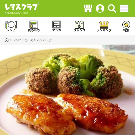
レシピ
読みもの
マンガ
フレンズ
ランキング
特集
レシピ
もっちりハンバーグ