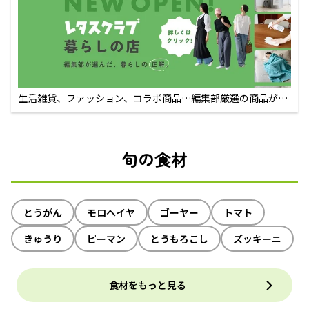
生活雑貨、ファッション、コラボ商品…編集部厳選の商品が買
えるECサイト
旬の食材
とうがん
モロヘイヤ
ゴーヤー
トマト
きゅうり
ピーマン
とうもろこし
ズッキーニ
食材をもっと見る