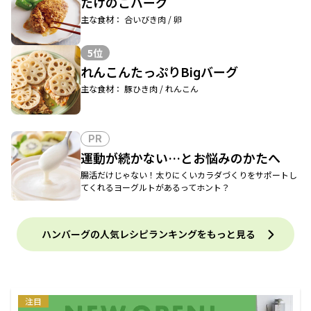
たけのこバーグ
主な食材： 合いびき肉 / 卵
5位
れんこんたっぷりBiɡバーグ
主な食材： 豚ひき肉 / れんこん
PR
運動が続かない…とお悩みのかたへ
腸活だけじゃない！太りにくいカラダづくりをサポートし
てくれるヨーグルトがあるってホント？
ハンバーグの人気レシピランキングをもっと見る
注目