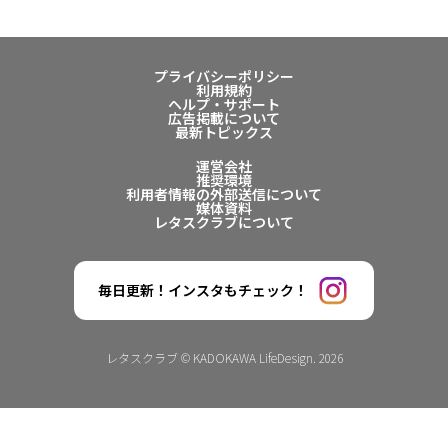
プライバシーポリシー
利用規約
ヘルプ・サポート
広告掲載について
最新トピックス
運営会社
推奨環境
利用者情報の外部送信について
媒体資料
レタスクラブについて
毎日更新！インスタもチェック！
レタスクラブ © KADOKAWA LifeDesign. 2026