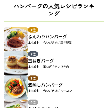
ハンバーグの人気レシピランキ
ング
1位
ふんわりハンバーグ
主な食材： 合いびき肉 / 溶き卵(S)
2位
玉ねぎバーグ
主な食材： 玉ねぎ / 合いびき肉
3位
酒蒸しハンバーグ
主な食材： 合いびき肉 / ベーコン
4位