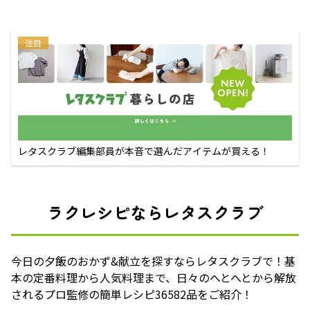
注目
レタスクラブ編集部員が本音で選んだアイテムが買える！
ラクレシピならレタスクラブ
今日の夕飯のおかず&献立を探すならレタスクラブで！基
本の定番料理から人気料理まで、日々のへとへとから解放
されるプロ監修の簡単レシピ36582品をご紹介！