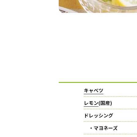
キャベツ
レモン
(国産)
ドレッシング
・マヨネーズ