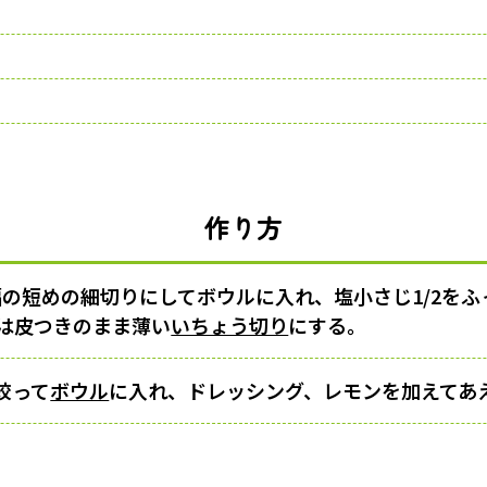
作り方
幅の短めの細切りにしてボウルに入れ、塩小さじ1/2を
ンは皮つきのまま薄い
いちょう切り
にする。
絞って
ボウル
に入れ、ドレッシング、レモンを加えてあ