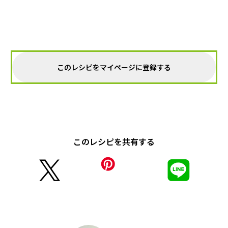
このレシピをマイページに登録する
このレシピを共有する