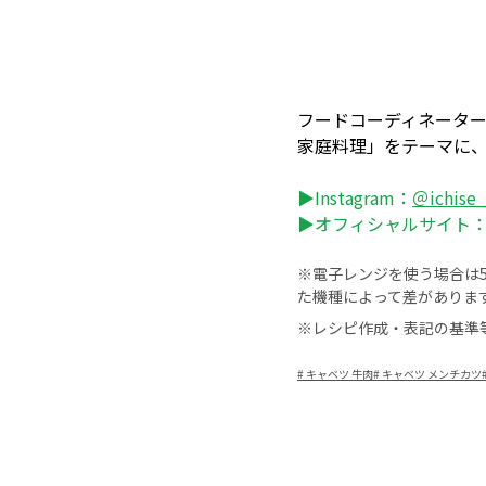
フードコーディネータ
家庭料理」をテーマに
▶Instagram：
＠ichise
▶オフィシャルサイト
※電子レンジを使う場合は50
た機種によって差がありま
※レシピ作成・表記の基準
#
キャベツ 牛肉
#
キャベツ メンチカツ