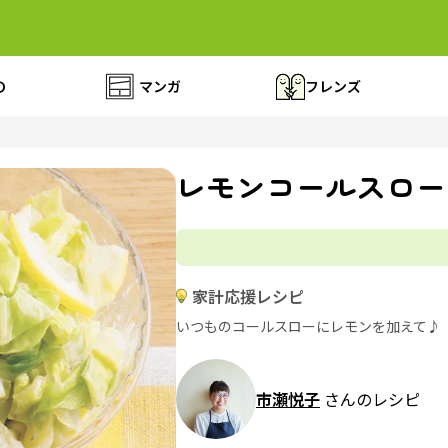
の
マンガ
フレンズ
レモンコールスロー
家計応援レシピ
いつものコールスローにレモンを加えて♪
市瀬悦子
さんのレシピ