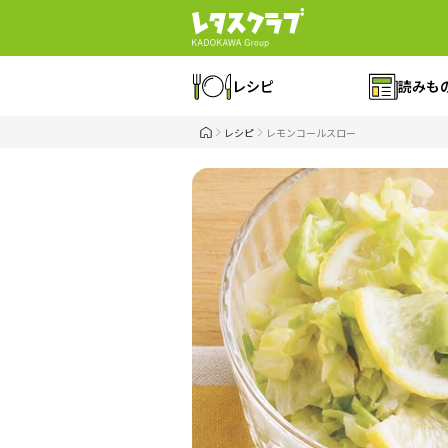
レシピ
読みも
レシピ
レモンコールスロー