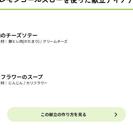
肉のチーズソテー
材： 豚ヒレ肉(かたまり) / クリームチーズ
リフラワーのスープ
材： にんじん / カリフラワー
この献立の作り方を見る