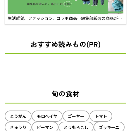
生活雑貨、ファッション、コラボ商品…編集部厳選の商品が買
えるECサイト
おすすめ読みもの(PR)
旬の食材
とうがん
モロヘイヤ
ゴーヤー
トマト
きゅうり
ピーマン
とうもろこし
ズッキーニ