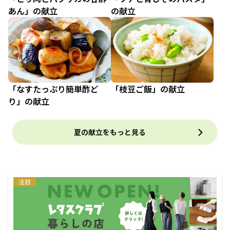
あん」の献立
の献立
「なすたっぷり簡単酢ど
「枝豆ご飯」の献立
り」の献立
夏の献立をもっと見る
注目