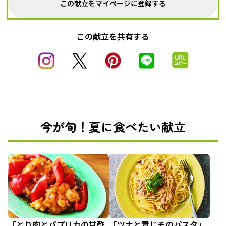
この献立をマイページに登録する
この献立を共有する
今が旬！夏に食べたい献立
「とり肉とパプリカの甘酢
「ツナと青じそのパスタ」