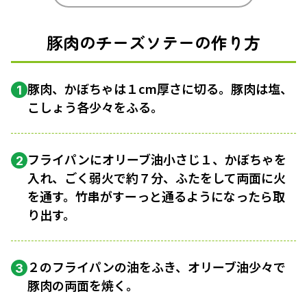
豚肉のチーズソテーの作り方
豚肉、かぼちゃは１cm厚さに切る。豚肉は塩、
1
こしょう各少々をふる。
フライパンにオリーブ油小さじ１、かぼちゃを
2
入れ、ごく弱火で約７分、ふたをして両面に火
を通す。竹串がすーっと通るようになったら取
り出す。
２のフライパンの油をふき、オリーブ油少々で
3
豚肉の両面を焼く。