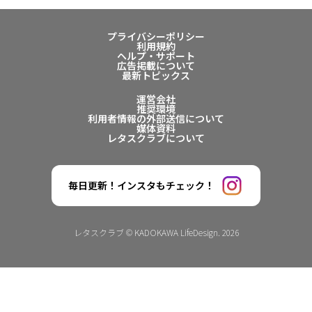
プライバシーポリシー
利用規約
ヘルプ・サポート
広告掲載について
最新トピックス
運営会社
推奨環境
利用者情報の外部送信について
媒体資料
レタスクラブについて
毎日更新！インスタもチェック！
レタスクラブ © KADOKAWA LifeDesign. 2026