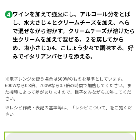
ワインを加えて
強火
にし、アルコール分をとば
4
し、水大さじ４とクリームチーズを加え、へら
で混ぜながら溶かす。クリームチーズが溶けたら
生クリームを加えて混ぜる。２を戻してから
め、塩小さじ1/4、こしょう少々で調味する。好
みでイタリアンパセリを添える。
※電子レンジを使う場合は500Wのものを基準としています。
600Wなら0.8倍、700Wなら0.7倍の時間で加熱してください。ま
た機種によって差がありますので、様子をみながら加熱してくだ
さい。
※レシピ作成・表記の基準等は、
「レシピについて」
をご覧くだ
さい。