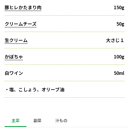
豚ヒレかたまり肉
150g
クリームチーズ
50g
生クリーム
大さじ１
かぼちゃ
100g
白ワイン
50ml
・塩、こしょう、オリーブ油
主菜
副菜
汁もの