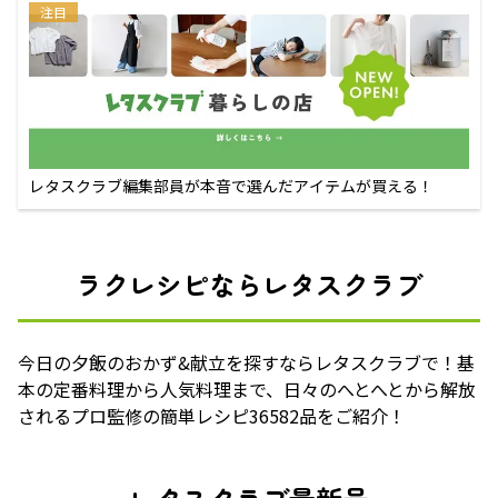
注目
レタスクラブ編集部員が本音で選んだアイテムが買える！
ラクレシピならレタスクラブ
今日の夕飯のおかず&献立を探すならレタスクラブで！基
本の定番料理から人気料理まで、日々のへとへとから解放
されるプロ監修の簡単レシピ36582品をご紹介！