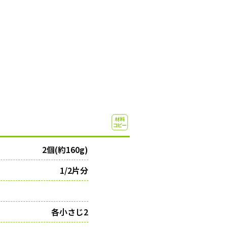
2個(約160g)
1/2片分
各小さじ2