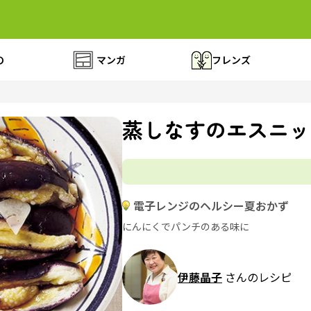
の
マンガ
フレンズ
蒸しなすのエスニッ
電子レンジのヘルシー夏おかず
にんにくでパンチのある味に
伊藤晶子
さんのレシピ