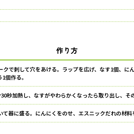
作り方
ークで刺して穴をあける。ラップを広げ、なす1個、に
う1個作る。
分30秒加熱し、なすがやわらかくなったら取り出し、そ
いて器に盛る。にんにくをのせ、エスニックだれの材料