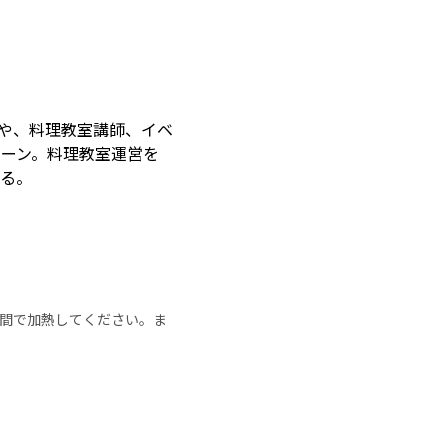
案や、料理教室講師、イベ
ターン。料理教室運営を
いる。
の時間で加熱してください。ま