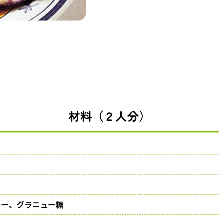
材料（２人分）
ー、グラニュー糖