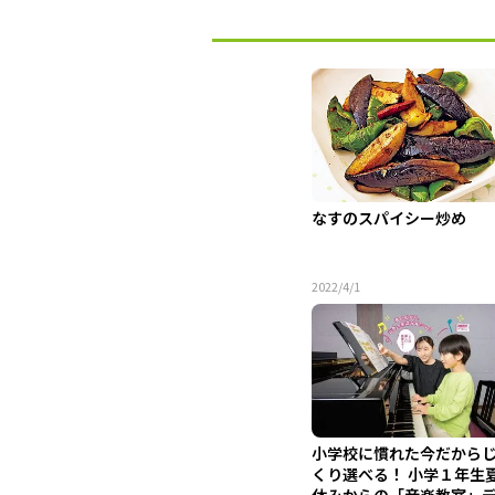
なすのスパイシー炒め
2022/4/1
小学校に慣れた今だから
くり選べる！ 小学１年生
休みからの「音楽教室」