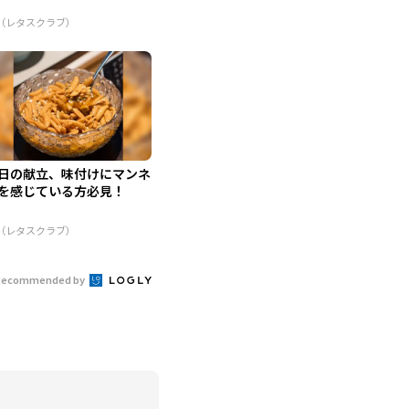
R（レタスクラブ）
日の献立、味付けにマンネ
を感じている方必見！
R（レタスクラブ）
Recommended by