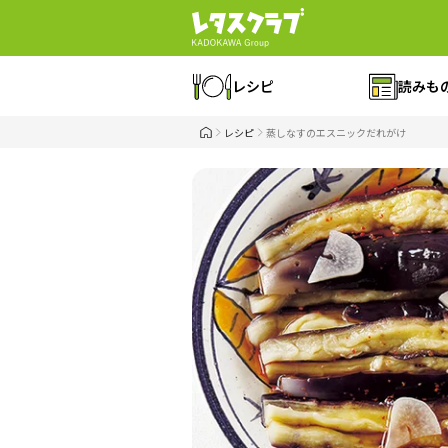
レシピ
読みも
レシピ
蒸しなすのエスニックだれがけ