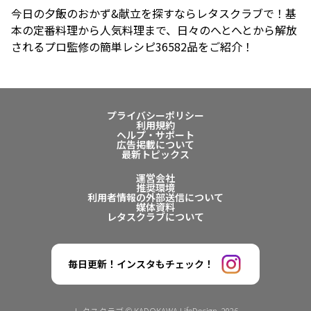
今日の夕飯のおかず&献立を探すならレタスクラブで！基
本の定番料理から人気料理まで、日々のへとへとから解放
されるプロ監修の簡単レシピ36582品をご紹介！
プライバシーポリシー
利用規約
ヘルプ・サポート
広告掲載について
最新トピックス
運営会社
推奨環境
利用者情報の外部送信について
媒体資料
レタスクラブについて
毎日更新！インスタもチェック！
レタスクラブ © KADOKAWA LifeDesign. 2026