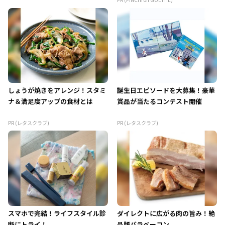
しょうが焼きをアレンジ！スタミ
誕生日エピソードを大募集！豪華
ナ＆満足度アップの食材とは
賞品が当たるコンテスト開催
PR (レタスクラブ)
PR (レタスクラブ)
スマホで完結！ライフスタイル診
ダイレクトに広がる肉の旨み！絶
断にトライ！
品豚バラベーコン