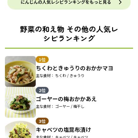
にんじんの人気レシピランキングをもっと見る
野菜の和え物 その他の人気レ
シピランキング
1位
ちくわときゅうりのおかかマヨ
主な食材： ちくわ / きゅうり
2位
ゴーヤーの梅おかかあえ
主な食材： ゴーヤー / 梅干し
3位
キャベツの塩昆布漬け
主な食材： キャベツ / キャベツ