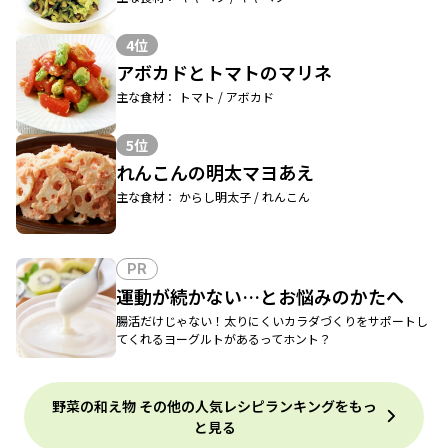
4位
アボカドとトマトのマリネ
主な食材： トマト / アボカド
5位
れんこんの明太マヨあえ
主な食材： からし明太子 / れんこん
PR
運動が続かない…とお悩みのかたへ
腸活だけじゃない！太りにくいカラダづくりをサポートし
てくれるヨーグルトがあるってホント？
野菜の和え物 その他の人気レシピランキングをもっ
と見る