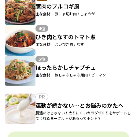
豚肉のプルコギ風
主な食材： 豚こま切れ肉 / しょうが
4位
ひき肉となすのトマト煮
主な食材： 合いびき肉 / なす
5位
ほったらかしチャプチェ
主な食材： 豚しゃぶしゃぶ用肉 / ピーマン
PR
運動が続かない…とお悩みのかたへ
腸活だけじゃない！太りにくいカラダづくりをサポートし
てくれるヨーグルトがあるってホント？