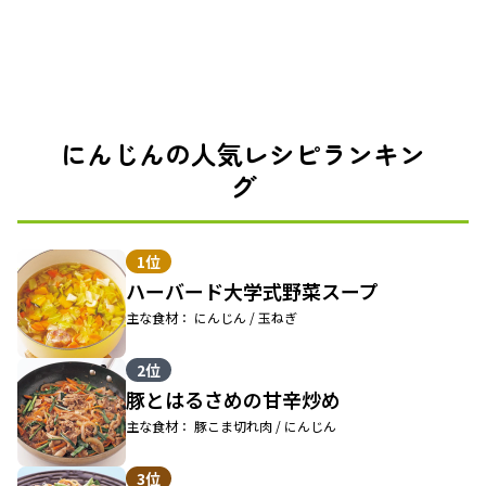
にんじんの人気レシピランキン
グ
1位
ハーバード大学式野菜スープ
主な食材： にんじん / 玉ねぎ
2位
豚とはるさめの甘辛炒め
主な食材： 豚こま切れ肉 / にんじん
3位