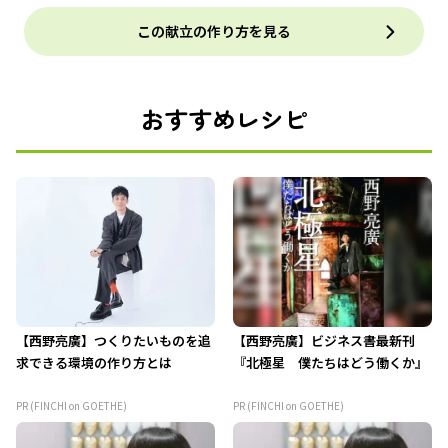
この献立の作り方を見る
おすすめレシピ
【西野亮廣】つくりたいものを追
【西野亮廣】ビジネス書最新刊
求できる環境の作り方とは
『北極星 僕たちはどう働くか』
PR (FINCHI on GOETHE)
PR (FINCHI on GOETHE)