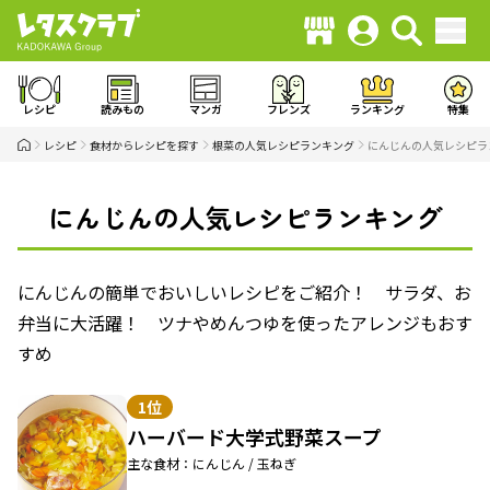
レシピ
読みもの
マンガ
フレンズ
ランキング
特集
レシピ
食材からレシピを探す
根菜の人気レシピランキング
にんじんの人気レシピラ
にんじんの人気レシピランキング
にんじんの簡単でおいしいレシピをご紹介！ サラダ、お
弁当に大活躍！ ツナやめんつゆを使ったアレンジもおす
すめ
1位
ハーバード大学式野菜スープ
主な食材：にんじん / 玉ねぎ