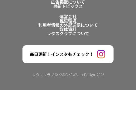
広告掲載について
最新トピックス
運営会社
推奨環境
利用者情報の外部送信について
媒体資料
レタスクラブについて
毎日更新！インスタもチェック！
レタスクラブ © KADOKAWA LifeDesign. 2026