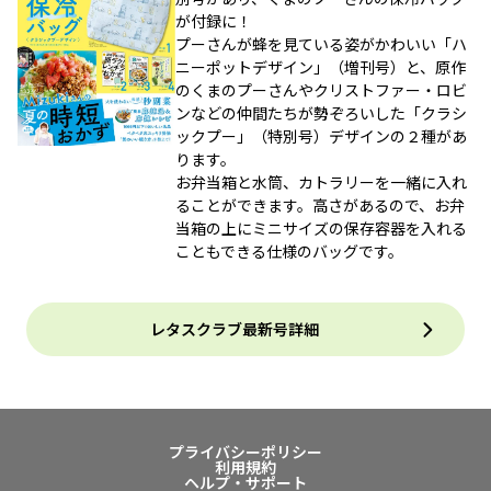
が付録に！
プーさんが蜂を見ている姿がかわいい「ハ
ニーポットデザイン」（増刊号）と、原作
のくまのプーさんやクリストファー・ロビ
ンなどの仲間たちが勢ぞろいした「クラシ
ックプー」（特別号）デザインの２種があ
ります。
お弁当箱と水筒、カトラリーを一緒に入れ
ることができます。高さがあるので、お弁
当箱の上にミニサイズの保存容器を入れる
こともできる仕様のバッグです。
レタスクラブ最新号詳細
プライバシーポリシー
利用規約
ヘルプ・サポート