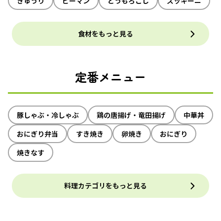
きゅうり
ピーマン
とうもろこし
ズッキーニ
食材をもっと見る
定番メニュー
豚しゃぶ・冷しゃぶ
鶏の唐揚げ・竜田揚げ
中華丼
おにぎり弁当
すき焼き
卵焼き
おにぎり
焼きなす
料理カテゴリをもっと見る