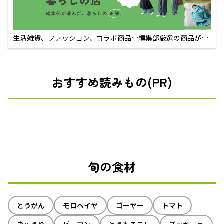
生活雑貨、ファッション、コラボ商品…編集部厳選の商品が買
えるECサイト
おすすめ読みもの(PR)
旬の食材
とうがん
モロヘイヤ
ゴーヤー
トマト