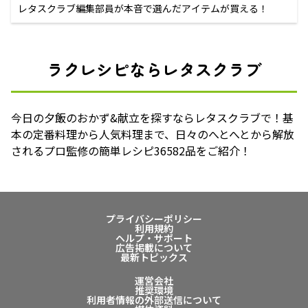
レタスクラブ編集部員が本音で選んだアイテムが買える！
ラクレシピならレタスクラブ
今日の夕飯のおかず&献立を探すならレタスクラブで！基
本の定番料理から人気料理まで、日々のへとへとから解放
されるプロ監修の簡単レシピ36582品をご紹介！
プライバシーポリシー
利用規約
ヘルプ・サポート
広告掲載について
最新トピックス
運営会社
推奨環境
利用者情報の外部送信について