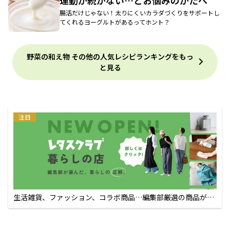
運動が続かない…とお悩みのかたへ
腸活だけじゃない！太りにくいカラダづくりをサポートし
てくれるヨーグルトがあるってホント？
野菜の和え物 その他の人気レシピランキングをもっ
と見る
注目
生活雑貨、ファッション、コラボ商品…編集部厳選の商品が買
えるECサイト