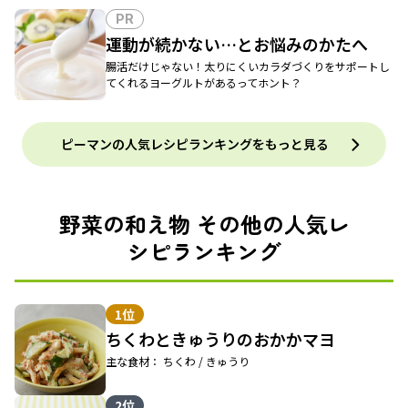
PR
運動が続かない…とお悩みのかたへ
腸活だけじゃない！太りにくいカラダづくりをサポートし
てくれるヨーグルトがあるってホント？
ピーマンの人気レシピランキングをもっと見る
野菜の和え物 その他の人気レ
シピランキング
1位
ちくわときゅうりのおかかマヨ
主な食材： ちくわ / きゅうり
2位