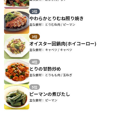
2位
やわらかとりむね照り焼き
主な食材： とりむね肉 / ピーマン
3位
オイスター回鍋肉(ホイコーロー)
主な食材： キャベツ / キャベツ
4位
とりの甘酢炒め
主な食材： とりもも肉 / 玉ねぎ
5位
ピーマンの煮びたし
主な食材： ピーマン