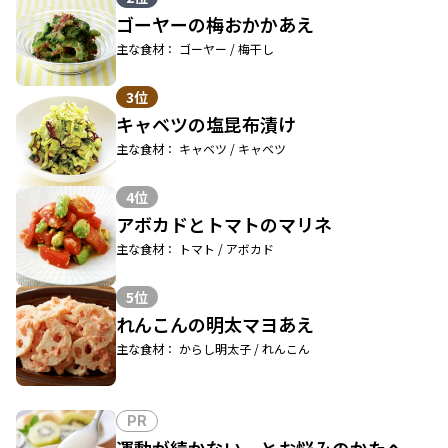
ゴーヤーの梅おかかあえ
主な食材： ゴーヤー / 梅干し
3位
キャベツの塩昆布漬け
主な食材： キャベツ / キャベツ
4位
アボカドとトマトのマリネ
主な食材： トマト / アボカド
5位
れんこんの明太マヨあえ
主な食材： からし明太子 / れんこん
PR