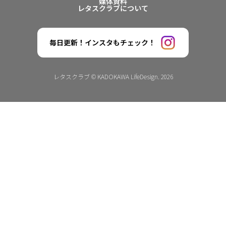
媒体資料
レタスクラブについて
毎日更新！インスタもチェック！
レタスクラブ © KADOKAWA LifeDesign. 2026