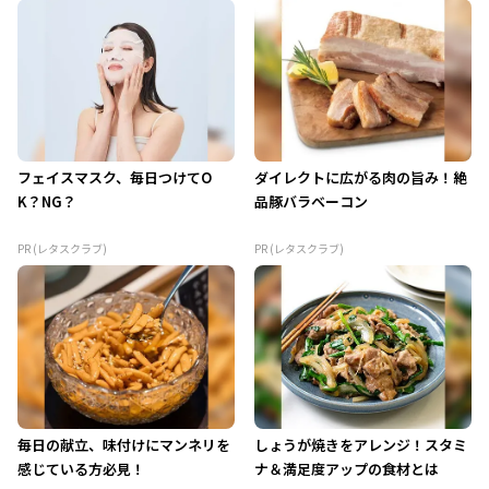
フェイスマスク、毎日つけてO
ダイレクトに広がる肉の旨み！絶
K？NG？
品豚バラベーコン
PR (レタスクラブ)
PR (レタスクラブ)
毎日の献立、味付けにマンネリを
しょうが焼きをアレンジ！スタミ
感じている方必見！
ナ＆満足度アップの食材とは