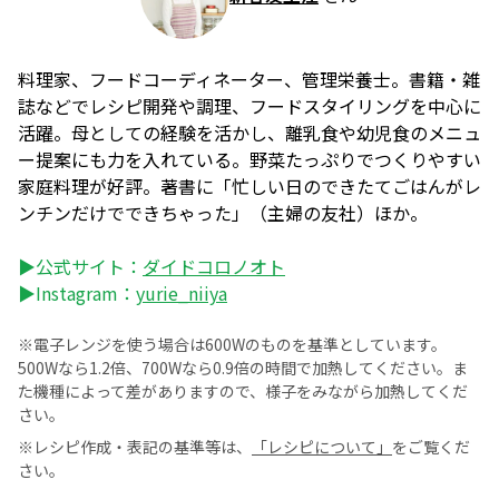
料理家、フードコーディネーター、管理栄養士。書籍・雑
誌などでレシピ開発や調理、フードスタイリングを中心に
活躍。母としての経験を活かし、離乳食や幼児食のメニュ
ー提案にも力を入れている。野菜たっぷりでつくりやすい
家庭料理が好評。著書に「忙しい日のできたてごはんがレ
ンチンだけでできちゃった」（主婦の友社）ほか。
▶公式サイト：
ダイドコロノオト
▶Instagram：
yurie_niiya
※電子レンジを使う場合は600Wのものを基準としています。
500Wなら1.2倍、700Wなら0.9倍の時間で加熱してください。ま
た機種によって差がありますので、様子をみながら加熱してくだ
さい。
※レシピ作成・表記の基準等は、
「レシピについて」
をご覧くだ
さい。