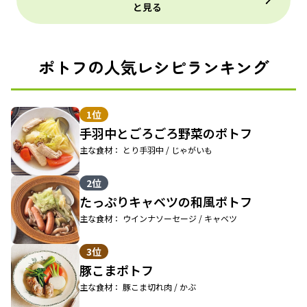
と見る
ポトフの人気レシピランキング
1位
手羽中とごろごろ野菜のポトフ
主な食材： とり手羽中 / じゃがいも
2位
たっぷりキャベツの和風ポトフ
主な食材： ウインナソーセージ / キャベツ
3位
豚こまポトフ
主な食材： 豚こま切れ肉 / かぶ