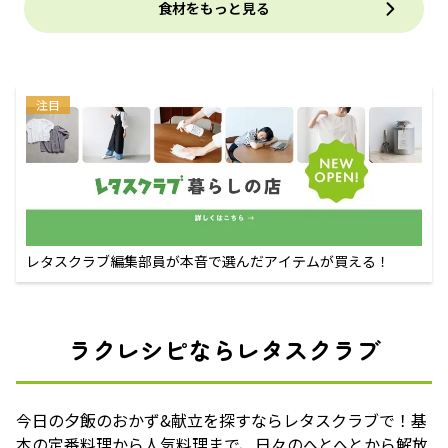
食材をもっと見る
注目
レタスクラブ編集部員が本音で選んだアイテムが買える！
ラクレシピならレタスクラブ
今日の夕飯のおかず&献立を探すならレタスクラブで！基
本の定番料理から人気料理まで、日々のへとへとから解放