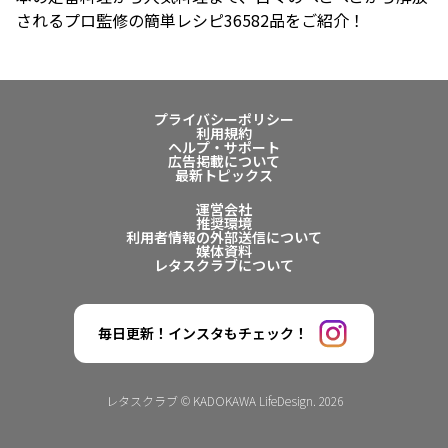
されるプロ監修の簡単レシピ36582品をご紹介！
プライバシーポリシー
利用規約
ヘルプ・サポート
広告掲載について
最新トピックス
運営会社
推奨環境
利用者情報の外部送信について
媒体資料
レタスクラブについて
毎日更新！インスタもチェック！
レタスクラブ © KADOKAWA LifeDesign. 2026