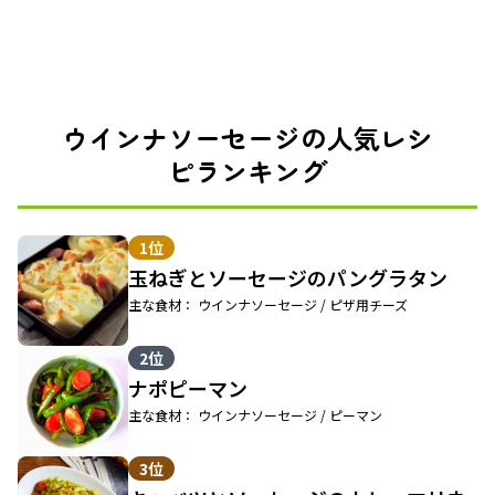
ウインナソーセージの人気レシ
ピランキング
1位
玉ねぎとソーセージのパングラタン
主な食材： ウインナソーセージ / ピザ用チーズ
2位
ナポピーマン
主な食材： ウインナソーセージ / ピーマン
3位