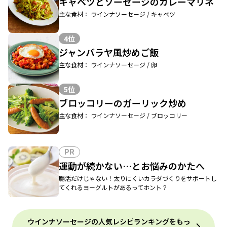
キャベツとソーセージのカレーマリネ
主な食材： ウインナソーセージ / キャベツ
4位
ジャンバラヤ風炒めご飯
主な食材： ウインナソーセージ / 卵
5位
ブロッコリーのガーリック炒め
主な食材： ウインナソーセージ / ブロッコリー
PR
運動が続かない…とお悩みのかたへ
腸活だけじゃない！太りにくいカラダづくりをサポートし
てくれるヨーグルトがあるってホント？
ウインナソーセージの人気レシピランキングをもっ