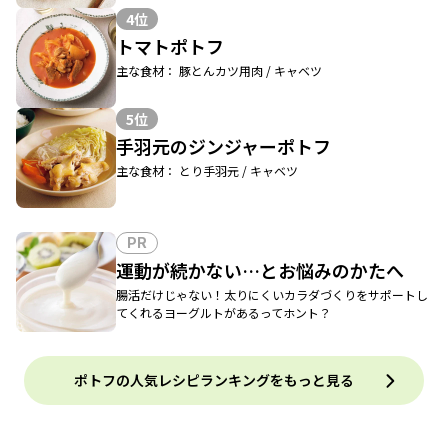
4位
トマトポトフ
主な食材： 豚とんカツ用肉 / キャベツ
5位
手羽元のジンジャーポトフ
主な食材： とり手羽元 / キャベツ
PR
運動が続かない…とお悩みのかたへ
腸活だけじゃない！太りにくいカラダづくりをサポートし
てくれるヨーグルトがあるってホント？
ポトフの人気レシピランキングをもっと見る