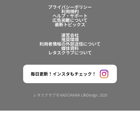
プライバシーポリシー
利用規約
ヘルプ・サポート
広告掲載について
最新トピックス
運営会社
推奨環境
利用者情報の外部送信について
媒体資料
レタスクラブについて
毎日更新！インスタもチェック！
レタスクラブ © KADOKAWA LifeDesign. 2026