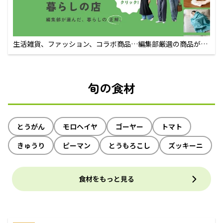
生活雑貨、ファッション、コラボ商品…編集部厳選の商品が買
えるECサイト
旬の食材
とうがん
モロヘイヤ
ゴーヤー
トマト
きゅうり
ピーマン
とうもろこし
ズッキーニ
食材をもっと見る