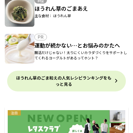
5位
ほうれん草のごまあえ
主な食材： ほうれん草
PR
運動が続かない…とお悩みのかたへ
腸活だけじゃない！太りにくいカラダづくりをサポートし
てくれるヨーグルトがあるってホント？
ほうれん草のごま和えの人気レシピランキングをも
っと見る
注目