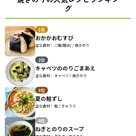
グ
1位
おかかおむすび
主な食材： ご飯(軽め) / 焼きのり
2位
キャベツののりごまあえ
主な食材： キャベツ / 焼きのり
3位
夏の鮭ずし
主な食材： 鮭 / きゅうり
4位
ねぎとのりのスープ