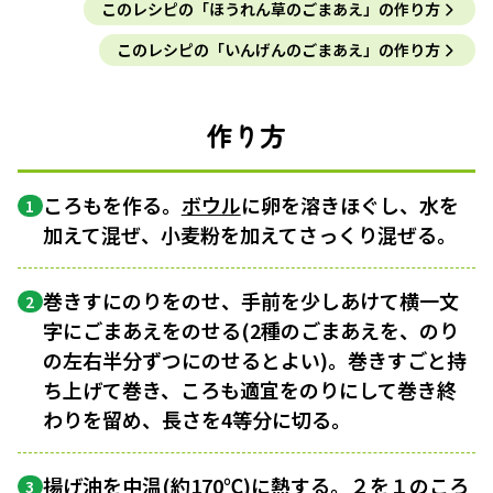
このレシピの「ほうれん草のごまあえ」の作り方
このレシピの「いんげんのごまあえ」の作り方
作り方
ころもを作る。
ボウル
に卵を溶きほぐし、水を
1
加えて混ぜ、小麦粉を加えてさっくり混ぜる。
巻きすにのりをのせ、手前を少しあけて横一文
2
字にごまあえをのせる(2種のごまあえを、のり
の左右半分ずつにのせるとよい)。巻きすごと持
ち上げて巻き、ころも適宜をのりにして巻き終
わりを留め、長さを4等分に切る。
揚げ油を
中温
(約170℃)に熱する。２を１のころ
3