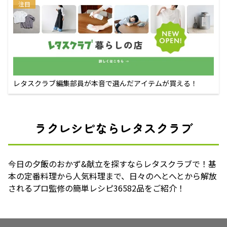
注目
レタスクラブ編集部員が本音で選んだアイテムが買える！
ラクレシピならレタスクラブ
今日の夕飯のおかず&献立を探すならレタスクラブで！基
本の定番料理から人気料理まで、日々のへとへとから解放
されるプロ監修の簡単レシピ36582品をご紹介！