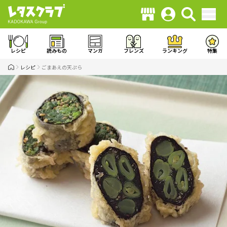
レシピ
読みもの
マンガ
フレンズ
ランキング
特集
レシピ
ごまあえの天ぷら