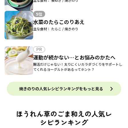
主な食材： 長ねぎ / 焼きのり
5位
水菜のたらこのりあえ
主な食材： たらこ / 焼きのり
PR
運動が続かない…とお悩みのかたへ
腸活だけじゃない！太りにくいカラダづくりをサポートし
てくれるヨーグルトがあるってホント？
焼きのりの人気レシピランキングをもっと見る
ほうれん草のごま和えの人気レ
シピランキング