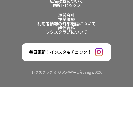
広告掲載について
最新トピックス
運営会社
推奨環境
利用者情報の外部送信について
媒体資料
レタスクラブについて
毎日更新！インスタもチェック！
レタスクラブ © KADOKAWA LifeDesign. 2026