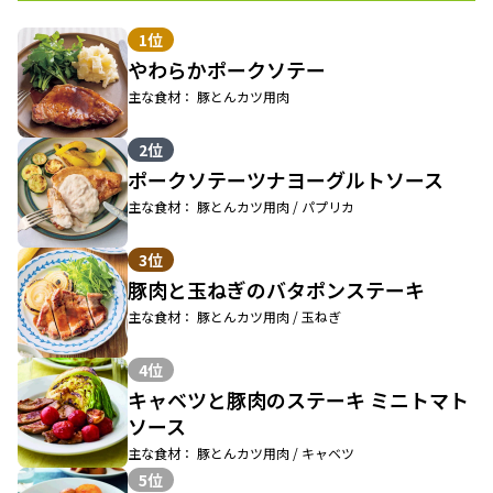
1位
やわらかポークソテー
主な食材： 豚とんカツ用肉
2位
ポークソテーツナヨーグルトソース
主な食材： 豚とんカツ用肉 / パプリカ
3位
豚肉と玉ねぎのバタポンステーキ
主な食材： 豚とんカツ用肉 / 玉ねぎ
4位
キャベツと豚肉のステーキ ミニトマト
ソース
主な食材： 豚とんカツ用肉 / キャベツ
5位