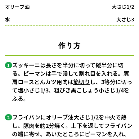
オリーブ油
大さじ1/2
水
大さじ3
作り方
ズッキーニは長さを半分に切って縦半分に切
1
る。ピーマンは手で潰して割れ目を入れる。豚
肩ロースとんカツ用肉は
筋切り
し、3等分に切っ
て塩小さじ1/3、粗びき黒こしょう小さじ1/4を
ふる。
フライパンにオリーブ油大さじ1/2を
中火
で熱
2
し、豚肉を約2分焼く。上下を返してフライパン
の端に寄せ、あいたところにピーマンを入れ、