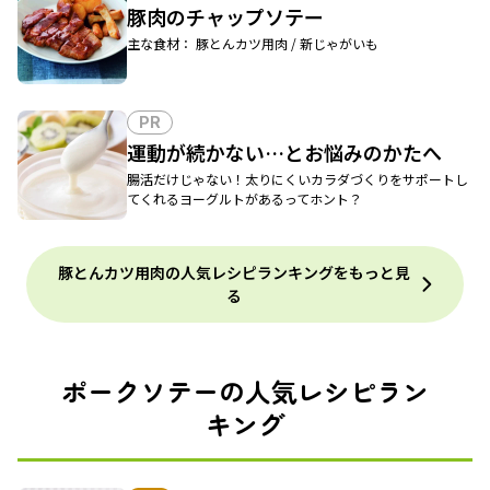
豚肉のチャップソテー
主な食材： 豚とんカツ用肉 / 新じゃがいも
PR
運動が続かない…とお悩みのかたへ
腸活だけじゃない！太りにくいカラダづくりをサポートし
てくれるヨーグルトがあるってホント？
豚とんカツ用肉の人気レシピランキングをもっと見
る
ポークソテーの人気レシピラン
キング