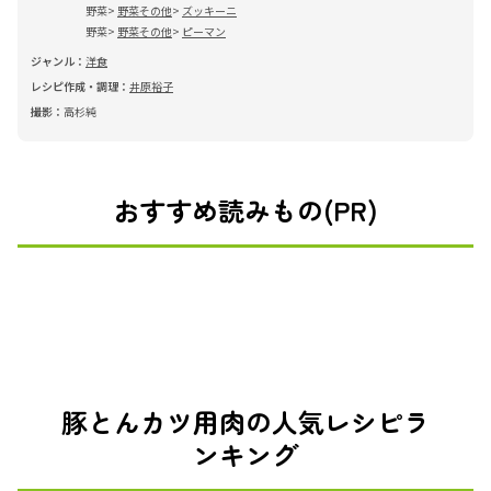
野菜
野菜その他
ズッキーニ
野菜
野菜その他
ピーマン
ジャンル：
洋食
レシピ作成・調理：
井原裕子
撮影：
高杉純
おすすめ読みもの(PR)
豚とんカツ用肉の人気レシピラ
ンキング