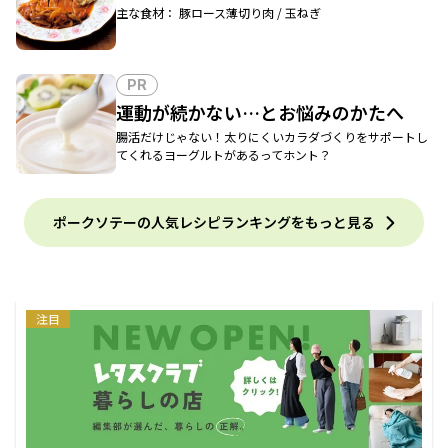
主な食材： 豚ロース薄切り肉 / 玉ねぎ
PR
運動が続かない…とお悩みのかたへ
腸活だけじゃない！太りにくいカラダづくりをサポートし
てくれるヨーグルトがあるってホント？
ポークソテーの人気レシピランキングをもっと見る
注目