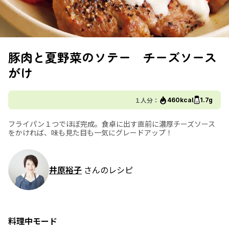
豚肉と夏野菜のソテー チーズソース
がけ
１人分：
460kcal
1.7g
フライパン１つでほぼ完成。食卓に出す直前に濃厚チーズソース
をかければ、味も見た目も一気にグレードアップ！
井原裕子
さんのレシピ
料理中モード