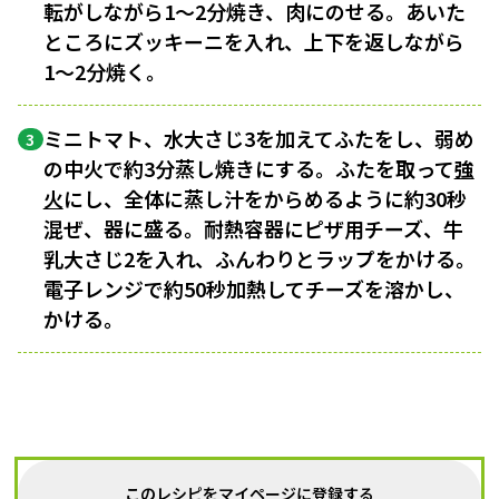
転がしながら1〜2分焼き、肉にのせる。あいた
ところにズッキーニを入れ、上下を返しながら
1〜2分焼く。
ミニトマト、水大さじ3を加えてふたをし、弱め
3
の中火で約3分蒸し焼きにする。ふたを取って
強
火
にし、全体に蒸し汁をからめるように約30秒
混ぜ、器に盛る。耐熱容器にピザ用チーズ、牛
乳大さじ2を入れ、ふんわりとラップをかける。
電子レンジで約50秒加熱してチーズを溶かし、
かける。
このレシピをマイページに登録する