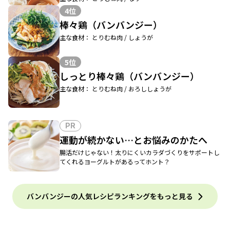
4位
棒々鶏（バンバンジー）
主な食材： とりむね肉 / しょうが
5位
しっとり棒々鶏（バンバンジー）
主な食材： とりむね肉 / おろししょうが
PR
運動が続かない…とお悩みのかたへ
腸活だけじゃない！太りにくいカラダづくりをサポートし
てくれるヨーグルトがあるってホント？
バンバンジーの人気レシピランキングをもっと見る