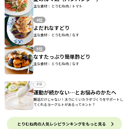
主な食材： とりむね肉 / トマト
4位
よだれなすどり
主な食材： とりむね肉 / なす
5位
なすたっぷり簡単酢どり
主な食材： とりむね肉 / なす
PR
運動が続かない…とお悩みのかたへ
腸活だけじゃない！太りにくいカラダづくりをサポートし
てくれるヨーグルトがあるってホント？
とりむね肉の人気レシピランキングをもっと見る