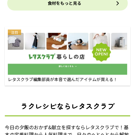
食材をもっと見る
注目
レタスクラブ編集部員が本音で選んだアイテムが買える！
ラクレシピならレタスクラブ
今日の夕飯のおかず&献立を探すならレタスクラブで！基
本の定番料理から人気料理まで、日々のへとへとから解放