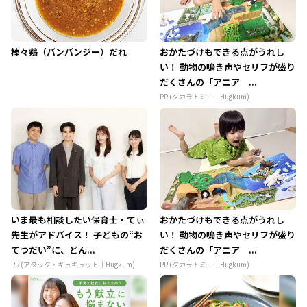
棒々鶏（バンバンジー）だれ
おかたづけもできる点がうれし
い！ 動物の鳴き声やセリフが盛り
だくさんの「アニア ...
PR (タカラトミー｜Hugkum)
いま最も相談したい保育士・てぃ
おかたづけもできる点がうれし
先生がアドバイス！ 子どもの“お
い！ 動物の鳴き声やセリフが盛り
てつだい”に、どん...
だくさんの「アニア ...
PR (アタック・キュキュット｜Hugkum)
PR (タカラトミー｜Hugkum)