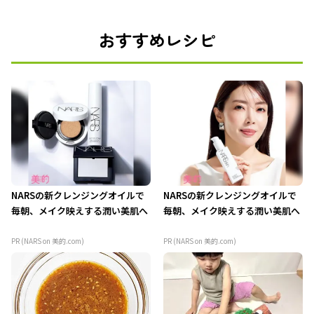
おすすめレシピ
NARSの新クレンジングオイルで
NARSの新クレンジングオイルで
毎朝、メイク映えする潤い美肌へ
毎朝、メイク映えする潤い美肌へ
PR (NARS on 美的.com)
PR (NARS on 美的.com)