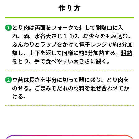
作り方
とり肉は両面をフォークで刺して耐熱皿に入
1
れ、酒、水各大さじ１ 1/2、塩少々をもみ込む。
ふんわりとラップをかけて電子レンジで約3分加
熱し、上下を返して同様に約3分加熱する。
粗熱
をとり、手で食べやすい大きさに裂く。
豆苗は長さを半分に切って器に盛り、とり肉を
2
のせる。ごまみそだれの材料を混ぜ合わせてか
ける。