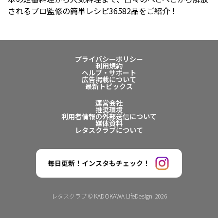
されるプロ監修の簡単レシピ36582品をご紹介！
プライバシーポリシー
利用規約
ヘルプ・サポート
広告掲載について
最新トピックス
運営会社
推奨環境
利用者情報の外部送信について
媒体資料
レタスクラブについて
毎日更新！インスタもチェック！
レタスクラブ © KADOKAWA LifeDesign. 2026