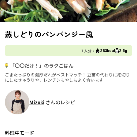
蒸しどりのバンバンジー風
１人分：
283kcal
2.5g
「〇〇だけ！」のラクごはん
ごまたっぷりの濃厚だれがベストマッチ！ 豆苗の代わりに細切り
にしたきゅうりや、レンチンもやしもよく合います
Mizuki
さんのレシピ
料理中モード