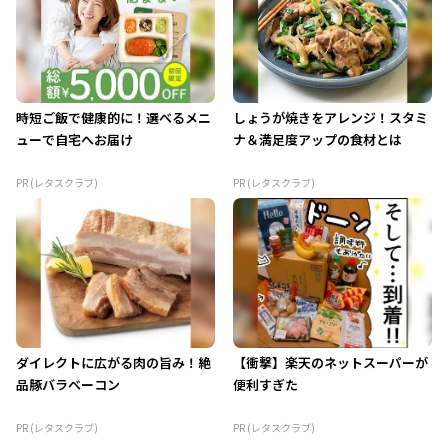
時短ご飯で健康的に！選べるメニ
しょうが焼きをアレンジ！スタミ
ューで自宅へお届け
ナ＆満足度アップの食材とは
PR (レタスクラブ)
PR (レタスクラブ)
ダイレクトに広がる肉の旨み！絶
【衝撃】楽天のネットスーパーが
品豚バラベーコン
便利すぎた
PR (レタスクラブ)
PR (レタスクラブ)