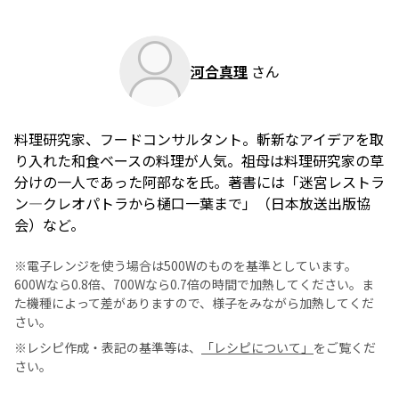
河合真理
さん
料理研究家、フードコンサルタント。斬新なアイデアを取
り入れた和食ベースの料理が人気。祖母は料理研究家の草
分けの一人であった阿部なを氏。著書には「迷宮レストラ
ン―クレオパトラから樋口一葉まで」（日本放送出版協
会）など。
※電子レンジを使う場合は500Wのものを基準としています。
600Wなら0.8倍、700Wなら0.7倍の時間で加熱してください。ま
た機種によって差がありますので、様子をみながら加熱してくだ
さい。
※レシピ作成・表記の基準等は、
「レシピについて」
をご覧くだ
さい。