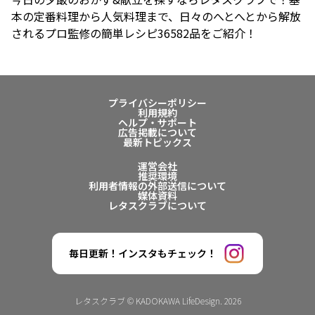
本の定番料理から人気料理まで、日々のへとへとから解放
されるプロ監修の簡単レシピ36582品をご紹介！
プライバシーポリシー
利用規約
ヘルプ・サポート
広告掲載について
最新トピックス
運営会社
推奨環境
利用者情報の外部送信について
媒体資料
レタスクラブについて
毎日更新！インスタもチェック！
レタスクラブ © KADOKAWA LifeDesign. 2026