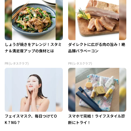
しょうが焼きをアレンジ！スタミ
ダイレクトに広がる肉の旨み！絶
ナ＆満足度アップの食材とは
品豚バラベーコン
PR (レタスクラブ)
PR (レタスクラブ)
フェイスマスク、毎日つけてO
スマホで完結！ライフスタイル診
K？NG？
断にトライ！