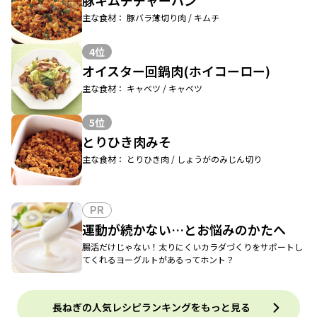
豚キムチチャーハン
主な食材： 豚バラ薄切り肉 / キムチ
4位
オイスター回鍋肉(ホイコーロー)
主な食材： キャベツ / キャベツ
5位
とりひき肉みそ
主な食材： とりひき肉 / しょうがのみじん切り
PR
運動が続かない…とお悩みのかたへ
腸活だけじゃない！太りにくいカラダづくりをサポートし
てくれるヨーグルトがあるってホント？
長ねぎの人気レシピランキングをもっと見る