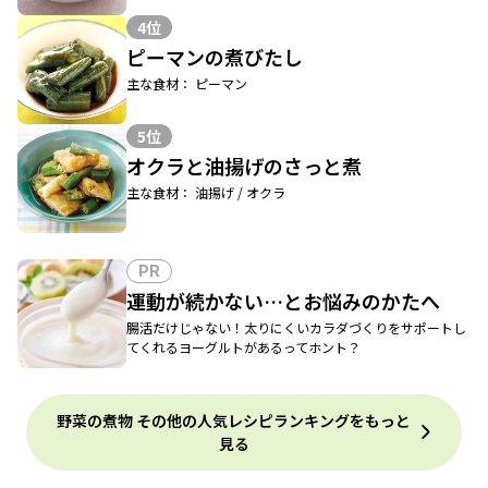
4位
ピーマンの煮びたし
主な食材： ピーマン
5位
オクラと油揚げのさっと煮
主な食材： 油揚げ / オクラ
PR
運動が続かない…とお悩みのかたへ
腸活だけじゃない！太りにくいカラダづくりをサポートし
てくれるヨーグルトがあるってホント？
野菜の煮物 その他の人気レシピランキングをもっと
見る