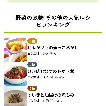
野菜の煮物 その他の人気レシ
ピランキング
1位
じゃがいもの煮っころがし
主な食材： じゃがいも
2位
ひき肉となすのトマト煮
主な食材： 合いびき肉 / なす
3位
ずいきと油揚げの煮もの
主な食材： 油揚げ / しめじ