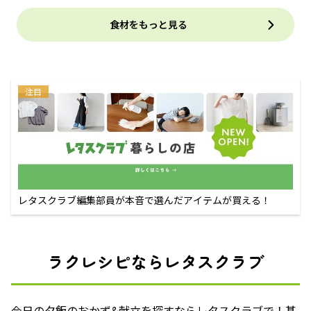
食材をもっと見る
注目
レタスクラブ編集部員が本音で選んだアイテムが買える！
ラクレシピならレタスクラブ
今日の夕飯のおかず&献立を探すならレタスクラブで！基